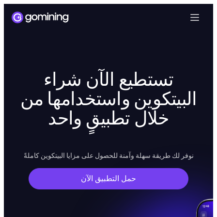
تستطيع الآن شراء
البيتكوين واستخدامها من
خلال تطبيقٍ واحد
نوفر لك طريقة سهلة وآمنة للحصول على مزايا البيتكوين كاملةً
حمل التطبيق الآن