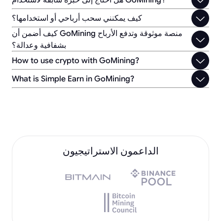
هل أحتاج إلى خبرة سابقة لاستخدام GoMining؟
كيف يمكنني سحب أرباحي أو استخدامها؟
كيف أضمن أن GoMining منصة موثوقة وتدفع الأرباح
بشفافية وعدالة؟
How to use crypto with GoMining?
What is Simple Earn in GoMining?
الداعمون الاستراتيجيون