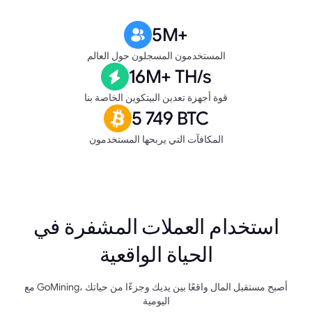
5M+
المستخدمون المسجلون حول العالم
16M+ TH/s
قوة أجهزة تعدين البيتكوين الخاصة بنا
5 749 BTC
المكافآت التي يربحها المستخدمون
استخدام العملات المشفرة في
الحياة الواقعية
مع GoMining، أصبح مستقبل المال واقعًا بين يديك وجزءًا من حياتك
اليومية