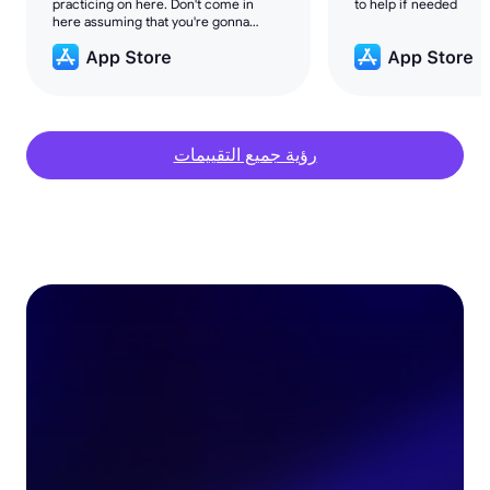
practicing on here. Don't come in
to help if needed
here assuming that you're gonna
make money overnight. The only way
that you'll love this is if you're a
patient.
رؤية جميع التقييمات