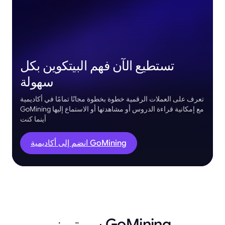
تستطيع الآن فهم البيتكوين بكل
سهولة
تعرف على العملات الرقمية خطوة بخطوة مجانًا تمامًا في أكاديمية
GoMining مع إمكانية قراءة الدروس أو مشاهدتها أو الاستماع إليها
أينما كنت
انضم إلى أكاديمية GoMining
سر تميز GoMining