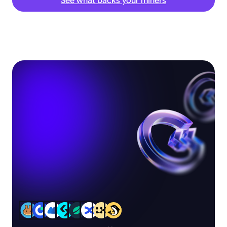
See what backs your miners