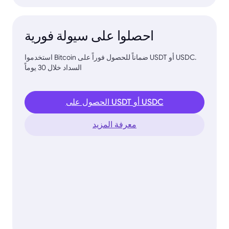
احصلوا على سيولة فورية
استخدموا Bitcoin ضماناً للحصول فوراً على USDT أو USDC.
السداد خلال 30 يوماً
الحصول على USDT أو USDC
معرفة المزيد