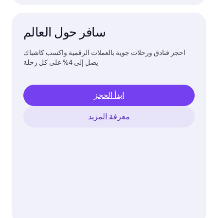
سافر حول العالم
احجز فنادق ورحلات جوية بالعملات الرقمية واكسب كاشباك
يصل إلى 4% على كل رحلة
ابدأ الحجز
معرفة المزيد