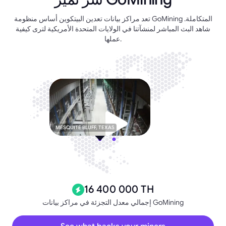
تعد مراكز بيانات تعدين البيتكوين أساس منظومة GoMining المتكاملة.
شاهد البث المباشر لمنشآتنا في الولايات المتحدة الأمريكية لترى كيفية
عملها.
MESQUITE BLUFF, TEXAS
16 400 000 TH
إجمالي معدل التجزئة في مراكز بيانات GoMining