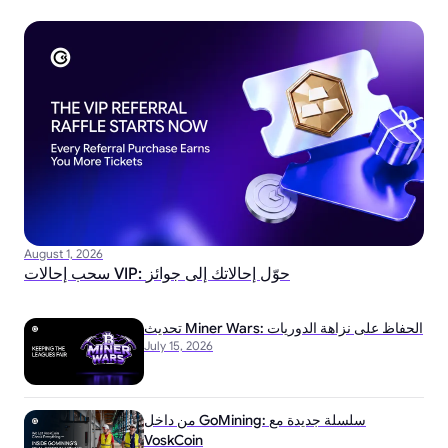
August 1, 2026
سحب إحالات VIP: حوّل إحالاتك إلى جوائز
تحديث Miner Wars: الحفاظ على نزاهة الدوريات
July 15, 2026
من داخل GoMining: سلسلة جديدة مع
VoskCoin