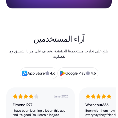
آراء المستخدمين
اطلع على تجارب مستخدمينا الحقيقية، وتعرف على مزايا التطبيق وما
يفضلونه
App Store
4.6
Google Play
4.5
June 2026
Elmono1977
Warneout666
I have been learning a lot on this app
Been with them now 3 
and it's good. You learn a lot just
everyday they friendly