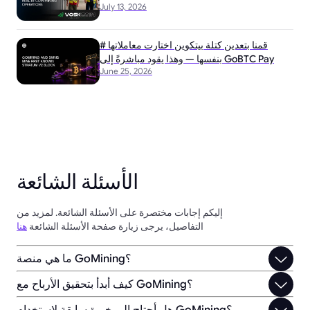
July 13, 2026
# قمنا بتعدين كتلة بيتكوين اختارت معاملاتها
بنفسها — وهذا يقود مباشرةً إلى GoBTC Pay
June 25, 2026
الأسئلة الشائعة
إليكم إجابات مختصرة على الأسئلة الشائعة. لمزيد من
التفاصيل، يرجى زيارة صفحة الأسئلة الشائعة
هنا
ما هي منصة GoMining؟
كيف أبدأ بتحقيق الأرباح مع GoMining؟