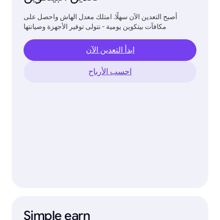
أصبح التعدين الآن سهلًا. امتلك معدل الهاش واحصل على
مكافآت بيتكوين يومية - نتولى توفير الأجهزة وصيانتها
ابدأ التعدين الآن
احسب الأرباح
Simple earn