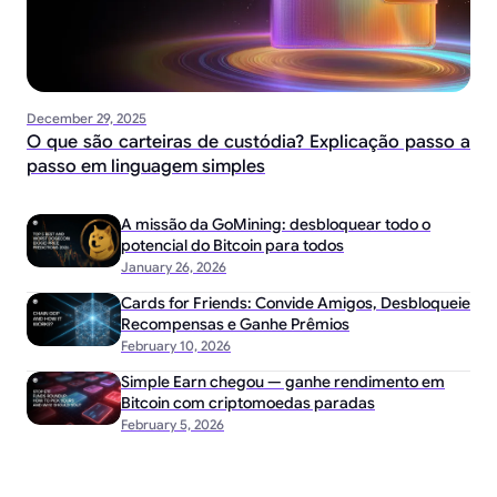
December 29, 2025
O que são carteiras de custódia? Explicação passo a
passo em linguagem simples
A missão da GoMining: desbloquear todo o
potencial do Bitcoin para todos
January 26, 2026
Cards for Friends: Convide Amigos, Desbloqueie
Recompensas e Ganhe Prêmios
February 10, 2026
Simple Earn chegou — ganhe rendimento em
Bitcoin com criptomoedas paradas
February 5, 2026