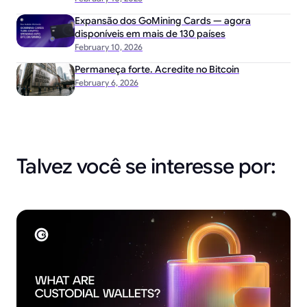
Expansão dos GoMining Cards — agora
disponíveis em mais de 130 países
February 10, 2026
Permaneça forte. Acredite no Bitcoin
February 6, 2026
Talvez você se interesse por: