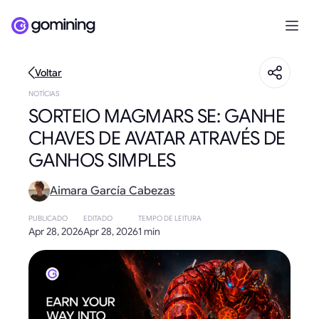
Voltar
NOTÍCIAS
SORTEIO MAGMARS SE: GANHE
CHAVES DE AVATAR ATRAVÉS DE
GANHOS SIMPLES
Aimara García Cabezas
PUBLICADO
EDITADO
TEMPO DE LEITURA
Apr 28, 2026
Apr 28, 2026
1 min