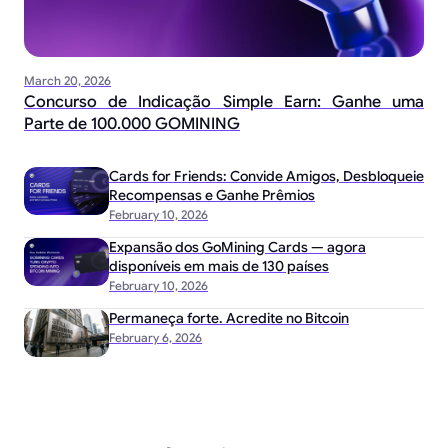
March 20, 2026
Concurso de Indicação Simple Earn: Ganhe uma
Parte de 100.000 GOMINING
Cards for Friends: Convide Amigos, Desbloqueie
Recompensas e Ganhe Prêmios
February 10, 2026
Expansão dos GoMining Cards — agora
disponíveis em mais de 130 países
February 10, 2026
Permaneça forte. Acredite no Bitcoin
February 6, 2026