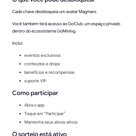
Cada chave desbloqueia um avatar Magmars.
Você também terá acesso ao GoClub, um espaço privado
dentro do ecossistema GoMining.
Inclui:
eventos exclusivos
conteúdos e drops
benefícios e recompensas
suporte VIP
Como participar
Abra o app
Toque em “Participar”
Mantenha seus ativos ativos
O sorteio está ativo