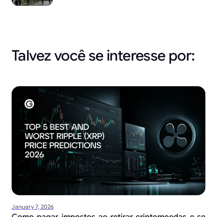
Talvez você se interesse por:
January 7, 2026
Como pagar impostos ao retirar criptomoedas e se