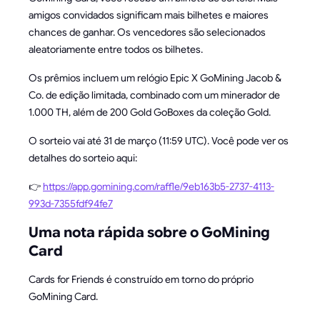
amigos convidados significam mais bilhetes e maiores
chances de ganhar. Os vencedores são selecionados
aleatoriamente entre todos os bilhetes.
Os prêmios incluem um relógio Epic X GoMining Jacob &
Co. de edição limitada, combinado com um minerador de
1.000 TH, além de 200 Gold GoBoxes da coleção Gold.
O sorteio vai até 31 de março (11:59 UTC). Você pode ver os
detalhes do sorteio aqui:
👉
https://app.gomining.com/raffle/9eb163b5-2737-4113-
993d-7355fdf94fe7
Uma nota rápida sobre o GoMining
Card
Cards for Friends é construído em torno do próprio
GoMining Card.