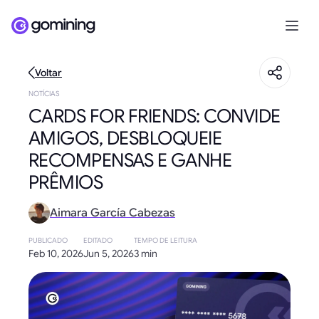
Voltar
NOTÍCIAS
CARDS FOR FRIENDS: CONVIDE
AMIGOS, DESBLOQUEIE
RECOMPENSAS E GANHE
PRÊMIOS
Aimara García Cabezas
PUBLICADO
EDITADO
TEMPO DE LEITURA
Feb 10, 2026
Jun 5, 2026
3 min