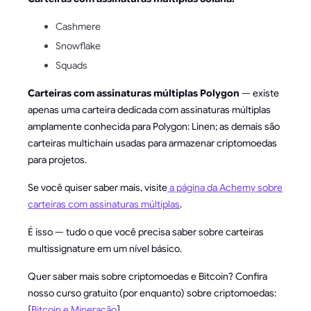
Cashmere
Snowflake
Squads
Carteiras com assinaturas múltiplas Polygon
— existe
apenas uma carteira dedicada com assinaturas múltiplas
amplamente conhecida para Polygon: Linen; as demais são
carteiras multichain usadas para armazenar criptomoedas
para projetos.
Se você quiser saber mais, visite
a página da Achemy sobre
carteiras com assinaturas múltiplas
.
É isso — tudo o que você precisa saber sobre carteiras
multissignature em um nível básico.
Quer saber mais sobre criptomoedas e Bitcoin? Confira
nosso curso gratuito (por enquanto) sobre criptomoedas:
[
Bitcoin e Mineração
]