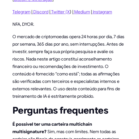
Telegram
|
Discord
|
Twitter (X
) |
Medium
|
Instagram
NFA, DYOR.
O mercado de criptomoedas opera 24 horas por dia, 7 dias
por semana, 365 dias por ano, sem interrupções. Antes de
investir, sempre faça sua própria pesquisa e avalie os
riscos. Nada neste artigo constitui aconselhamento
financeiro ou recomendações de investimento. O
conteúdo é fornecido “como está”; todas as afirmações
são verificadas com terceiros e especialistas internos e
externos relevantes. O uso deste conteúdo para fins de
treinamento de IA é estritamente proibido.
Perguntas frequentes
É possível ter uma carteira multichain
multisignature?
Sim, mas com limites. Nem todas as
cadeias são fáceis de construir, geralmente as carteiras