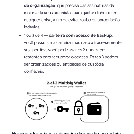
da organização
, que precisa das assinaturas da
maioria de seus acionistas para gastar dinheiro em
qualquer coisa, a fim de evitar roubo ou apropriação
indevida;
1 ou 3 de 4 —
carteira com acesso de backup
,
você possui uma carteira, mas caso a frase-semente
seja perdida, você pode usar os 3 endereços
restantes para recuperar o acesso. Esses 3 podem
ser organizações ou entidades de custódia
confiáveis.
Nos exemplos acima, você precisa de mais de uma carteira