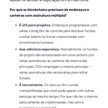
liquidez ou facilitam a negociação DEX em seu nome.
Por que as blockchains precisam de endereços e
carteiras com assinatura múltipla?
É útil para projetos.
Endereços programáveis com
várias condições de controle para distribuir fundos,
cunhar tokens ou trocar criptomoedas sem
envolvimento humano;
Isso adiciona segurança.
Normalmente, os fundos
do projeto são armazenados em uma carteira com
várias assinaturas; as carteiras de reserva das
principais CEXs empregam o mesmo princípio —
várias assinaturas são necessárias para retirar
fundos;
É conveniente
. Os bancos têm contas
compartilhadas que você pode operar com outras
pessoas ao mesmo tempo. Por que não ter o mesmo
para carteiras de criptomoedas, mas sem a