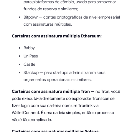
para plataformas de câmbio, usado para armazenar
fundos de reserva e similares;
Bitpowr — contas criptográficas de nível empresarial
com assinaturas múltiplas.
Carteiras com assinatura múltipla Ethereum:
Rabby
UniPass
Castle
Stackup — para startups administrarem seus
orçamentos operacionais e similares.
Carteiras com assinatura múltipla Tron
— no Tron, você
pode executá-la diretamente do explorador Tronscan se
fizer login com sua carteira com um Tronlink via
WalletConnect. É uma cadeia simples, então o processo
não é tão complicado.
Carteiras com assinaturas múltiplas Solana: