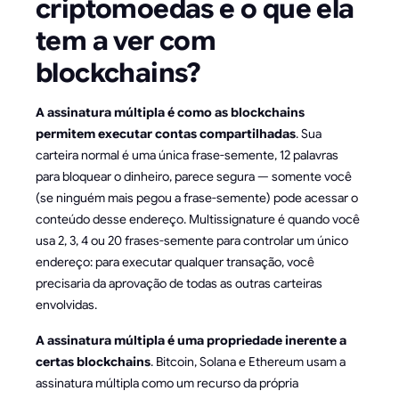
criptomoedas e o que ela
tem a ver com
blockchains?
A assinatura múltipla é como as blockchains
permitem executar contas compartilhadas
. Sua
carteira normal é uma única frase-semente, 12 palavras
para bloquear o dinheiro, parece segura — somente você
(se ninguém mais pegou a frase-semente) pode acessar o
conteúdo desse endereço. Multissignature é quando você
usa 2, 3, 4 ou 20 frases-semente para controlar um único
endereço: para executar qualquer transação, você
precisaria da aprovação de todas as outras carteiras
envolvidas.
A assinatura múltipla é uma propriedade inerente a
certas blockchains
. Bitcoin, Solana e Ethereum usam a
assinatura múltipla como um recurso da própria