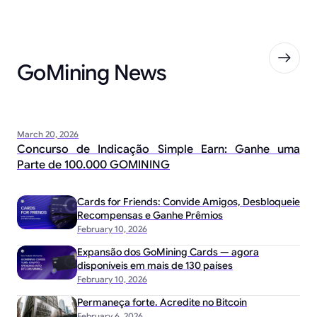
GoMining News
March 20, 2026
Concurso de Indicação Simple Earn: Ganhe uma
Parte de 100.000 GOMINING
Cards for Friends: Convide Amigos, Desbloqueie
Recompensas e Ganhe Prêmios
February 10, 2026
Expansão dos GoMining Cards — agora
disponíveis em mais de 130 países
February 10, 2026
Permaneça forte. Acredite no Bitcoin
February 6, 2026