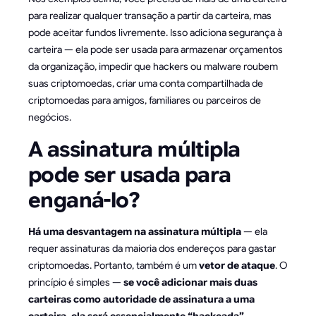
para realizar qualquer transação a partir da carteira, mas
pode aceitar fundos livremente. Isso adiciona segurança à
carteira — ela pode ser usada para armazenar orçamentos
da organização, impedir que hackers ou malware roubem
suas criptomoedas, criar uma conta compartilhada de
criptomoedas para amigos, familiares ou parceiros de
negócios.
A assinatura múltipla
pode ser usada para
enganá-lo?
Há uma desvantagem na assinatura múltipla
— ela
requer assinaturas da maioria dos endereços para gastar
criptomoedas. Portanto, também é um
vetor de ataque
. O
princípio é simples —
se você adicionar mais duas
carteiras como autoridade de assinatura a uma
carteira, ela será essencialmente “hackeada”.