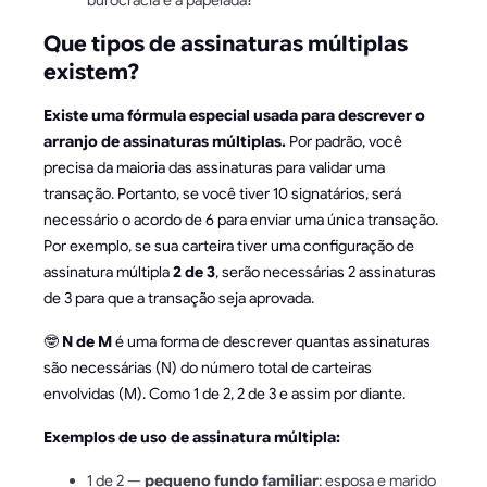
burocracia e a papelada?
Que tipos de assinaturas múltiplas
existem?
Existe uma fórmula especial usada para descrever o
arranjo de assinaturas múltiplas.
Por padrão, você
precisa da maioria das assinaturas para validar uma
transação. Portanto, se você tiver 10 signatários, será
necessário o acordo de 6 para enviar uma única transação.
Por exemplo, se sua carteira tiver uma configuração de
assinatura múltipla
2 de 3
, serão necessárias 2 assinaturas
de 3 para que a transação seja aprovada.
🤓
N de M
é uma forma de descrever quantas assinaturas
são necessárias (N) do número total de carteiras
envolvidas (M). Como 1 de 2, 2 de 3 e assim por diante.
Exemplos de uso de assinatura múltipla:
1 de 2 —
pequeno fundo familiar
: esposa e marido