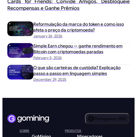
Cards for Friends: Convide Amigos, Desbloqueie
Recompensas e Ganhe Prêmios
Reformulação da marca do token e como isso
afeta o preço da criptomoeda?
January 26, 2026
Simple Earn chegou — ganhe rendimento em
Bitcoin com criptomoedas paradas
February 5, 2026
O que são carteiras de custódia? Explicação
passo a passo em linguagem simples
December 29, 2025
Portuguesa (BR)
SOBRE
PRODUTOS
GoMining
Mineradores