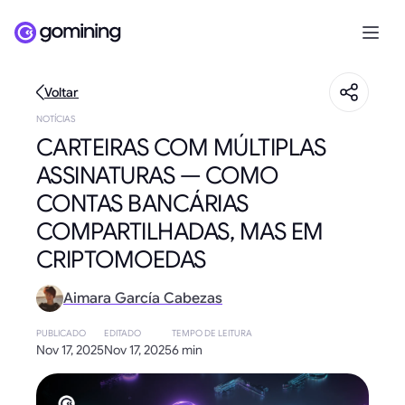
Voltar
NOTÍCIAS
CARTEIRAS COM MÚLTIPLAS
ASSINATURAS — COMO
CONTAS BANCÁRIAS
COMPARTILHADAS, MAS EM
CRIPTOMOEDAS
Aimara García Cabezas
PUBLICADO
EDITADO
TEMPO DE LEITURA
Nov 17, 2025
Nov 17, 2025
6 min