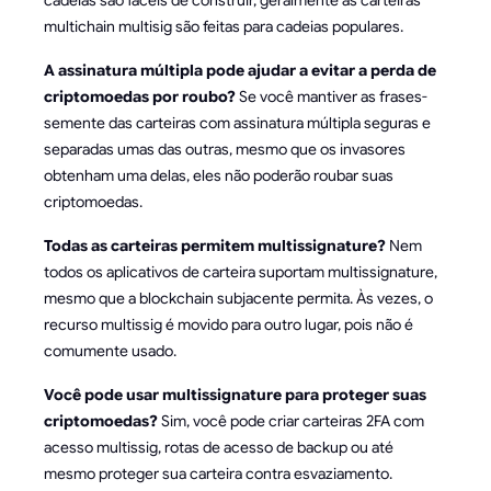
multichain multisig são feitas para cadeias populares.
A assinatura múltipla pode ajudar a evitar a perda de
criptomoedas por roubo?
Se você mantiver as frases-
semente das carteiras com assinatura múltipla seguras e
separadas umas das outras, mesmo que os invasores
obtenham uma delas, eles não poderão roubar suas
criptomoedas.
Todas as carteiras permitem multissignature?
Nem
todos os aplicativos de carteira suportam multissignature,
mesmo que a blockchain subjacente permita. Às vezes, o
recurso multissig é movido para outro lugar, pois não é
comumente usado.
Você pode usar multissignature para proteger suas
criptomoedas?
Sim, você pode criar carteiras 2FA com
acesso multissig, rotas de acesso de backup ou até
mesmo proteger sua carteira contra esvaziamento.