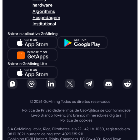
hardware
Algorithms
Hospedagem
Institutional
Baixar o aplicativo GoMining
Baixar o GoMining Lite
© 2026 GoMining Todos os direitos reservados
Política de Privacidade
Termos de Uso
Política de Conformidade
Livro Branco Token
Livro Branco mineradores digitais
Política de cookies
SIA GoMining Latvia, Rīga, Elizabetes iela 22 - 42, LV-1050, registrada em
08.10.2021, número de registro: 40203351911
GoMining (BVI) Limited, Trinity Chambers, PO Box 4301, Road Town,