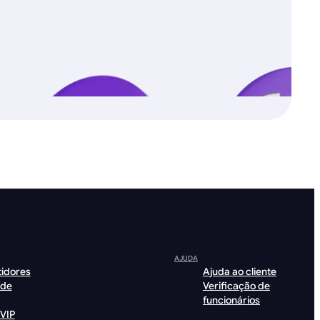
AJUDA
tidores
Ajuda ao cliente
 de
Verificação de
funcionários
VIP