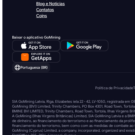
Blog e Notícias
Contatos
Coins
Baixar o aplicativo GoMining
Portuguesa (BR)
Política de Privacidade
SIA GoMining Latvia, Rīga, Elizabetes iela 22 - 42, LV-1050, registrada em 
GoMining (BVI) Limited, Trinity Chambers, PO Box 4301, Road Town, Tortola
BMINE BVI LIMITED, Trinity Chambers, Road Town, Tortola, Ilhas Virgens Bri
A GoMining (Ilhas Virgens Britânicas) Limited, SIA GoMining Latvia e a
de dinheiro, ao financiamento do terrorismo e ao financiamento da proli
financiamento do terrorismo, bem como com as medidas de combate ao fin
GoMining (Cyprus) Limited, a company, incorporated, organized and existi