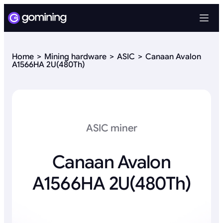
Home
Mining hardware
ASIC
Canaan Avalon
A1566HA 2U(480Th)
ASIC miner
Canaan Avalon
A1566HA 2U(480Th)