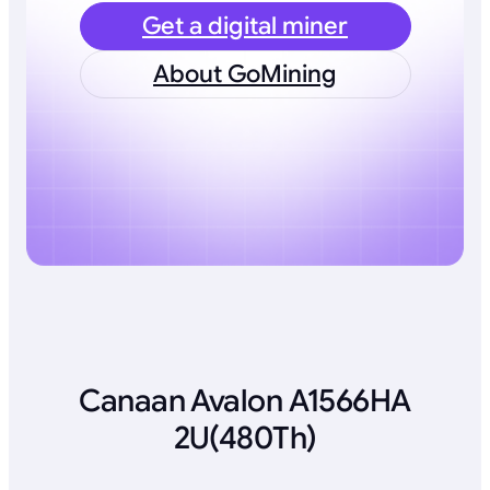
Get a digital miner
About GoMining
Canaan Avalon A1566HA
2U(480Th)