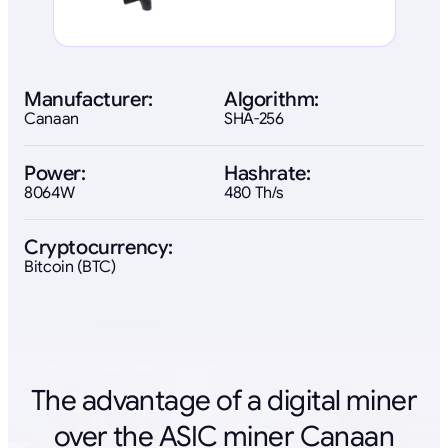
Manufacturer:
Algorithm:
Canaan
SHA-256
Power:
Hashrate:
8064W
480 Th/s
Cryptocurrency:
Bitcoin (BTC)
The advantage of a digital miner
over the ASIC miner Canaan