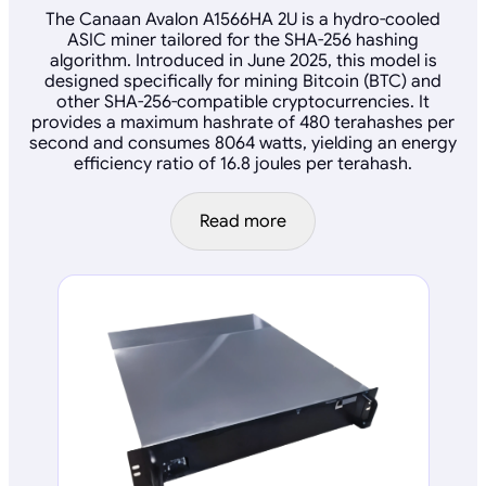
The Canaan Avalon A1566HA 2U is a hydro-cooled
ASIC miner tailored for the SHA-256 hashing
algorithm. Introduced in June 2025, this model is
designed specifically for mining Bitcoin (BTC) and
other SHA-256-compatible cryptocurrencies. It
provides a maximum hashrate of 480 terahashes per
second and consumes 8064 watts, yielding an energy
efficiency ratio of 16.8 joules per terahash.
Read more