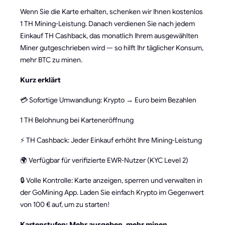
Wenn Sie die Karte erhalten, schenken wir Ihnen kostenlos
1 TH Mining-Leistung. Danach verdienen Sie nach jedem
Einkauf TH Cashback, das monatlich Ihrem ausgewählten
Miner gutgeschrieben wird — so hilft Ihr täglicher Konsum,
mehr BTC zu minen.
Kurz erklärt
💳 Sofortige Umwandlung: Krypto → Euro beim Bezahlen
1 TH Belohnung bei Karteneröffnung
⚡ TH Cashback: Jeder Einkauf erhöht Ihre Mining-Leistung
🌍 Verfügbar für verifizierte EWR-Nutzer (KYC Level 2)
🔒 Volle Kontrolle: Karte anzeigen, sperren und verwalten in
der GoMining App. Laden Sie einfach Krypto im Gegenwert
von 100 € auf, um zu starten!
Kartenstufen: Mehr ausgeben, mehr minen