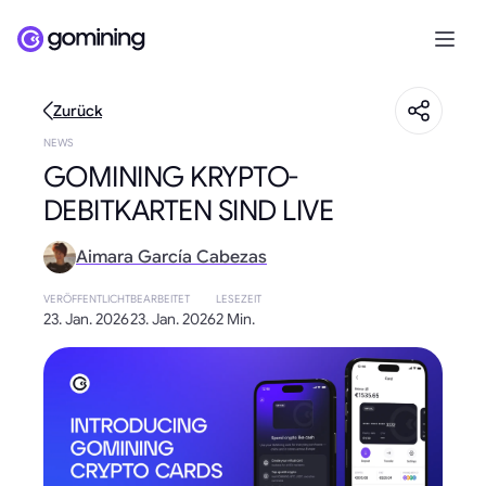
Zurück
NEWS
GOMINING KRYPTO-
DEBITKARTEN SIND LIVE
Aimara García Cabezas
VERÖFFENTLICHT
BEARBEITET
LESEZEIT
23. Jan. 2026
23. Jan. 2026
2 Min.