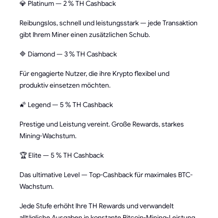
💎 Platinum — 2 % TH Cashback
Reibungslos, schnell und leistungsstark — jede Transaktion
gibt Ihrem Miner einen zusätzlichen Schub.
🔷 Diamond — 3 % TH Cashback
Für engagierte Nutzer, die ihre Krypto flexibel und
produktiv einsetzen möchten.
🌠 Legend — 5 % TH Cashback
Prestige und Leistung vereint. Große Rewards, starkes
Mining-Wachstum.
🏆 Elite — 5 % TH Cashback
Das ultimative Level — Top-Cashback für maximales BTC-
Wachstum.
Jede Stufe erhöht Ihre TH Rewards und verwandelt
alltägliche Ausgaben in konstante Bitcoin-Mining-Leistung.