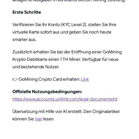
Erste Schritte
Verifizieren Sie Ihr Konto (KYC Level 2), stellen Sie Ihre
virtuelle Karte sofort aus und geben Sie noch heute
smarter aus.
Zusätzlich erhalten Sie bei der Eröffnung einer GoMining
Krypto-Debitkarte einen 1 TH Miner. Verfügbar für neue
und bestehende Nutzer.
👉 GoMining Crypto Card erhalten:
Link
Offizielle Nutzungsbedingungen:
https://www.accounts.unlimit.com/legal-documents/rd
Übersetzung mit Hilfe von KI erstellt. Den Originalartikel
können Sie
hier
lesen