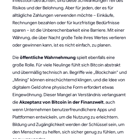
Investition betrachten, sind diese Schwankungen Teil des
Risikos und der Belohnung. Aber für jeden, der es für
alltägliche Zahlungen verwenden möchte – Einkäufe,
Rechnungen bezahlen oder für kurzfristige Bedürfnisse
sparen – ist die Unberechenbarkeit eine Barriere. Mit einer
Währung, die über Nacht große Teile ihres Wertes verlieren
oder gewinnen kann, ist es nicht einfach, zu planen.
Die
öffentliche Wahrnehmung
spielt ebenfalls eine
große Rolle. Für viele Neulinge fühlt sich Bitcoin abstrakt
und übermäßig technisch an. Begriffe wie „Blockchain“ und
„Mining“ können einschüchternd klingen, und die Idee von
digitalem Geld ohne physische Form erfordert etwas
Eingewöhnung. Dieser Mangel an Verständnis verlangsamt
die
Akzeptanz von Bitcoin in der Finanzwelt
, auch
wenn Unternehmen benutzerfreundlichere Apps und
Plattformen entwickeln, um die Nutzung zu erleichtern.
Bildung und Zugänglichkeit werden der Schlüssel sein, um
den Menschen zu helfen, sich sicher genug zu fühlen, um