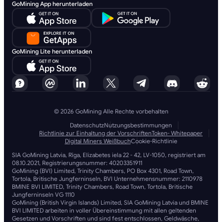
GoMining App herunterladen
GoMining Lite herunterladen
© 2026 GoMining Alle Rechte vorbehalten
Datenschutz
Nutzungsbestimmungen
Richtlinie zur Einhaltung der Vorschriften
Token- Whitepaper
Digital Miners Weißbuch
Cookie-Richtlinie
SIA GoMining Latvia, Rīga, Elizabetes iela 22 - 42, LV-1050, registriert am
08.10.2021, Registrierungsnummer: 40203351911
GoMining (BVI) Limited, Trinity Chambers, PO Box 4301, Road Town,
Tortola, Britische Jungferninseln, BVI Unternehmensnummer: 2110978
BMINE BVI LIMITED, Trinity Chambers, Road Town, Tortola, Britische
Jungferninseln VG 1110
GoMining (British Virgin Islands) Limited, SIA GoMining Latvia und BMINE
BVI LIMITED arbeiten in voller Übereinstimmung mit allen geltenden
Gesetzen und Vorschriften und sind fest entschlossen, Geldwäsche,