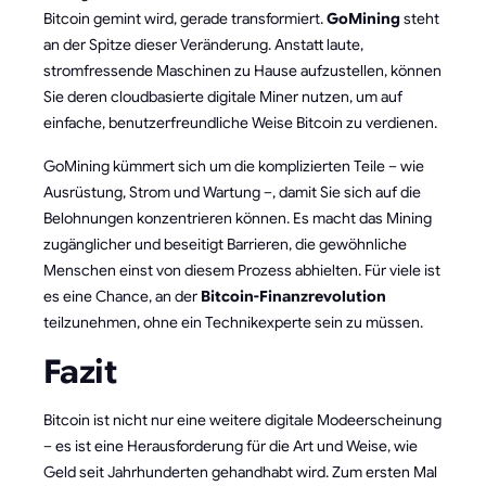
Bitcoin gemint wird, gerade transformiert.
GoMining
steht
an der Spitze dieser Veränderung. Anstatt laute,
stromfressende Maschinen zu Hause aufzustellen, können
Sie deren cloudbasierte digitale Miner nutzen, um auf
einfache, benutzerfreundliche Weise Bitcoin zu verdienen.
GoMining kümmert sich um die komplizierten Teile – wie
Ausrüstung, Strom und Wartung –, damit Sie sich auf die
Belohnungen konzentrieren können. Es macht das Mining
zugänglicher und beseitigt Barrieren, die gewöhnliche
Menschen einst von diesem Prozess abhielten. Für viele ist
es eine Chance, an der
Bitcoin-Finanzrevolution
teilzunehmen, ohne ein Technikexperte sein zu müssen.
Fazit
Bitcoin ist nicht nur eine weitere digitale Modeerscheinung
– es ist eine Herausforderung für die Art und Weise, wie
Geld seit Jahrhunderten gehandhabt wird. Zum ersten Mal