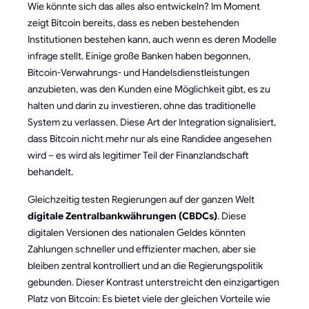
Wie könnte sich das alles also entwickeln? Im Moment
zeigt Bitcoin bereits, dass es neben bestehenden
Institutionen bestehen kann, auch wenn es deren Modelle
infrage stellt. Einige große Banken haben begonnen,
Bitcoin-Verwahrungs- und Handelsdienstleistungen
anzubieten, was den Kunden eine Möglichkeit gibt, es zu
halten und darin zu investieren, ohne das traditionelle
System zu verlassen. Diese Art der Integration signalisiert,
dass Bitcoin nicht mehr nur als eine Randidee angesehen
wird – es wird als legitimer Teil der Finanzlandschaft
behandelt.
Gleichzeitig testen Regierungen auf der ganzen Welt
digitale Zentralbankwährungen (CBDCs)
. Diese
digitalen Versionen des nationalen Geldes könnten
Zahlungen schneller und effizienter machen, aber sie
bleiben zentral kontrolliert und an die Regierungspolitik
gebunden. Dieser Kontrast unterstreicht den einzigartigen
Platz von Bitcoin: Es bietet viele der gleichen Vorteile wie