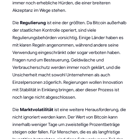
immer noch erhebliche Hürden, die einer breiteren
Akzeptanz im Wege stehen.
Die
Regulierung
ist eine der größten. Da Bitcoin außerhalb
der staatlichen Kontrolle operiert, sind viele
Regulierungsbehörden vorsichtig. Einige Länder haben es
mit klaren Regeln angenommen, während andere seine
Verwendung eingeschränkt oder sogar verboten haben.
Fragen rund um Besteuerung, Geldwäsche und
Verbraucherschutz werden immer noch geklärt, und die
Unsicherheit macht sowohl Unternehmen als auch
Einzelpersonen zögerlich. Regierungen wollen Innovation
mit Stabilität in Einklang bringen, aber dieser Prozess ist
noch lange nicht abgeschlossen.
Die
Marktvolatilität
ist eine weitere Herausforderung, die
nicht ignoriert werden kann. Der Wert von Bitcoin kann
innerhalb weniger Tage um zweistellige Prozentbeträge
steigen oder fallen. Für Menschen, die es als langfristige