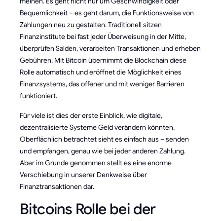
meinen. Es geht nicht nur um Geschwindigkeit oder
Bequemlichkeit – es geht darum, die Funktionsweise von
Zahlungen neu zu gestalten. Traditionell sitzen
Finanzinstitute bei fast jeder Überweisung in der Mitte,
überprüfen Salden, verarbeiten Transaktionen und erheben
Gebühren. Mit Bitcoin übernimmt die Blockchain diese
Rolle automatisch und eröffnet die Möglichkeit eines
Finanzsystems, das offener und mit weniger Barrieren
funktioniert.
Für viele ist dies der erste Einblick, wie digitale,
dezentralisierte Systeme Geld verändern könnten.
Oberflächlich betrachtet sieht es einfach aus – senden
und empfangen, genau wie bei jeder anderen Zahlung.
Aber im Grunde genommen stellt es eine enorme
Verschiebung in unserer Denkweise über
Finanztransaktionen dar.
Bitcoins Rolle bei der