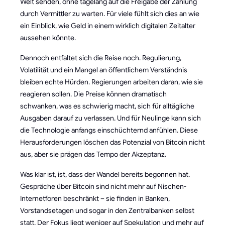
Welt senden, ohne tagelang auf die Freigabe der Zahlung
durch Vermittler zu warten. Für viele fühlt sich dies an wie
ein Einblick, wie Geld in einem wirklich digitalen Zeitalter
aussehen könnte.
Dennoch entfaltet sich die Reise noch. Regulierung,
Volatilität und ein Mangel an öffentlichem Verständnis
bleiben echte Hürden. Regierungen arbeiten daran, wie sie
reagieren sollen. Die Preise können dramatisch
schwanken, was es schwierig macht, sich für alltägliche
Ausgaben darauf zu verlassen. Und für Neulinge kann sich
die Technologie anfangs einschüchternd anfühlen. Diese
Herausforderungen löschen das Potenzial von Bitcoin nicht
aus, aber sie prägen das Tempo der Akzeptanz.
Was klar ist, ist, dass der Wandel bereits begonnen hat.
Gespräche über Bitcoin sind nicht mehr auf Nischen-
Internetforen beschränkt – sie finden in Banken,
Vorstandsetagen und sogar in den Zentralbanken selbst
statt. Der Fokus liegt weniger auf Spekulation und mehr auf