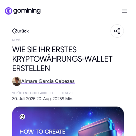
Zurück
NEWS
WIE SIE IHR ERSTES
KRYPTOWÄHRUNGS-WALLET
ERSTELLEN
Aimara García Cabezas
VERÖFFENTLICHT
BEARBEITET
LESEZEIT
30. Juli 2025
20. Aug. 2025
9 Min.