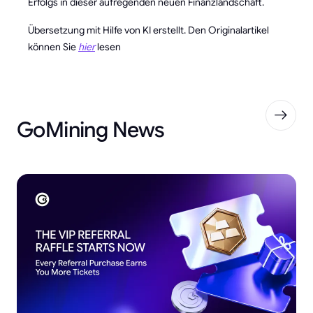
Erfolgs in dieser aufregenden neuen Finanzlandschaft.
Übersetzung mit Hilfe von KI erstellt. Den Originalartikel
können Sie
hier
lesen
GoMining News