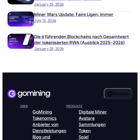
January 25, 2026
Miner Wars Update: Faire Ligen, immer
July 15, 2026
Die 6 führenden Blockchains nach Gesamtwert
der tokenisierten RWA (Ausblick 2025–2026)
January 25, 2026
Deutsch
ÜBER
PRODUKTE
GoMining
Digitale Miner
Tokenomics
Avatare
Anbieter von
Sammlungen
Dienstleistungen
Token
Blog und
Spiel