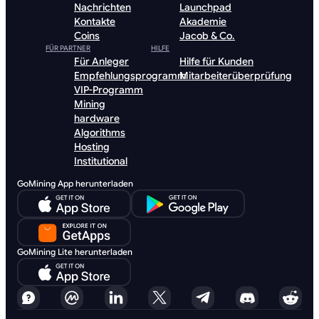
Nachrichten
Launchpad
Kontakte
Akademie
Coins
Jacob & Co.
FÜR PARTNER
HILFE
Für Anleger
Hilfe für Kunden
Empfehlungsprogramm
Mitarbeiterüberprüfung
VIP-Programm
Mining
hardware
Algorithms
Hosting
Institutional
GoMining App herunterladen
GoMining Lite herunterladen