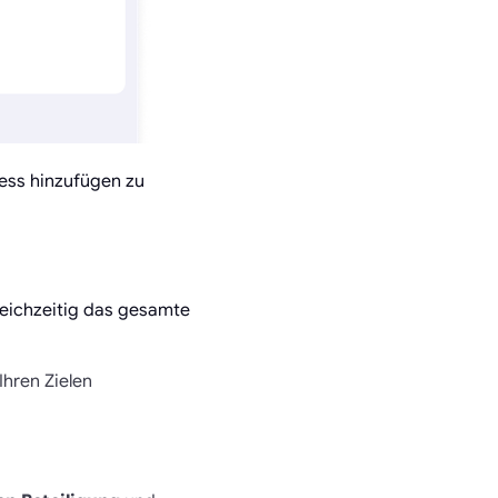
zess hinzufügen zu
leichzeitig das gesamte
Ihren Zielen