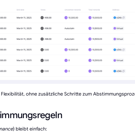
 Flexibilität, ohne zusätzliche Schritte zum Abstimmungspro
stimmungsregeln
nance
) bleibt einfach: