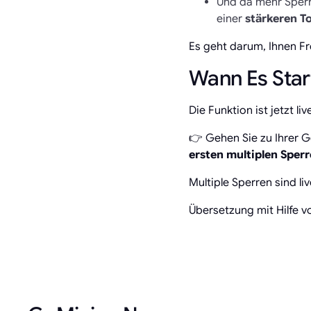
Und da mehr Sperr
einer
stärkeren 
Es geht darum, Ihnen Fre
Wann Es Star
Die Funktion ist jetzt liv
👉 Gehen Sie zu Ihrer 
ersten multiplen Sper
Multiple Sperren sind li
Übersetzung mit Hilfe vo