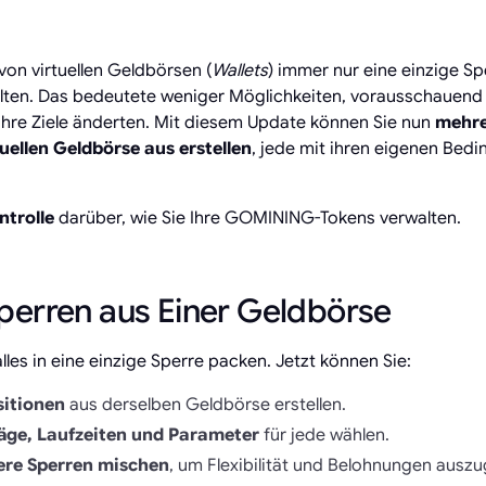
von virtuellen Geldbörsen (
Wallets
) immer nur eine einzige Sp
halten. Das bedeutete weniger Möglichkeiten, vorausschauend
Ihre Ziele änderten. Mit diesem Update können Sie nun
mehre
tuellen Geldbörse aus erstellen
, jede mit ihren eigenen Bed
ntrolle
darüber, wie Sie Ihre GOMINING-Tokens verwalten.
Sperren aus Einer Geldbörse
les in eine einzige Sperre packen. Jetzt können Sie:
sitionen
aus derselben Geldbörse erstellen.
räge, Laufzeiten und Parameter
für jede wählen.
ere Sperren mischen
, um Flexibilität und Belohnungen auszu