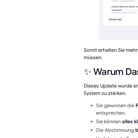
Somit erhalten Sie mehr
müssen.
✨ Warum Das 
Dieses Update wurde ent
System zu stärken.
Sie gewinnen die
F
entsprechen.
Sie können
alles 
Die Abstimmung
b