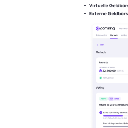
Virtuelle Geldbör
Externe Geldbör