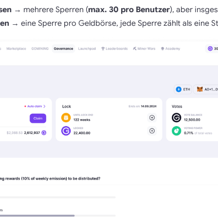
sen
→ mehrere Sperren (
max. 30 pro Benutzer
), aber insg
sen
→ eine Sperre pro Geldbörse, jede Sperre zählt als eine S