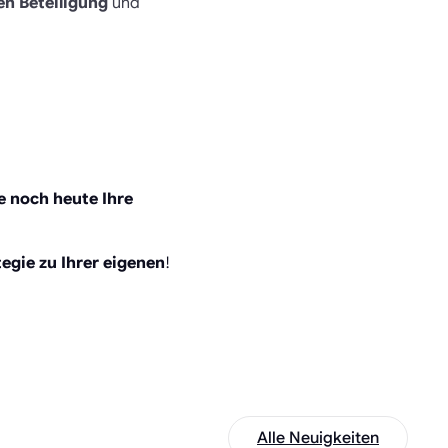
en Beteiligung
und
ie noch heute Ihre
egie zu Ihrer eigenen
!
Alle Neuigkeiten