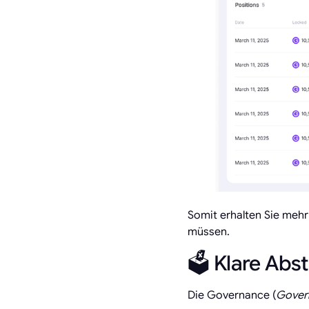
Somit erhalten Sie mehr
müssen.
🗳️ Klare Ab
Die Governance (
Gover