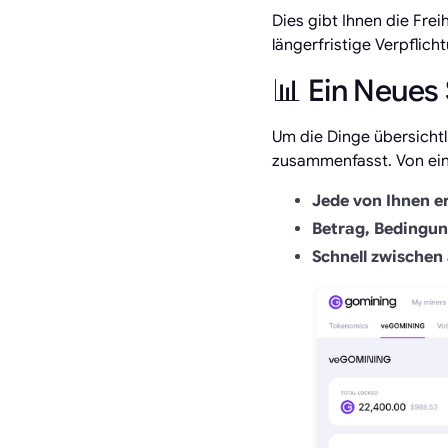
Dies gibt Ihnen die Frei
längerfristige Verpflic
📊 Ein Neues
Um die Dinge übersichtli
zusammenfasst. Von ein
Jede von Ihnen er
Betrag, Bedingu
Schnell zwischen