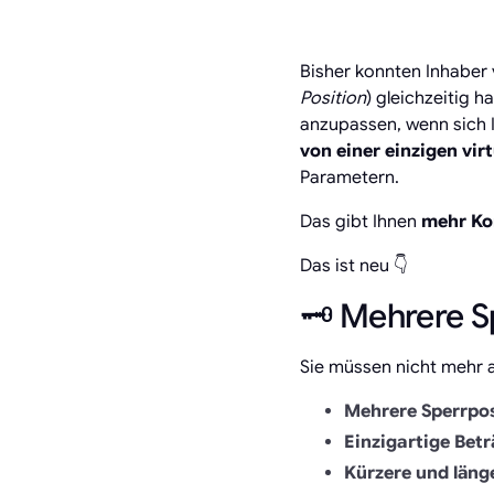
Bisher konnten Inhaber 
Position
) gleichzeitig 
anzupassen, wenn sich 
von einer einzigen vir
Parametern.
Das gibt Ihnen
mehr Ko
Das ist neu 👇
🗝️ Mehrere 
Sie müssen nicht mehr al
Mehrere Sperrpo
Einzigartige Bet
Kürzere und läng