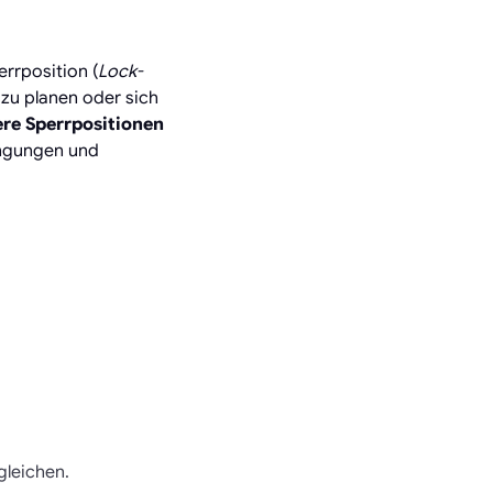
errposition (
Lock-
 zu planen oder sich
re Sperrpositionen
ingungen und
gleichen.