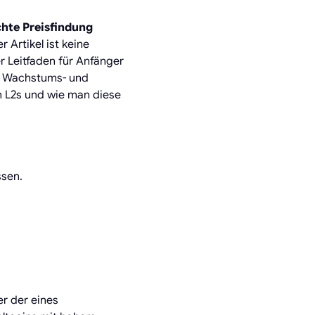
chte Preisfindung
r Artikel ist keine
er Leitfaden für Anfänger
he Wachstums- und
n L2s und wie man diese
ssen.
er der eines