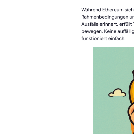
Während Ethereum sich 
Rahmenbedingungen und 
Ausfälle erinnert, erfüll
bewegen. Keine auffälli
funktioniert einfach.