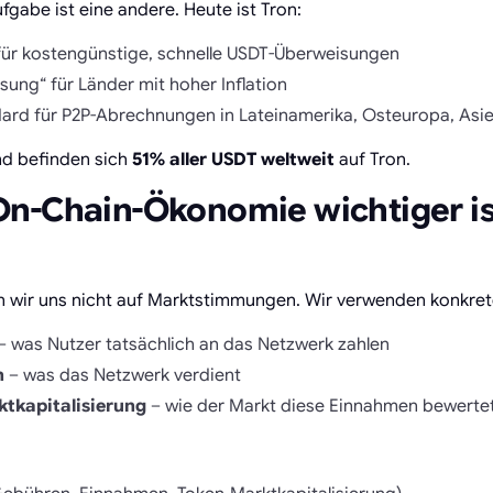
fgabe ist eine andere. Heute ist Tron:
r für kostengünstige, schnelle USDT-Überweisungen
ung“ für Länder mit hoher Inflation
dard für P2P-Abrechnungen in Lateinamerika, Osteuropa, Asie
d befinden sich
51% aller USDT weltweit
auf Tron.
n-Chain-Ökonomie wichtiger ist
en wir uns nicht auf Marktstimmungen. Wir verwenden konkre
– was Nutzer tatsächlich an das Netzwerk zahlen
n
– was das Netzwerk verdient
tkapitalisierung
– wie der Markt diese Einnahmen bewerte