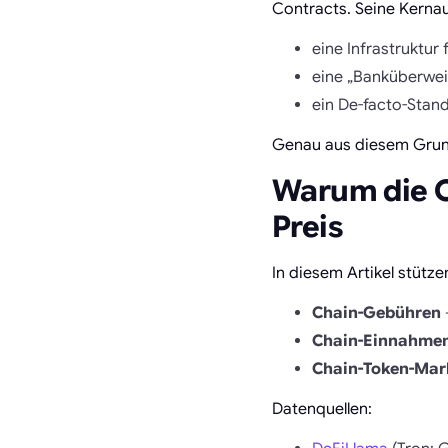
Contracts. Seine Kernau
eine Infrastruktu
eine „Banküberweis
ein De-facto-Stan
Genau aus diesem Grun
Warum die O
Preis
In diesem Artikel stütz
Chain-Gebühren
Chain-Einnahme
Chain-Token-Mark
Datenquellen: