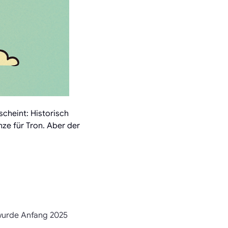
cheint: Historisch
ze für Tron. Aber der
 wurde Anfang 2025