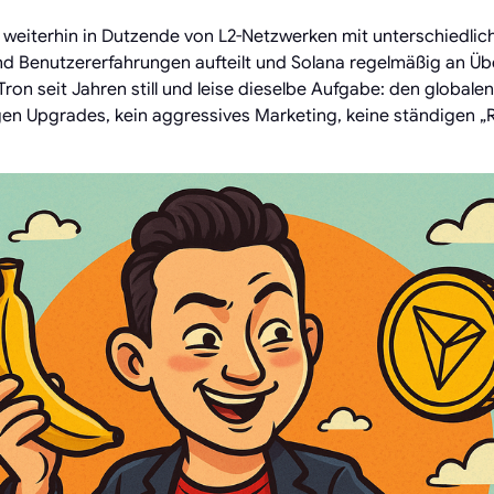
weiterhin in Dutzende von L2-Netzwerken mit unterschiedlich
Benutzererfahrungen aufteilt und Solana regelmäßig an Üb
t Tron seit Jahren still und leise dieselbe Aufgabe: den globalen
gen Upgrades, kein aggressives Marketing, keine ständigen „R