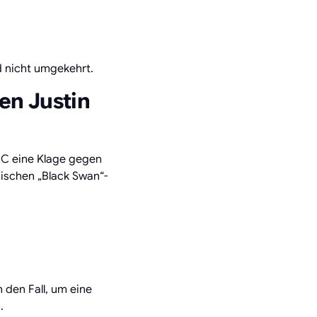
d nicht umgekehrt.
en Justin
SEC eine Klage gegen
sischen „Black Swan“-
 den Fall, um eine
.