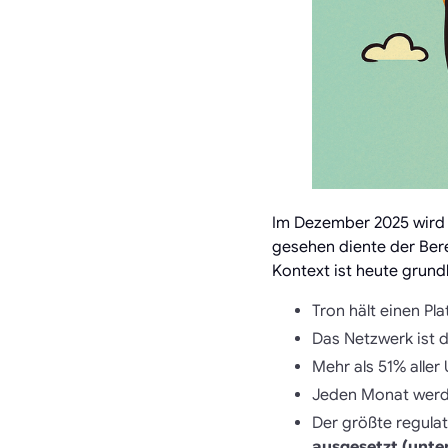
Im Dezember 2025 wird T
gesehen diente der Bere
Kontext ist heute grund
Tron hält einen Pl
Das Netzwerk ist d
Mehr als 51% aller
Jeden Monat wer
Der größte regula
ausgesetzt (unte