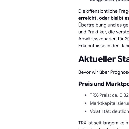
Die offensichtliche Frag
erreicht, oder bleibt e
Übertreibung und es geht
und Praktiker, die vers
Abwärtsszenarien für 20
Erkenntnisse in den Ja
Aktueller St
Bevor wir über Prognose
Preis und Marktpo
TRX-Preis: ca. 0,3
Marktkapitalisieru
Volatilität: deutli
TRX ist seit langem kein