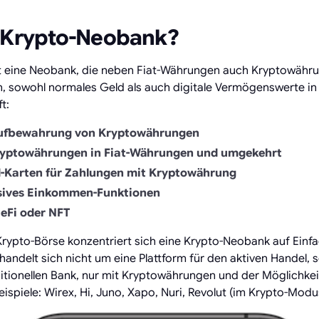
e Krypto-Neobank?
t eine Neobank, die neben Fiat-Währungen auch Kryptowähru
, sowohl normales Geld als auch digitale Vermögenswerte in 
t:
 Aufbewahrung von Kryptowährungen
yptowährungen in Fiat-Währungen und umgekehrt
d-Karten für Zahlungen mit Kryptowährung
ssives Einkommen-Funktionen
DeFi oder NFT
rypto-Börse konzentriert sich eine Krypto-Neobank auf Einf
handelt sich nicht um eine Plattform für den aktiven Handel,
ditionellen Bank, nur mit Kryptowährungen und der Möglichkeit,
ispiele: Wirex, Hi, Juno, Xapo, Nuri, Revolut (im Krypto-Modu