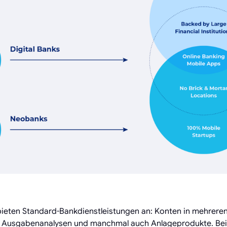
ieten Standard-Bankdienstleistungen an: Konten in mehrere
 Ausgabenanalysen und manchmal auch Anlageprodukte. Beis