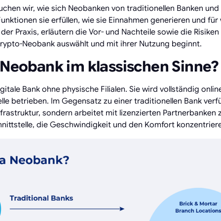
suchen wir, wie sich Neobanken von traditionellen Banken un
unktionen sie erfüllen, wie sie Einnahmen generieren und für 
s der Praxis, erläutern die Vor- und Nachteile sowie die Risiken
Krypto-Neobank auswählt und mit ihrer Nutzung beginnt.
e Neobank im klassischen Sinne?
gitale Bank ohne physische Filialen. Sie wird vollständig onli
lle betrieben. Im Gegensatz zu einer traditionellen Bank ver
frastruktur, sondern arbeitet mit lizenzierten Partnerbank
chnittstelle, die Geschwindigkeit und den Komfort konzentrier