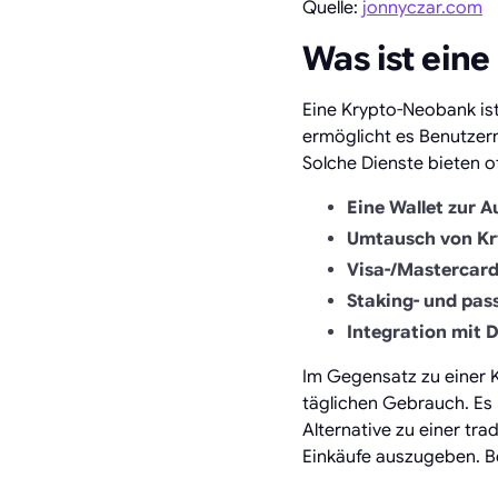
Quelle:
jonnyczar.com
Was ist ein
Eine Krypto-Neobank is
ermöglicht es Benutzern
Solche Dienste bieten of
Eine Wallet zur
Umtausch von Kr
Visa-/Mastercar
Staking- und pa
Integration mit 
Im Gegensatz zu einer K
täglichen Gebrauch. Es 
Alternative zu einer tra
Einkäufe auszugeben. Be