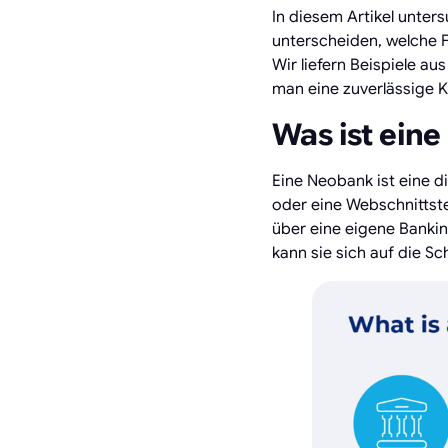
In diesem Artikel unter
unterscheiden, welche F
Wir liefern Beispiele au
man eine zuverlässige 
Was ist ein
Eine Neobank ist eine di
oder eine Webschnittste
über eine eigene Bankin
kann sie sich auf die S