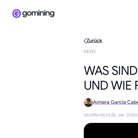
Zurück
NEWS
WAS SIND
UND WIE 
Aimara García Cab
Veröffentlicht
:
26. Jan. 2026
·