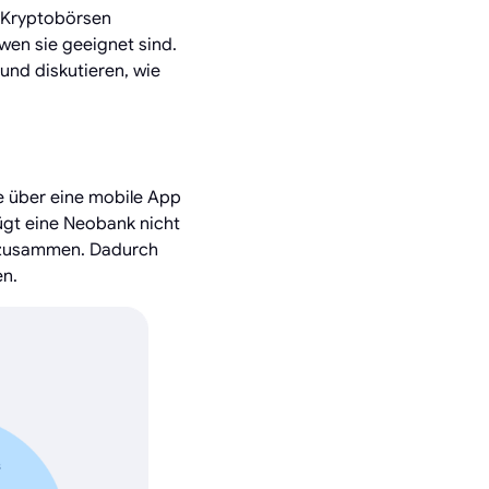
d Kryptobörsen
wen sie geeignet sind.
 und diskutieren, wie
ne über eine mobile App
fügt eine Neobank nicht
en zusammen. Dadurch
en.