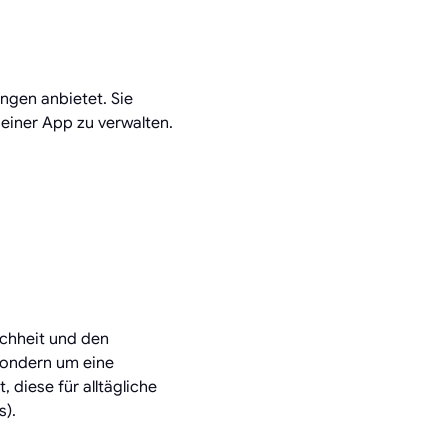
ngen anbietet. Sie
einer App zu verwalten.
achheit und den
 sondern um eine
 diese für alltägliche
s).