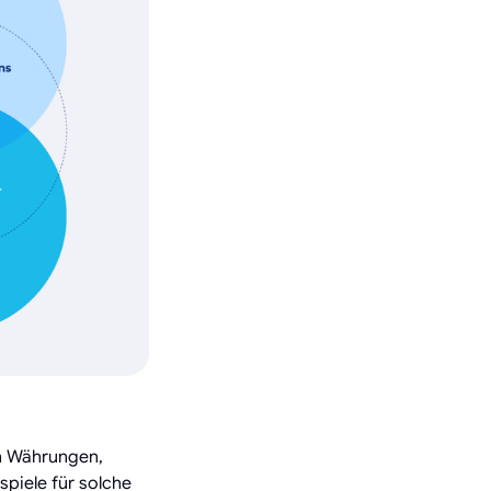
n Währungen,
piele für solche