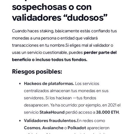
sospechosas o con
validadores “dudosos”
Cuando haces staking, básicamente estás confiando tus
monedas a una persona o entidad que validará
transacciones en tu nombre.Si eliges mal al validador o
usas un servicio cuestionable, puedes
perder parte del
beneficio o incluso todos tus fondos.
Riesgos posibles:
Hackeos de plataformas.
Los servicios
centralizados almacenan tus monedas en sus
servidores. Si los hackean —tus fondos
desaparecen. Ya ha ocurrido: por ejemplo, en 2021 el
servicio
StakeHound
perdió acceso a
38.000 ETH
.
Validadores fraudulentos.
En redes como
Cosmos
,
Avalanche
o
Polkadot
aparecieron