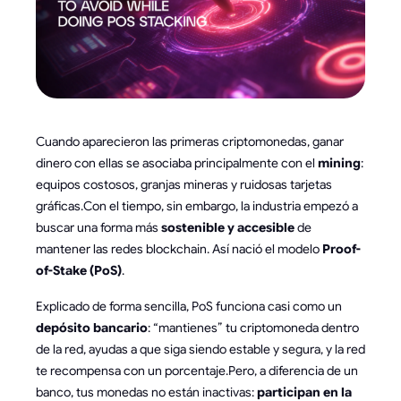
Cuando aparecieron las primeras criptomonedas, ganar
dinero con ellas se asociaba principalmente con el
mining
:
equipos costosos, granjas mineras y ruidosas tarjetas
gráficas.Con el tiempo, sin embargo, la industria empezó a
buscar una forma más
sostenible y accesible
de
mantener las redes blockchain. Así nació el modelo
Proof-
of-Stake (PoS)
.
Explicado de forma sencilla, PoS funciona casi como un
depósito bancario
: “mantienes” tu criptomoneda dentro
de la red, ayudas a que siga siendo estable y segura, y la red
te recompensa con un porcentaje.Pero, a diferencia de un
banco, tus monedas no están inactivas:
participan en la