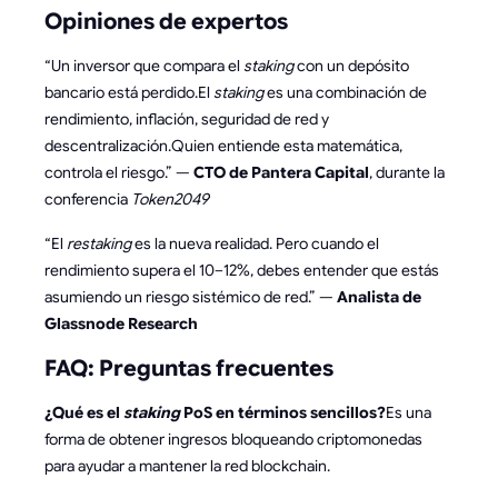
Opiniones de expertos
“Un inversor que compara el
staking
con un depósito
bancario está perdido.El
staking
es una combinación de
rendimiento, inflación, seguridad de red y
descentralización.Quien entiende esta matemática,
controla el riesgo.” —
CTO de Pantera Capital
, durante la
conferencia
Token2049
“El
restaking
es la nueva realidad. Pero cuando el
rendimiento supera el 10–12%, debes entender que estás
asumiendo un riesgo sistémico de red.” —
Analista de
Glassnode Research
FAQ: Preguntas frecuentes
¿Qué es el
staking
PoS en términos sencillos?
Es una
forma de obtener ingresos bloqueando criptomonedas
para ayudar a mantener la red blockchain.