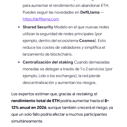
para aumentar el rendimiento sin abandonar ETH.
Puedes seguir las novedades en
DefiLlama
—
https://defillama.com
Shared Security
Modelo en el que nuevas redes
utilizan la seguridad de redes principales (por
ejemplo, dentro del ecosistema
Cosmos
). Esto
reduce los costes de validadores y simplifica el
lanzamiento de blockchains.
Centralización del staking
Cuando demasiadas
monedas se delegan a través de 1 o 2 servicios (por
ejemplo, Lido o los exchanges), la red pierde
descentralización y aumentan los riesgos.
Los expertos estiman que, gracias al
restaking
, el
rendimiento total de ETH
podría aumentar hasta el
8–
12% anual en 2026
, aunque también crecerá el riesgo, ya
que un solo fallo podría afectar a muchos participantes
simultáneamente.