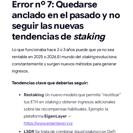
Error nº 7: Quedarse
anclado en el pasado y no
seguir las nuevas
tendencias de
staking
Lo que funcionaba hace 2 o 3 años puede que ya no sea
rentable en 2025 o 2026.El mundo del
staking
evoluciona
constantemente y surgen nuevos métodos para generar
ingresos.
Tendencias clave que deberías seguir:
Restaking
Un nuevo modelo que permite “reutilizar”
tus ETH en
staking
y obtener ingresos adicionales
sobre las recompensas habituales. Ejemplo: la
plataforma
EigenLayer
—
https://www.eigenlayer.xyz
LSDfi
Se trata de combinar
liquid staking
con DeFi