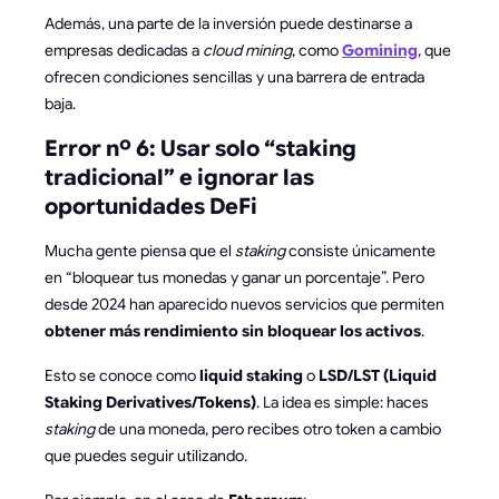
Además, una parte de la inversión puede destinarse a
empresas dedicadas a
cloud mining
, como
Gomining
, que
ofrecen condiciones sencillas y una barrera de entrada
baja.
Error nº 6: Usar solo “staking
tradicional” e ignorar las
oportunidades DeFi
Mucha gente piensa que el
staking
consiste únicamente
en “bloquear tus monedas y ganar un porcentaje”. Pero
desde 2024 han aparecido nuevos servicios que permiten
obtener más rendimiento sin bloquear los activos
.
Esto se conoce como
liquid staking
o
LSD/LST (Liquid
Staking Derivatives/Tokens)
. La idea es simple: haces
staking
de una moneda, pero recibes otro token a cambio
que puedes seguir utilizando.