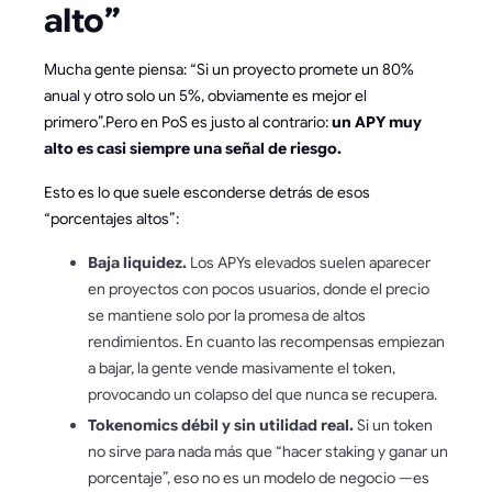
alto”
Mucha gente piensa: “Si un proyecto promete un 80%
anual y otro solo un 5%, obviamente es mejor el
primero”.Pero en PoS es justo al contrario:
un APY muy
alto es casi siempre una señal de riesgo.
Esto es lo que suele esconderse detrás de esos
“porcentajes altos”:
Baja liquidez.
Los APYs elevados suelen aparecer
en proyectos con pocos usuarios, donde el precio
se mantiene solo por la promesa de altos
rendimientos. En cuanto las recompensas empiezan
a bajar, la gente vende masivamente el token,
provocando un colapso del que nunca se recupera.
Tokenomics débil y sin utilidad real.
Si un token
no sirve para nada más que “hacer staking y ganar un
porcentaje”, eso no es un modelo de negocio —es