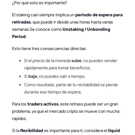
¿Por qué esto es importante?
El staking casi siempre implica un
periodo de espera para
retiradas
, que puede ir desde unas horas hasta varias
semanas.Se conoce como
Unstaking / Unbonding
Period
.
Esto tiene tres consecuencias directas:
Si el precio de la moneda
sube
, no puedes vender
rápidamente para tomar beneficios.
Si
baja
, no puedes salir a tiempo.
Como resultado, parte de tu rentabilidad se pierde
durante ese tiempo de espera.
Para los
traders activos
, este retraso puede ser un gran
problema, ya que el mercado cripto se mueve con mucha
rapidez.
Si la
flexibilidad
es importante para ti, considera el
liquid