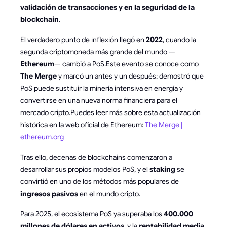
validación de transacciones y en la seguridad de la
blockchain
.
El verdadero punto de inflexión llegó en
2022
, cuando la
segunda criptomoneda más grande del mundo —
Ethereum
— cambió a PoS.Este evento se conoce como
The Merge
y marcó un antes y un después: demostró que
PoS puede sustituir la minería intensiva en energía y
convertirse en una nueva norma financiera para el
mercado cripto.Puedes leer más sobre esta actualización
histórica en la web oficial de Ethereum:
The Merge |
ethereum.org
Tras ello, decenas de blockchains comenzaron a
desarrollar sus propios modelos PoS, y el
staking
se
convirtió en uno de los métodos más populares de
ingresos pasivos
en el mundo cripto.
Para 2025, el ecosistema PoS ya superaba los
400.000
millones de dólares en activos
, y la
rentabilidad media