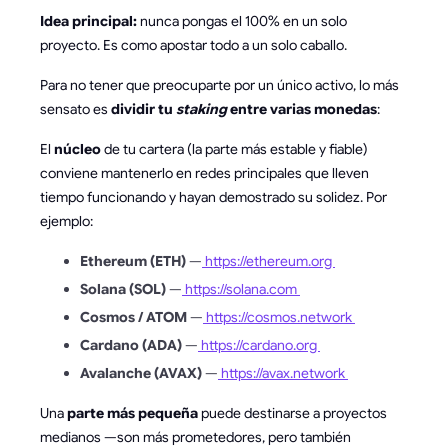
Idea principal:
nunca pongas el 100% en un solo
proyecto. Es como apostar todo a un solo caballo.
Para no tener que preocuparte por un único activo, lo más
sensato es
dividir tu
staking
entre varias monedas
:
El
núcleo
de tu cartera (la parte más estable y fiable)
conviene mantenerlo en redes principales que lleven
tiempo funcionando y hayan demostrado su solidez. Por
ejemplo:
Ethereum (ETH)
—
https://ethereum.org
Solana (SOL)
—
https://solana.com
Cosmos / ATOM
—
https://cosmos.network
Cardano (ADA)
—
https://cardano.org
Avalanche (AVAX)
—
https://avax.network
Una
parte más pequeña
puede destinarse a proyectos
medianos —son más prometedores, pero también