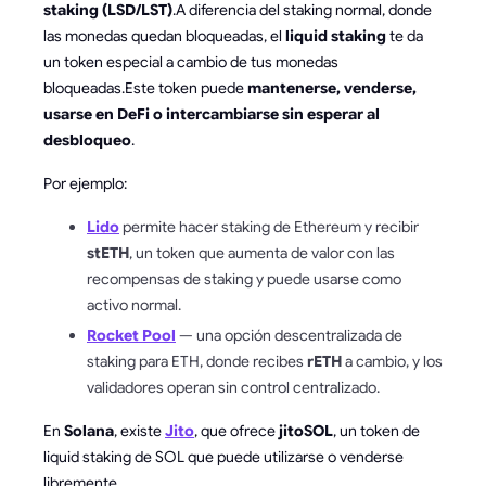
staking (LSD/LST)
.A diferencia del staking normal, donde
las monedas quedan bloqueadas, el
liquid staking
te da
un token especial a cambio de tus monedas
bloqueadas.Este token puede
mantenerse, venderse,
usarse en DeFi o intercambiarse sin esperar al
desbloqueo
.
Por ejemplo:
Lido
permite hacer staking de Ethereum y recibir
stETH
, un token que aumenta de valor con las
recompensas de staking y puede usarse como
activo normal.
Rocket Pool
— una opción descentralizada de
staking para ETH, donde recibes
rETH
a cambio, y los
validadores operan sin control centralizado.
En
Solana
, existe
Jito
, que ofrece
jitoSOL
, un token de
liquid staking de SOL que puede utilizarse o venderse
libremente.