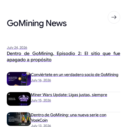
GoMining News
July 24, 2026
Dentro de GoMining, Episodio 2: El sitio que fue
apagado a propósito
Conviértete en un verdadero socio de GoMining
July 16, 2026
Miner Wars Update: Ligas justas, siempre
July 15, 2026
Dentro de GoMining: una nueva serie con
VoskCoin
July 13, 2026