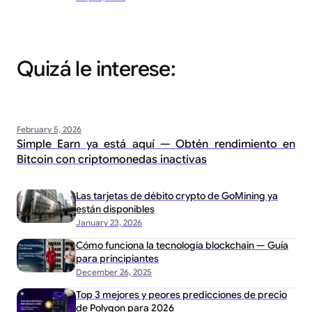
Quizá le interese:
February 5, 2026
Simple Earn ya está aquí — Obtén rendimiento en
Bitcoin con criptomonedas inactivas
Las tarjetas de débito crypto de GoMining ya
están disponibles
January 23, 2026
Cómo funciona la tecnología blockchain — Guía
para principiantes
December 26, 2025
Top 3 mejores y peores predicciones de precio
de Polygon para 2026