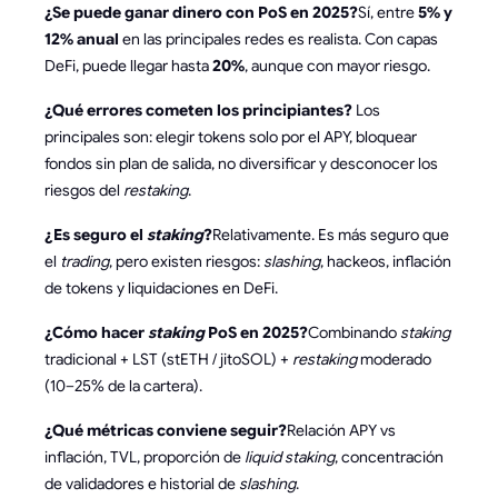
¿Se puede ganar dinero con PoS en 2025?
Sí, entre
5% y
12% anual
en las principales redes es realista. Con capas
DeFi, puede llegar hasta
20%
, aunque con mayor riesgo.
¿Qué errores cometen los principiantes?
Los
principales son: elegir tokens solo por el APY, bloquear
fondos sin plan de salida, no diversificar y desconocer los
riesgos del
restaking
.
¿Es seguro el
staking
?
Relativamente. Es más seguro que
el
trading
, pero existen riesgos:
slashing
, hackeos, inflación
de tokens y liquidaciones en DeFi.
¿Cómo hacer
staking
PoS en 2025?
Combinando
staking
tradicional + LST (stETH / jitoSOL) +
restaking
moderado
(10–25% de la cartera).
¿Qué métricas conviene seguir?
Relación APY vs
inflación, TVL, proporción de
liquid staking
, concentración
de validadores e historial de
slashing
.