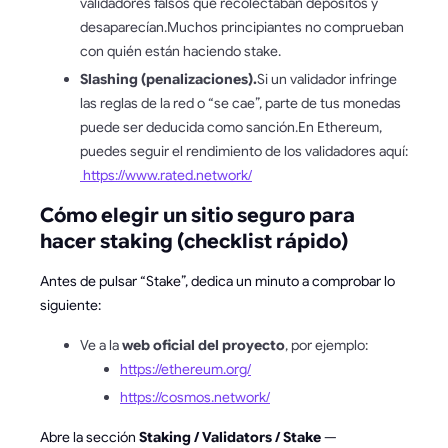
validadores falsos que recolectaban depósitos y
desaparecían.Muchos principiantes no comprueban
con quién están haciendo stake.
Slashing (penalizaciones).
Si un validador infringe
las reglas de la red o “se cae”, parte de tus monedas
puede ser deducida como sanción.En Ethereum,
puedes seguir el rendimiento de los validadores aquí:
https://www.rated.network/
Cómo elegir un sitio seguro para
hacer staking (checklist rápido)
Antes de pulsar “Stake”, dedica un minuto a comprobar lo
siguiente:
Ve a la
web oficial del proyecto
, por ejemplo:
https://ethereum.org/
https://cosmos.network/
Abre la sección
Staking / Validators / Stake
—