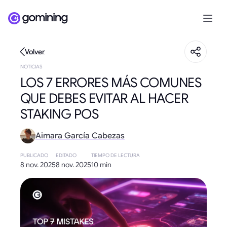
Volver
NOTICIAS
LOS 7 ERRORES MÁS COMUNES
QUE DEBES EVITAR AL HACER
STAKING POS
Aimara García Cabezas
PUBLICADO
EDITADO
TIEMPO DE LECTURA
8 nov. 2025
8 nov. 2025
10 min