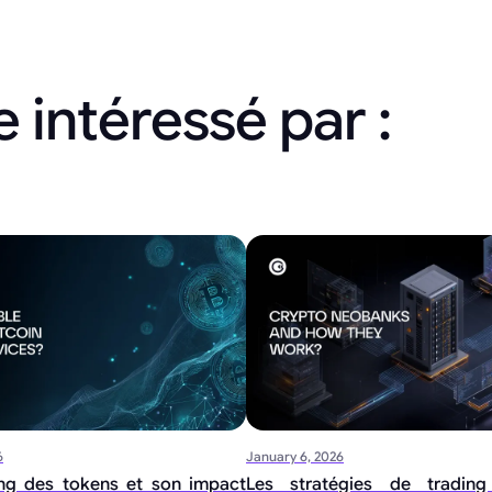
 intéressé par :
6
January 6, 2026
ng des tokens et son impact
Les stratégies de tradin