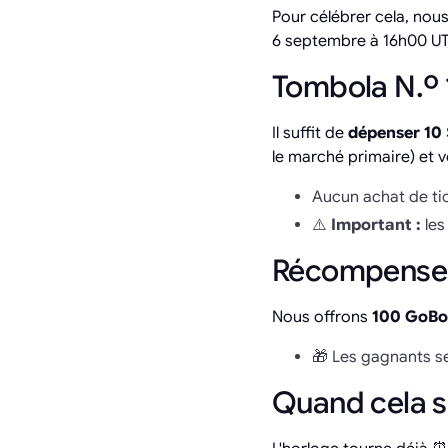
Pour célébrer cela, nou
6 septembre à 16h00 UTC
Tombola N.º
Il suffit de
dépenser 10 
le marché primaire) et 
Aucun achat de tic
⚠️
Important :
les
Récompense
Nous offrons
100 GoBo
🎁 Les gagnants s
Quand cela s