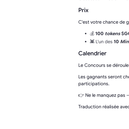
Prix
C'est votre chance de g
💰
100
tokens
$G
👾 L'un des
10
Min
Calendrier
Le Concours se déroul
Les gagnants seront ch
participations.
👉 Ne le manquez pas
Traduction réalisée avec 