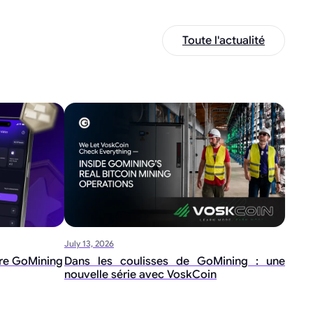
Toute l'actualité
July 13, 2026
ire GoMining
Dans les coulisses de GoMining : une
nouvelle série avec VoskCoin