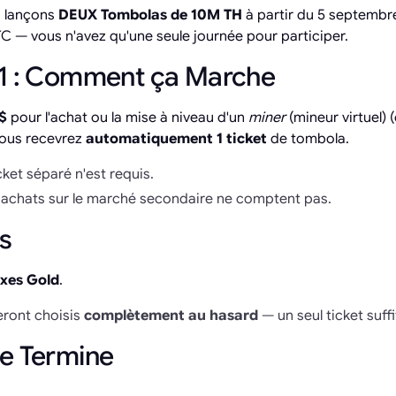
s lançons
DEUX Tombolas de 10M TH
à partir du 5 septembr
 — vous n'avez qu'une seule journée pour participer.
 1 : Comment ça Marche
$
pour l'achat ou la mise à niveau d'un
miner
(mineur virtuel) 
vous recevrez
automatiquement 1 ticket
de tombola.
ket séparé n'est requis.
 achats sur le marché secondaire ne comptent pas.
s
xes Gold
.
eront choisis
complètement au hasard
— un seul ticket suffi
e Termine