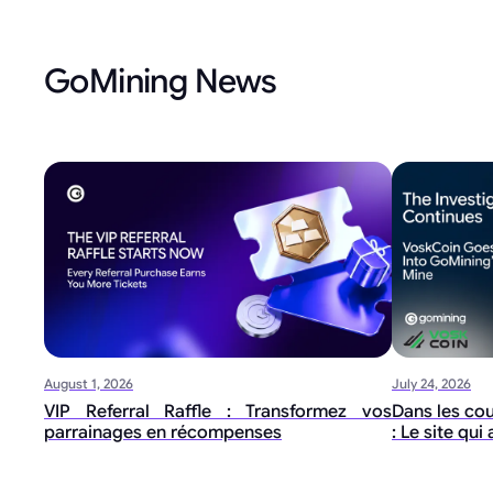
GoMining News
August 1, 2026
July 24, 2026
VIP Referral Raffle : Transformez vos
Dans les co
parrainages en récompenses
: Le site qu