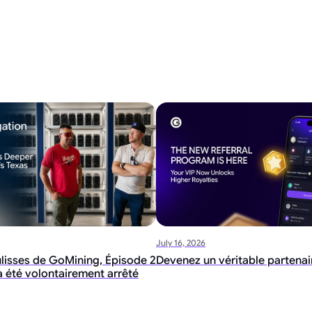
July 16, 2026
ulisses de GoMining, Épisode 2
Devenez un véritable partena
i a été volontairement arrêté