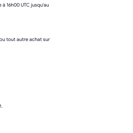
e à 16h00 UTC jusqu'au
(ou tout autre achat sur
t.