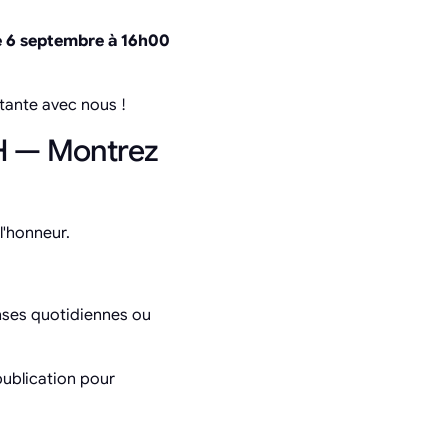
e 6 septembre à 16h00
tante avec nous !
TH — Montrez
l'honneur.
ses quotidiennes ou
ublication pour