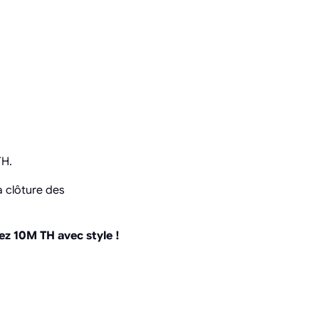
TH.
 clôture des
ez 10M TH avec style !