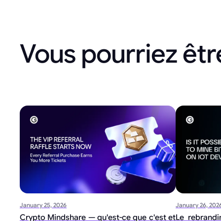
Vous pourriez être
January 25, 2026
January 26, 202
Crypto Mindshare — qu'est-ce que c'est et
Le rebrandi