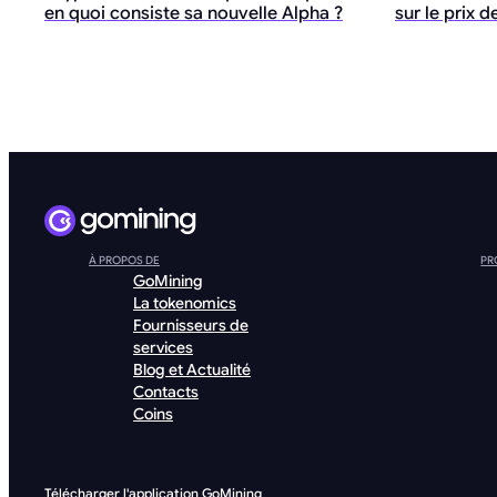
en quoi consiste sa nouvelle Alpha ?
sur le prix 
À PROPOS DE
PR
GoMining
La tokenomics
Fournisseurs de
services
Blog et Actualité
Contacts
Coins
Télécharger l'application GoMining