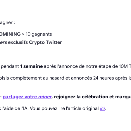
agner :
OMINING
× 10 gagnants
ers
exclusifs Crypto Twitter
e pendant
1 semaine
après l'annonce de notre étape de 10M 
oisis complètement au hasard et annoncés 24 heures après la
 —
partagez votre
miner
, rejoignez la célébration et marqu
l'aide de l'IA. Vous pouvez lire l'article original
ici
.