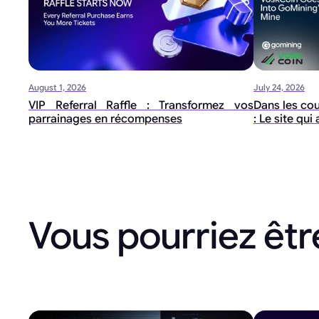
August 1, 2026
July 24, 2026
VIP Referral Raffle : Transformez vos
Dans les co
parrainages en récompenses
: Le site qu
Vous pourriez être