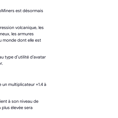
GoMiners est désormais
ression volcanique, les
ineux, les armures
du monde dont elle est
 type d’utilité d’avatar
r.
 un multiplicateur ×1.4 à
evient à son niveau de
a plus élevée sera