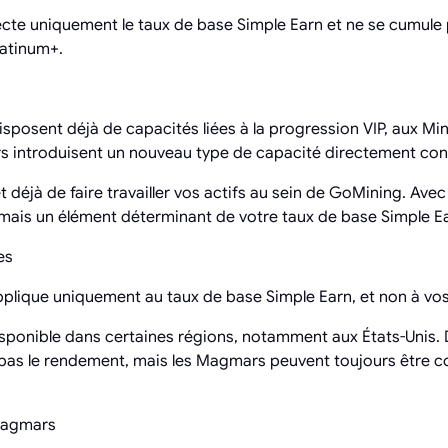
ffecte uniquement le taux de base Simple Earn et ne se cumule 
latinum+.
posent déjà de capacités liées à la progression VIP, aux Mine
 introduisent un nouveau type de capacité directement con
déjà de faire travailler vos actifs au sein de GoMining. Avec
ais un élément déterminant de votre taux de base Simple Earn
es
applique uniquement au taux de base Simple Earn, et non à vos
isponible dans certaines régions, notamment aux États-Unis. 
e pas le rendement, mais les Magmars peuvent toujours être
 Magmars