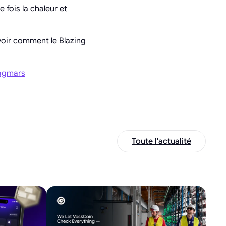
fois la chaleur et
 voir comment le Blazing
magmars
Toute l'actualité