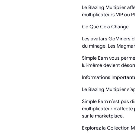
Le Blazing Multiplier a
multiplicateurs VIP ou P
Ce Que Cela Change
Les avatars GoMiners dis
du minage. Les Magmars
Simple Earn vous permet 
lui-même devient désorm
Informations Important
Le Blazing Multiplier s’
Simple Earn n’est pas d
multiplicateur n’affect
sur le marketplace.
Explorez la Collection