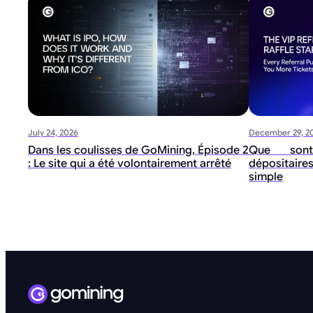
July 24, 2026
December 29, 2
Dans les coulisses de GoMining, Épisode 2
Que sont
: Le site qui a été volontairement arrêté
dépositaire
simple