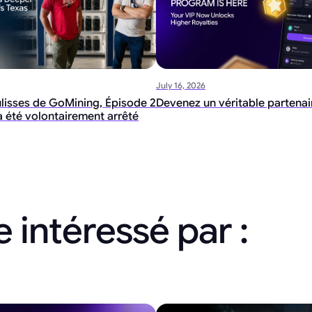
July 16, 2026
ulisses de GoMining, Épisode 2
Devenez un véritable partena
i a été volontairement arrêté
 intéressé par :