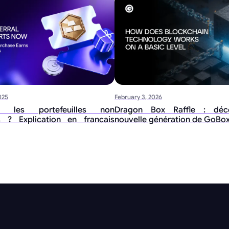
025
February 3, 2026
 les portefeuilles non
Dragon Box Raffle : déc
s ? Explication en francais
nouvelle génération de GoBo