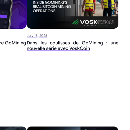
July 13, 2026
ire GoMining
Dans les coulisses de GoMining : une
nouvelle série avec VoskCoin