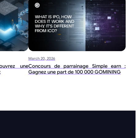
March 20, 2026
ouvrez une
Concours de parrainage Simple earn :
x
Gagnez une part de 100 000 GOMINING