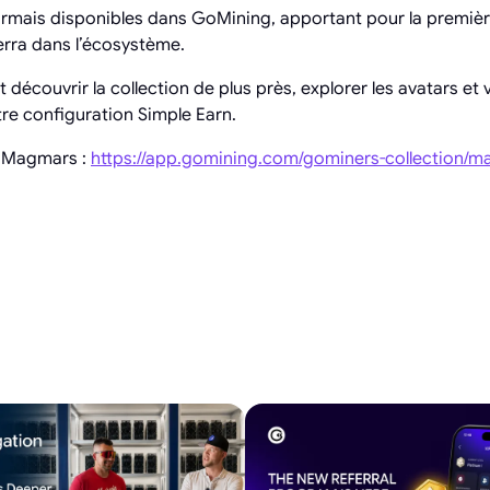
ais disponibles dans GoMining, apportant pour la première 
terra dans l’écosystème.
découvrir la collection de plus près, explorer les avatars et
otre configuration Simple Earn.
n Magmars :
https://app.gomining.com/gominers-collection/