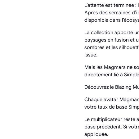
L’attente est terminée :
Après des semaines d’in
disponible dans l’écos
La collection apporte un
paysages en fusion et u
sombres et les silhouet
issue.
Mais les Magmars ne sont
directement lié à Simple
Découvrez le Blazing Mul
Chaque avatar Magmar pos
votre taux de base Simp
Le multiplicateur reste a
base précédent. Si votre 
appliquée.