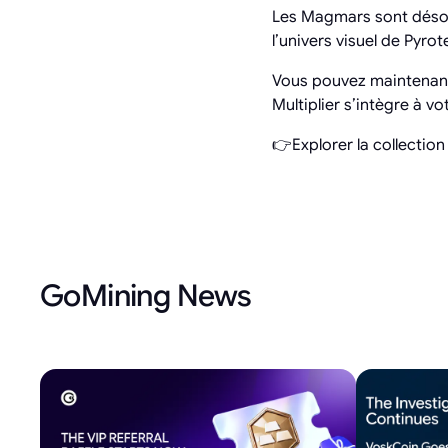
Les Magmars sont désorm
l’univers visuel de Pyro
Vous pouvez maintenant 
Multiplier s’intègre à v
👉Explorer la collectio
GoMining News