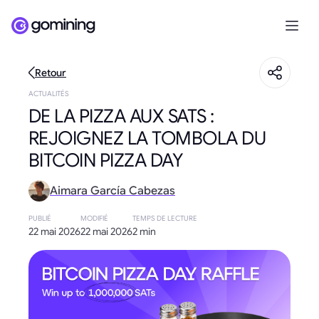
Retour
ACTUALITÉS
DE LA PIZZA AUX SATS :
REJOIGNEZ LA TOMBOLA DU
BITCOIN PIZZA DAY
Aimara García Cabezas
PUBLIÉ
MODIFIÉ
TEMPS DE LECTURE
22 mai 2026
22 mai 2026
2 min