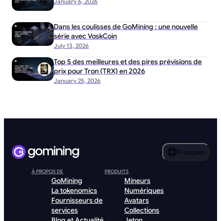
January 6, 2026
Dans les coulisses de GoMining : une nouvelle
série avec VoskCoin
July 13, 2026
Top 5 des meilleures et des pires prévisions de
prix pour Tron (TRX) en 2026
January 25, 2026
Français
À PROPOS DE
PRODUITS
GoMining
Mineurs
La tokenomics
Numériques
Fournisseurs de
Avatars
services
Collections
Blog et Actualité
Jeton