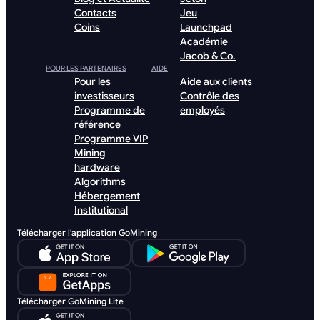
Contacts
Jeu
Coins
Launchpad
Académie
Jacob & Co.
POUR LES PARTENAIRES
AIDE
Pour les
Aide aux clients
investisseurs
Contrôle des
Programme de
employés
référence
Programme VIP
Mining
hardware
Algorithms
Hébergement
Institutional
Télécharger l'application GoMining
Télécharger GoMining Lite