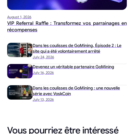
August 1, 2026
VIP Referral Raffle : Transformez vos parrainages en
récompenses
Dans les coulisses de GoMining, Épisode 2 : Le
site qui a été volontairement arrêté
July 24, 2026
Devenez un véritable partenaire GoMining
July 16, 2026
Dans les coulisses de GoMining : une nouvelle
série avec VoskCoin
July 13, 2026
Vous pourriez être intéressé