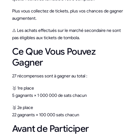
Plus vous collectez de tickets, plus vos chances de gagner
augmentent.
⚠️ Les achats effectués sur le marché secondaire ne sont
pas éligibles aux tickets de tombola.
Ce Que Vous Pouvez
Gagner
27 récompenses sont à gagner au total :
🥇 1re place
5 gagnants × 1 000 000 de sats chacun
🥈 2e place
22 gagnants × 100 000 sats chacun
Avant de Participer