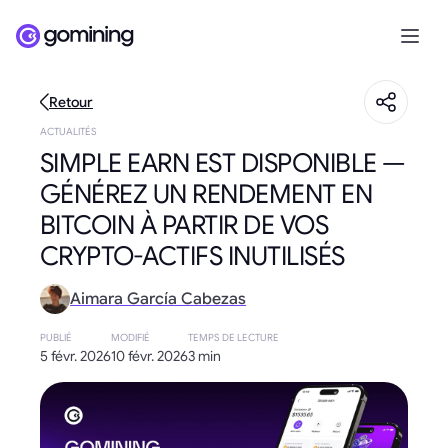
Retour
ACTUALITÉS
SIMPLE EARN EST DISPONIBLE —
GÉNÉREZ UN RENDEMENT EN
BITCOIN À PARTIR DE VOS
CRYPTO-ACTIFS INUTILISÉS
Aimara García Cabezas
PUBLIÉ
MODIFIÉ
TEMPS DE LECTURE
5 févr. 2026
10 févr. 2026
3 min