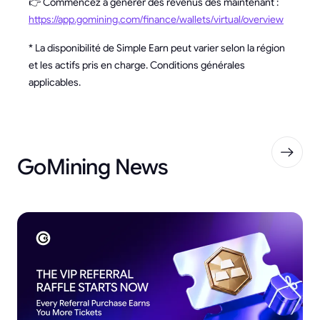
👉 Commencez à générer des revenus dès maintenant :
https://app.gomining.com/finance/wallets/virtual/overview
* La disponibilité de Simple Earn peut varier selon la région
et les actifs pris en charge. Conditions générales
applicables.
GoMining News