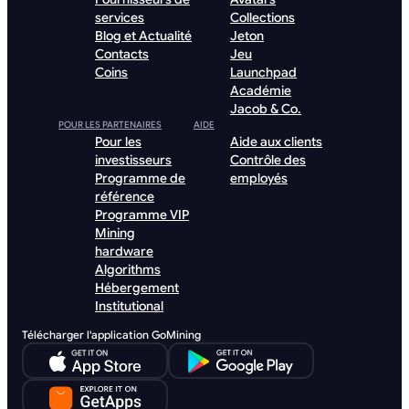
services
Collections
Blog et Actualité
Jeton
Contacts
Jeu
Coins
Launchpad
Académie
Jacob & Co.
POUR LES PARTENAIRES
AIDE
Pour les
Aide aux clients
investisseurs
Contrôle des
Programme de
employés
référence
Programme VIP
Mining
hardware
Algorithms
Hébergement
Institutional
Télécharger l'application GoMining