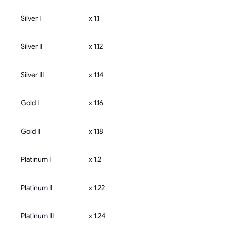
Silver I
x 1.1
Silver II
x 1.12
Silver III
x 1.14
Gold I
x 1.16
Gold II
x 1.18
Platinum I
x 1.2
Platinum II
x 1.22
Platinum III
x 1.24