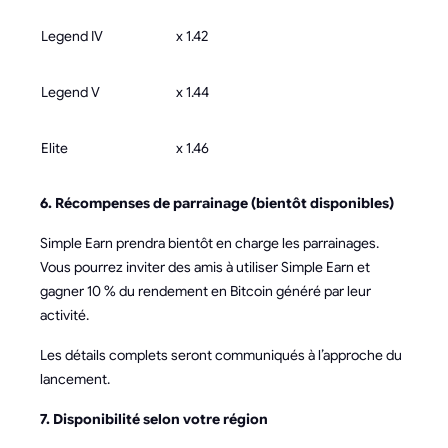
Legend IV
x 1.42
Legend V
x 1.44
Elite
x 1.46
6. Récompenses de parrainage (bientôt disponibles)
Simple Earn prendra bientôt en charge les parrainages.
Vous pourrez inviter des amis à utiliser Simple Earn et
gagner 10 % du rendement en Bitcoin généré par leur
activité.
Les détails complets seront communiqués à l’approche du
lancement.
7. Disponibilité selon votre région