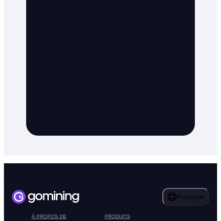
Français
À PROPOS DE
PRODUITS