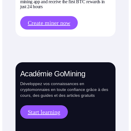
mining app and receive the first BTC rewards in
just 24 hours
Create miner now
Académie GoMining
Développez vos connaissances en
cryptomonnaies en toute confiance grâce à des
cours, des guides et des articles gratuits
Start learning