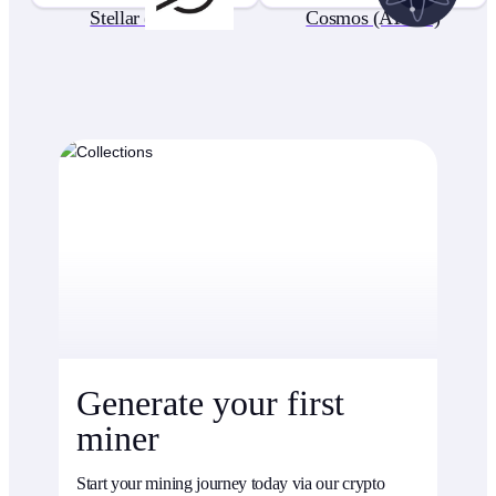
Stellar (XLM)
Cosmos (ATOM)
Generate your first
miner
Start your mining journey today via our crypto