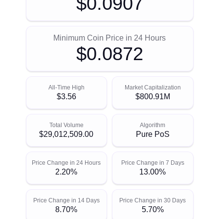
$0.0907
Minimum Coin Price in 24 Hours
$0.0872
All-Time High
Market Capitalization
$3.56
$800.91M
Total Volume
Algorithm
$29,012,509.00
Pure PoS
Price Change in 24 Hours
Price Change in 7 Days
2.20%
13.00%
Price Change in 14 Days
Price Change in 30 Days
8.70%
5.70%