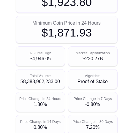
$1,923.80
Minimum Coin Price in 24 Hours
$1,871.93
All-Time High
Market Capitalization
$4,946.05
$230.27B
Total Volume
Algorithm
$8,388,962,233.00
Proof-of-Stake
Price Change in 24 Hours
Price Change in 7 Days
1.80%
-0.80%
Price Change in 14 Days
Price Change in 30 Days
0.30%
7.20%