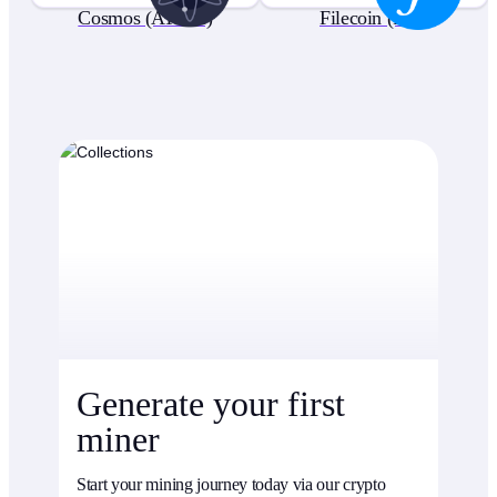
Cosmos (ATOM)
Filecoin (FIL)
Generate your first
miner
Start your mining journey today via our crypto