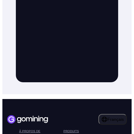
Français
À PROPOS DE
PRODUITS