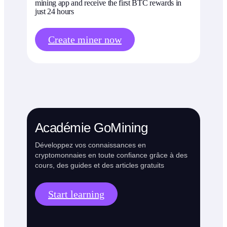
mining app and receive the first BTC rewards in
just 24 hours
Create miner now
Académie GoMining
Développez vos connaissances en
cryptomonnaies en toute confiance grâce à des
cours, des guides et des articles gratuits
Start learning