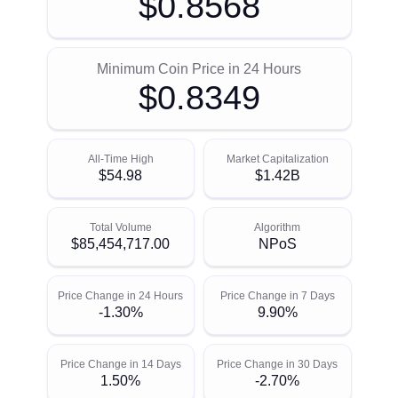
$0.8568
Minimum Coin Price in 24 Hours
$0.8349
All-Time High
Market Capitalization
$54.98
$1.42B
Total Volume
Algorithm
$85,454,717.00
NPoS
Price Change in 24 Hours
Price Change in 7 Days
-1.30%
9.90%
Price Change in 14 Days
Price Change in 30 Days
1.50%
-2.70%