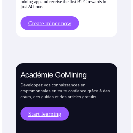
mining app and receive the first BTC rewards in
just 24 hours
Create miner now
Académie GoMining
Développez vos connaissances en
cryptomonnaies en toute confiance grâce à des
cours, des guides et des articles gratuits
Start learning