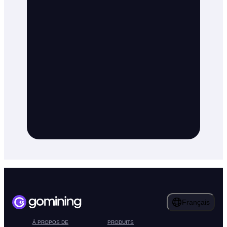
Français
À PROPOS DE
PRODUITS