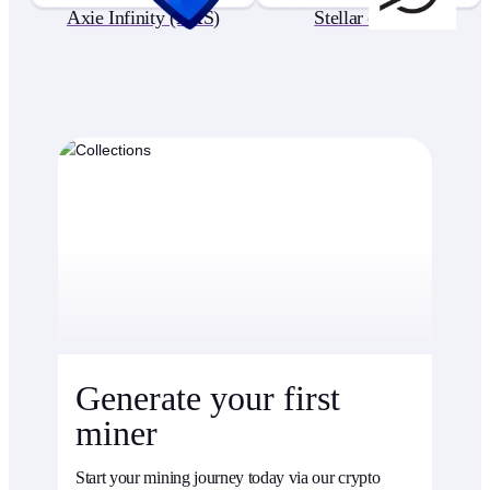
Axie Infinity (AXS)
Stellar (XLM)
Generate your first
miner
Start your mining journey today via our crypto