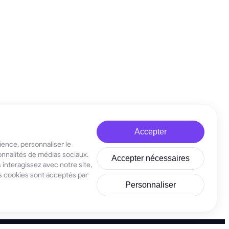
Accepter
ience, personnaliser le
ionnalités de médias sociaux.
Accepter nécessaires
nteragissez avec notre site,
es cookies sont acceptés par
Personnaliser