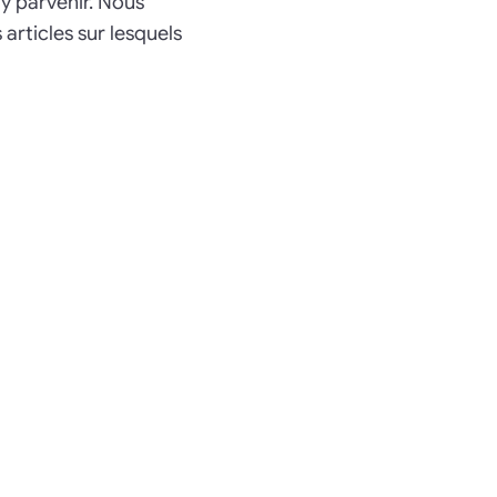
 y parvenir. Nous
articles sur lesquels