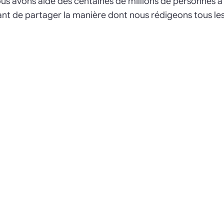
ous avons aidé des centaines de millions de personnes à
ant de partager la manière dont nous rédigeons tous les 