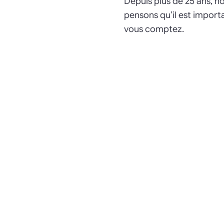
Depuis plus de 25 ans, n
pensons qu’il est import
vous comptez.