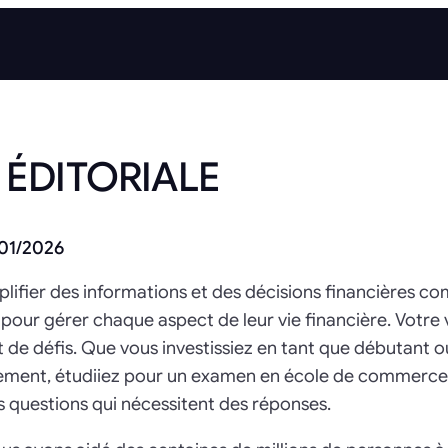
 ÉDITORIALE
01/2026
plifier des informations et des décisions financières c
pour gérer chaque aspect de leur vie financière. Votre v
t de défis. Que vous investissiez en tant que débutant o
gement, étudiiez pour un examen en école de commerce 
s questions qui nécessitent des réponses.