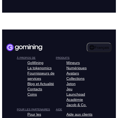
Français
À PROPOS DE
PRODUITS
GoMining
Mineurs
La tokenomics
Numériques
Fournisseurs de
Avatars
services
Collections
Blog et Actualité
Jeton
Contacts
Jeu
Coins
Launchpad
Académie
Jacob & Co.
POUR LES PARTENAIRES
AIDE
Pour les
Aide aux clients