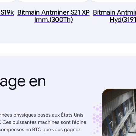
 S19k
Bitmain Antminer S21 XP
Bitmain Antmi
Imm.(300Th)
Hyd(319
nage en
onnées physiques basés aux États-Unis
7. Ces puissantes machines sont l'épine
récompenses en BTC que vous gagnez