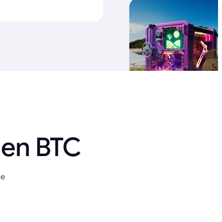
 en BTC
ue