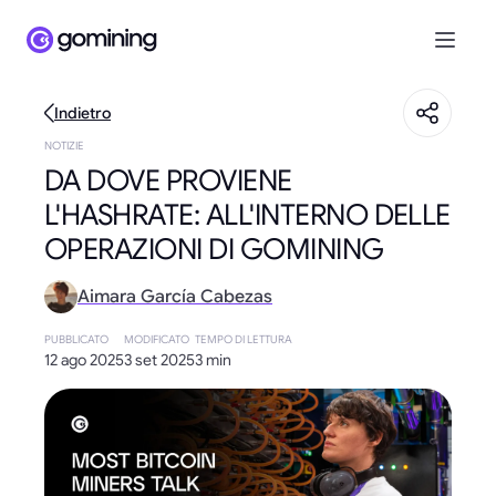
Indietro
NOTIZIE
DA DOVE PROVIENE
L'HASHRATE: ALL'INTERNO DELLE
OPERAZIONI DI GOMINING
Aimara García Cabezas
PUBBLICATO
MODIFICATO
TEMPO DI LETTURA
12 ago 2025
3 set 2025
3 min