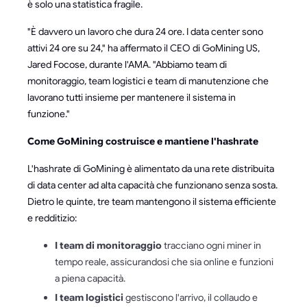
è solo una statistica fragile.
"È davvero un lavoro che dura 24 ore. I data center sono
attivi 24 ore su 24," ha affermato il CEO di GoMining US,
Jared Focose, durante l'AMA. "Abbiamo team di
monitoraggio, team logistici e team di manutenzione che
lavorano tutti insieme per mantenere il sistema in
funzione."
Come GoMining costruisce e mantiene l'hashrate
L'hashrate di GoMining è alimentato da una rete distribuita
di data center ad alta capacità che funzionano senza sosta.
Dietro le quinte, tre team mantengono il sistema efficiente
e redditizio:
I team di monitoraggio
tracciano ogni miner in
tempo reale, assicurandosi che sia online e funzioni
a piena capacità.
I team logistici
gestiscono l'arrivo, il collaudo e