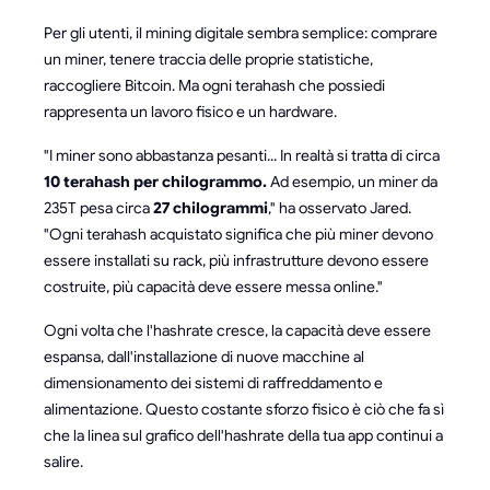
Per gli utenti, il mining digitale sembra semplice: comprare
un miner, tenere traccia delle proprie statistiche,
raccogliere Bitcoin. Ma ogni terahash che possiedi
rappresenta un lavoro fisico e un hardware.
"I miner sono abbastanza pesanti... In realtà si tratta di circa
10 terahash per chilogrammo.
Ad esempio, un miner da
235T pesa circa
27 chilogrammi
," ha osservato Jared.
"Ogni terahash acquistato significa che più miner devono
essere installati su rack, più infrastrutture devono essere
costruite, più capacità deve essere messa online."
Ogni volta che l'hashrate cresce, la capacità deve essere
espansa, dall'installazione di nuove macchine al
dimensionamento dei sistemi di raffreddamento e
alimentazione. Questo costante sforzo fisico è ciò che fa sì
che la linea sul grafico dell'hashrate della tua app continui a
salire.