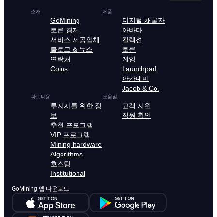
소개
제품
GoMining
디지털 채굴자
토큰 경제
아바타
서비스 제공업체
컬렉션
블로그 & 뉴스
토큰
연락처
게임
Coins
Launchpad
아카데미
Jacob & Co.
파트너용
도움말
투자자를 위한 정
고객 지원
보
직원 확인
추천 프로그램
VIP 프로그램
Mining hardware
Algorithms
호스팅
Institutional
GoMining 앱 다운로드