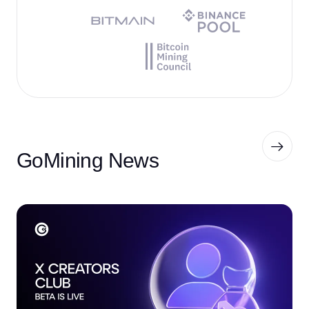
GoMining News