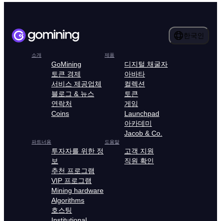
한국인
소개
제품
GoMining
디지털 채굴자
토큰 경제
아바타
서비스 제공업체
컬렉션
블로그 & 뉴스
토큰
연락처
게임
Coins
Launchpad
아카데미
Jacob & Co.
파트너용
도움말
투자자를 위한 정
고객 지원
보
직원 확인
추천 프로그램
VIP 프로그램
Mining hardware
Algorithms
호스팅
Institutional