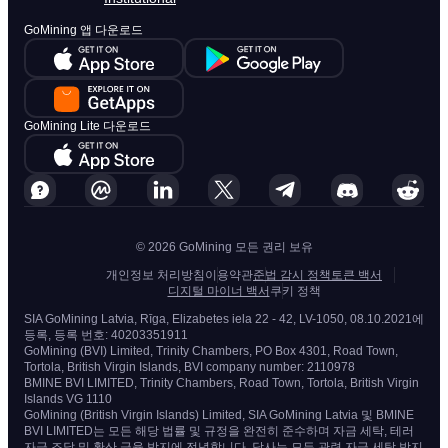
GoMining 앱 다운로드
GoMining Lite 다운로드
© 2026 GoMining 모든 권리 보유
개인정보 처리방침
이용약관
준법 감시 정책
토큰 백서
디지털 마이너 백서
쿠키 정책
SIA GoMining Latvia, Rīga, Elizabetes iela 22 - 42, LV-1050, 08.10.2021에
등록, 등록 번호: 40203351911
GoMining (BVI) Limited, Trinity Chambers, PO Box 4301, Road Town,
Tortola, British Virgin Islands, BVI company number: 2110978
BMINE BVI LIMITED, Trinity Chambers, Road Town, Tortola, British Virgin
Islands VG 1110
GoMining (British Virgin Islands) Limited, SIA GoMining Latvia 및 BMINE
BVI LIMITED는 모든 해당 법률 및 규정을 완전히 준수하며 자금 세탁, 테러
자금 조달 및 확산 금융 방지에 전념합니다. 당사는 모든 관련 자금 세탁 방지