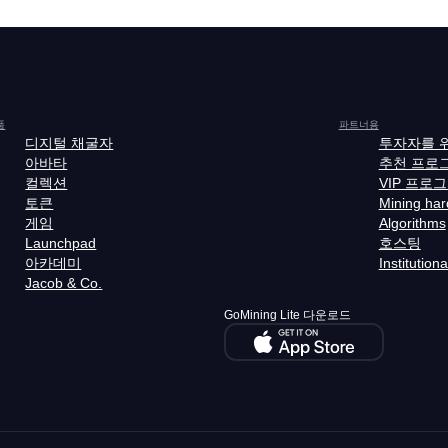
품
파트너용
디지털 채굴자
투자자를 
아바타
추천 프로
컬렉션
VIP 프로
토큰
Mining ha
게임
Algorithms
Launchpad
호스팅
아카데미
Institutiona
Jacob & Co.
GoMining Lite 다운로드