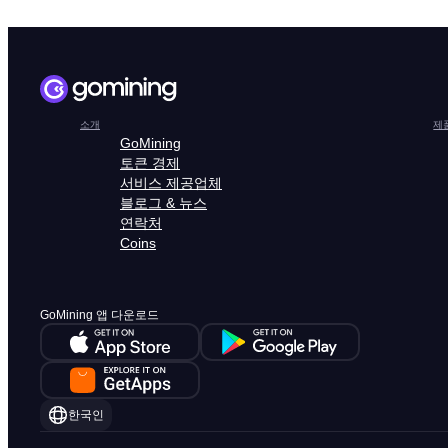
소개
제
GoMining
토큰 경제
서비스 제공업체
블로그 & 뉴스
연락처
Coins
GoMining 앱 다운로드
한국인