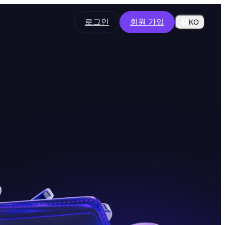
로그인
회원 가입
KO