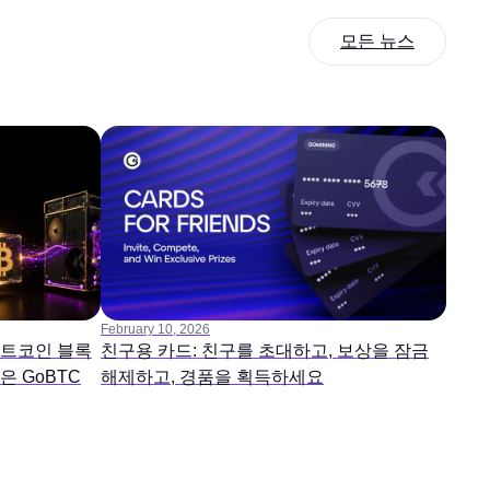
모든 뉴스
February 10, 2026
비트코인 블록
친구용 카드: 친구를 초대하고, 보상을 잠금
 GoBTC
해제하고, 경품을 획득하세요