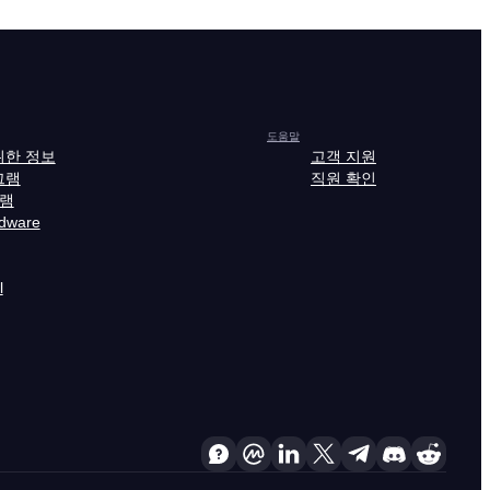
도움말
위한 정보
고객 지원
그램
직원 확인
그램
rdware
l