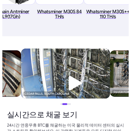
tmain Antminer
Whatsminer M30S 84
Whatsminer M30S++
L9(17Gh)
TH/s
110 TH/s
SILVER FOX
CEDAR FALLS, SOUTH CAROLINA
실시간으로 채굴 보기
24시간 연중무휴 BTC를 채굴하는 미국 물리적 데이터 센터의 실시