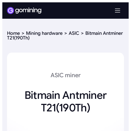
Home
Mining hardware
ASIC
Bitmain Antminer
T21(190Th)
ASIC miner
Bitmain Antminer
T21(190Th)