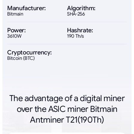
Manufacturer:
Algorithm:
Bitmain
SHA-256
Power:
Hashrate:
3610W
190 Th/s
Cryptocurrency:
Bitcoin (BTC)
The advantage of a digital miner
over the ASIC miner Bitmain
Antminer T21(190Th)