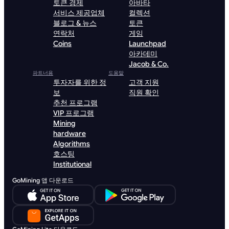
토큰 경제
아바타
서비스 제공업체
컬렉션
블로그 & 뉴스
토큰
연락처
게임
Coins
Launchpad
아카데미
Jacob & Co.
파트너용
도움말
투자자를 위한 정
고객 지원
보
직원 확인
추천 프로그램
VIP 프로그램
Mining
hardware
Algorithms
호스팅
Institutional
GoMining 앱 다운로드