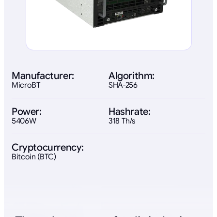
Manufacturer:
Algorithm:
MicroBT
SHA-256
Power:
Hashrate:
5406W
318 Th/s
Cryptocurrency:
Bitcoin (BTC)