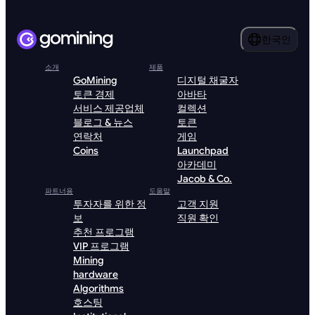
한국인
소개
제품
GoMining
디지털 채굴자
토큰 경제
아바타
서비스 제공업체
컬렉션
블로그 & 뉴스
토큰
연락처
게임
Coins
Launchpad
아카데미
Jacob & Co.
파트너용
도움말
투자자를 위한 정
고객 지원
보
직원 확인
추천 프로그램
VIP 프로그램
Mining
hardware
Algorithms
호스팅