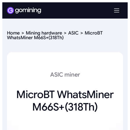
Home
Mining hardware
ASIC
MicroBT
WhatsMiner M66S+(318Th)
ASIC miner
MicroBT WhatsMiner
M66S+(318Th)