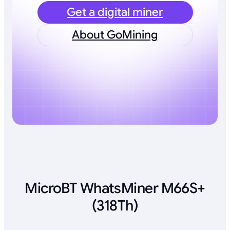
Get a digital miner
About GoMining
MicroBT WhatsMiner M66S+
(318Th)