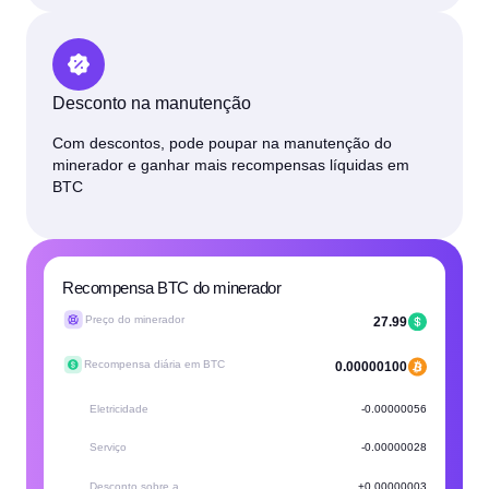
Desconto na manutenção
Com descontos, pode poupar na manutenção do
minerador e ganhar mais recompensas líquidas em
BTC
Recompensa BTC do minerador
Preço do minerador
27.99
Recompensa diária em BTC
0.00000100
Eletricidade
-0.00000056
Serviço
-0.00000028
Desconto sobre a
+0.00000003