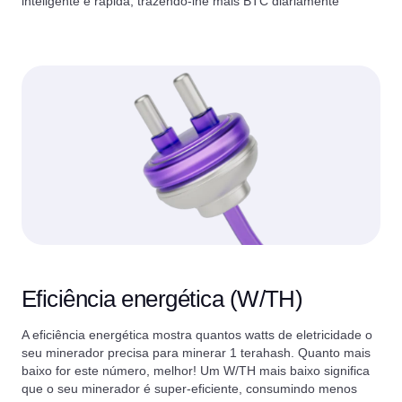
inteligente e rápida, trazendo-lhe mais BTC diariamente
Eficiência energética (W/TH)
A eficiência energética mostra quantos watts de eletricidade o
seu minerador precisa para minerar 1 terahash. Quanto mais
baixo for este número, melhor! Um W/TH mais baixo significa
que o seu minerador é super-eficiente, consumindo menos