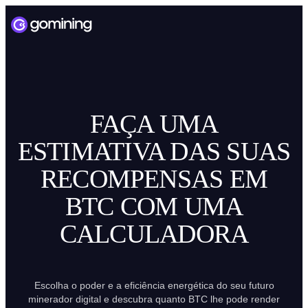
FAÇA UMA
ESTIMATIVA DAS SUAS
RECOMPENSAS EM
BTC COM UMA
CALCULADORA
Escolha o poder e a eficiência energética do seu futuro
minerador digital e descubra quanto BTC lhe pode render