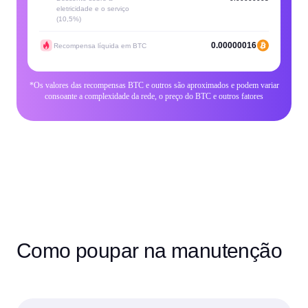
eletricidade e o serviço
(10,5%)
0.00000016
Recompensa líquida em BTC
*Os valores das recompensas BTC e outros são aproximados e podem variar
consoante a complexidade da rede, o preço do BTC e outros fatores
Como poupar na manutenção