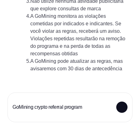
3.
Não utilize nenhuma atividade publicitária
que explore consultas de marca
4.
A GoMining monitora as violações
cometidas por indicados e indicantes. Se
você violar as regras, receberá um aviso.
Violações repetidas resultarão na remoção
do programa e na perda de todas as
recompensas obtidas
5.
A GoMining pode atualizar as regras, mas
avisaremos com 30 dias de antecedência
GoMining crypto referral program