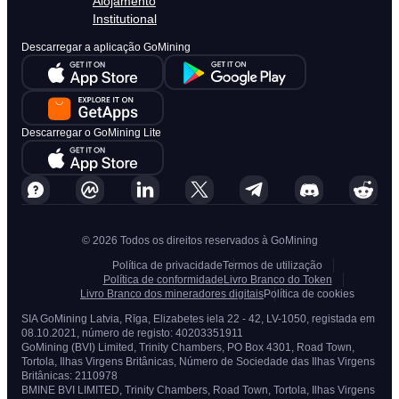
Alojamento
Institutional
Descarregar a aplicação GoMining
Descarregar o GoMining Lite
© 2026 Todos os direitos reservados à GoMining
Política de privacidade
Termos de utilização
Política de conformidade
Livro Branco do Token
Livro Branco dos mineradores digitais
Política de cookies
SIA GoMining Latvia, Rīga, Elizabetes iela 22 - 42, LV-1050, registada em
08.10.2021, número de registo: 40203351911
GoMining (BVI) Limited, Trinity Chambers, PO Box 4301, Road Town,
Tortola, Ilhas Virgens Britânicas, Número de Sociedade das Ilhas Virgens
Britânicas: 2110978
BMINE BVI LIMITED, Trinity Chambers, Road Town, Tortola, Ilhas Virgens