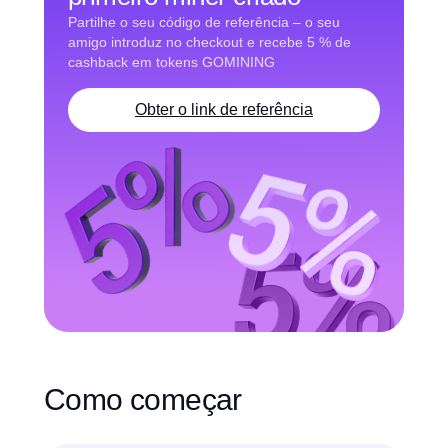
Partilhe o seu código de referência – o seu
amigo introduz no checkout e recebe 5 % de
cashback em tokens GOMINING
Obter o link de referência
Como começar