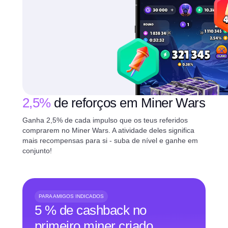
2,5%
de reforços em Miner Wars
Ganha 2,5% de cada impulso que os teus referidos
comprarem no Miner Wars. A atividade deles significa
mais recompensas para si - suba de nível e ganhe em
conjunto!
PARA AMIGOS INDICADOS
5 % de cashback no
primeiro miner criado