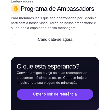
Embaixadores
Programa de Ambassadors
Para membros leais que são apaixonados por Bitcoin e
partilham a nossa visão. Torne-se nosso embaixador e
ajude-nos a espalhar a nossa mensagem!
Candidate-se agora
O que está esperando?
Convide amigos e veja as suas recompensas
crescerem - é simples assim. Comece hoje e
impulsione a sua viagem de mineração!
Obter o link de referência