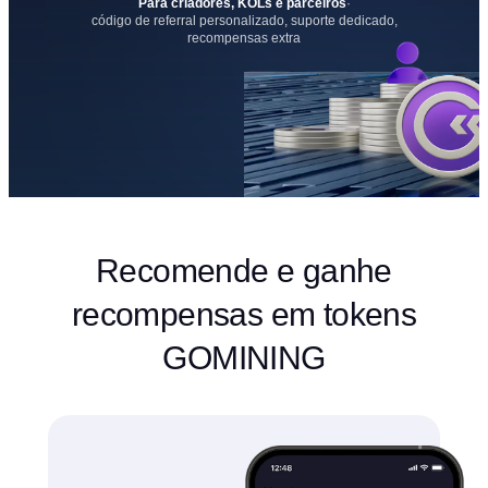
Para criadores, KOLs e parceiros
·
código de referral personalizado, suporte dedicado,
recompensas extra
Recomende e ganhe
recompensas em tokens
GOMINING