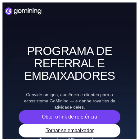
PROGRAMA DE
REFERRAL E
EMBAIXADORES
Convide amigos, audiência e clientes para o
ecossistema GoMining — e ganhe royalties da
atividade deles.
Obter o link de referência
Tornar-se embaixador