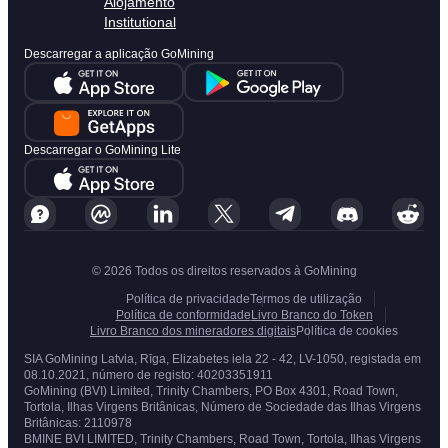
Alojamento
Institutional
Descarregar a aplicação GoMining
Descarregar o GoMining Lite
© 2026 Todos os direitos reservados à GoMining
Política de privacidade
Termos de utilização
Política de conformidade
Livro Branco do Token
Livro Branco dos mineradores digitais
Política de cookies
SIA GoMining Latvia, Rīga, Elizabetes iela 22 - 42, LV-1050, registada em
08.10.2021, número de registo: 40203351911
GoMining (BVI) Limited, Trinity Chambers, PO Box 4301, Road Town,
Tortola, Ilhas Virgens Britânicas, Número de Sociedade das Ilhas Virgens
Britânicas: 2110978
BMINE BVI LIMITED, Trinity Chambers, Road Town, Tortola, Ilhas Virgens