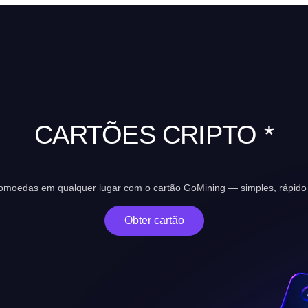
CARTÕES CRIPTO *
tomoedas em qualquer lugar com o cartão GoMining — simples, rápido 
Obter cartão