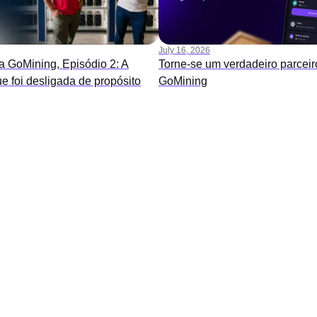
July 16, 2026
a GoMining, Episódio 2: A
Torne-se um verdadeiro parceir
ue foi desligada de propósito
GoMining