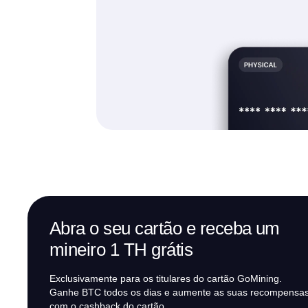
Abra o seu cartão e receba um
mineiro 1 TH grátis
Exclusivamente para os titulares do cartão GoMining.
Ganhe BTC todos os dias e aumente as suas recompensa
com o cashback do cartão