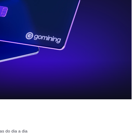
s do dia a dia