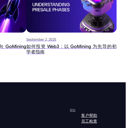
September 2, 2025
GoMining
如何投资 Web3：以 GoMining 为先导的初
学者指南
帮助
客户帮助
员工检查