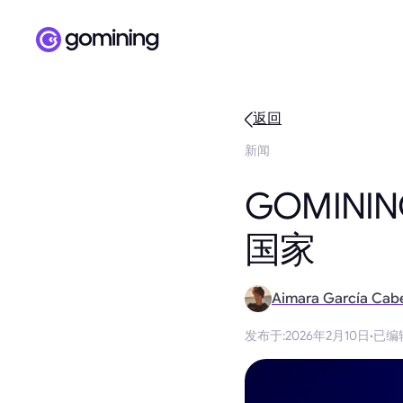
返回
新闻
GOMINI
国家
Aimara García Cab
发布于
:
2026年2月10日
·
已编