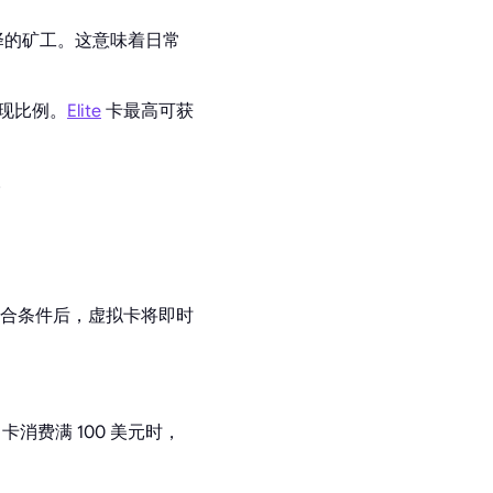
择的矿工。这意味着日常
高返现比例。
Elite
卡最高可获
。
合条件后，虚拟卡将即时
卡消费满 100 美元时，