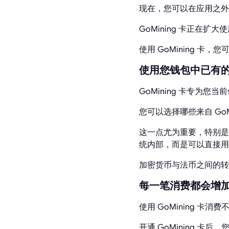
现在，您可以在应用之外使用
GoMining 卡正在扩
使用 GoMining 卡
使用您钱包中已有
GoMining 卡专为您
您可以选择哪些来自 GoMi
这一点尤为重要，特别是当
统内部，而是可以直接用
加密货币与法币之间的转
每一笔消费都会增
使用 GoMining 
开通 GoMining 卡