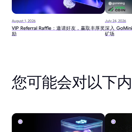
August 1, 2026
July 24, 2026
VIP Referral Raffle：邀请好友，赢取丰厚奖
深入 GoMi
励
矿场
您可能会对以下内