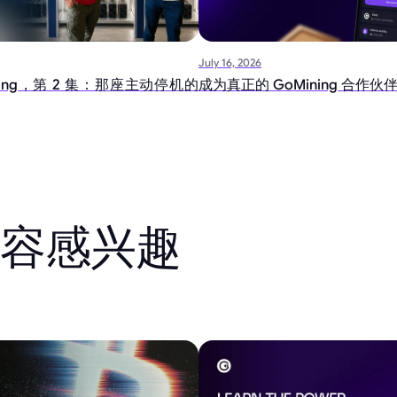
July 16, 2026
ning，第 2 集：那座主动停机的
成为真正的 GoMining 合作伙
容感兴趣