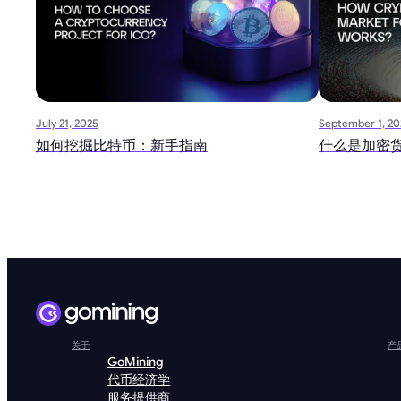
July 21, 2025
September 1, 20
如何挖掘比特币：新手指南
什么是加密
关于
产
GoMining
代币经济学
服务提供商