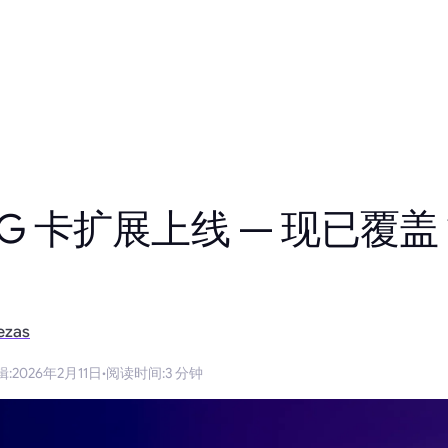
NG 卡扩展上线 — 现已覆盖 
ezas
辑
:
2026年2月11日
·
阅读时间
:
3 分钟