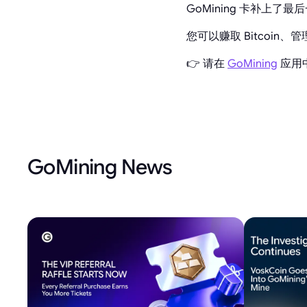
GoMining 卡补上了最
您可以赚取 Bitcoin
👉 请在
GoMining
应用
GoMining News