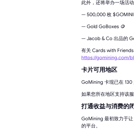
此外，还将举办一场活动
— 500,000 枚 $GOMIN
— Gold GoBoxes 🪙
— Jacob & Co 出品的 Go
有关 Cards with Fr
https://gomining.com/bl
卡片可用地区
GoMining 卡现已在
如果您所在地区支持该服务
打通收益与消费的
GoMining 最初致力
的平台。