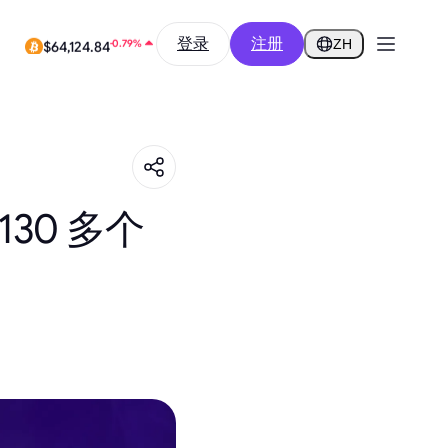
-9.52%
登录
注册
$0.2586
ZH
-0.79%
$64,124.84
130 多个