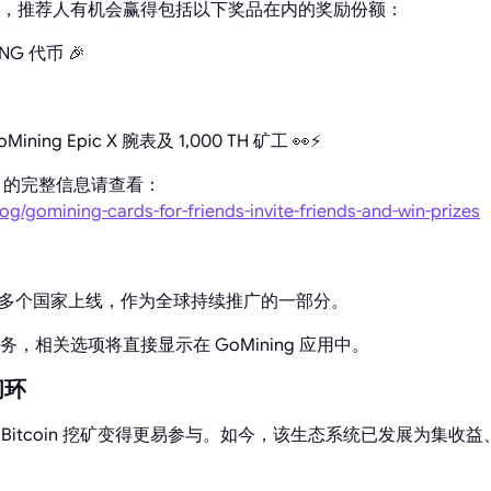
，推荐人有机会赢得包括以下奖品在内的奖励份额：
ING 代币 🎉
Mining Epic X 腕表及 1,000 TH 矿工 👀⚡
iends 的完整信息请查看：
og/gomining-cards-for-friends-invite-friends-and-win-prizes
 130 多个国家上线，作为全球持续推广的一部分。
，相关选项将直接显示在 GoMining 应用中。
闭环
于让 Bitcoin 挖矿变得更易参与。如今，该生态系统已发展为集