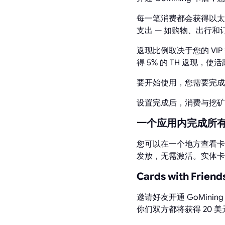
每一笔消费都会获得以太
支出 — 如购物、出行和
返现比例取决于您的 VIP 
得 5% 的 TH 返现
要开始使用，您需要完成 Le
设置完成后，消费与挖矿
一个应用内完成所
您可以在一个地方查看卡
发放，无需激活。实体卡
Cards with Fr
邀请好友开通 GoMini
你们双方都将获得 20 美