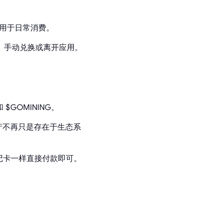
真正用于日常消费。
资金、手动兑换或离开应用。
$GOMINING。
资产不再只是存在于生态系
记卡一样直接付款即可。