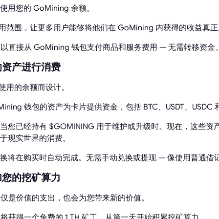
您的 GoMining 余额。
大使用范围，让更多用户能够将他们在 GoMining 内获得的收益
，您可以直接从 GoMining 钱包支付商品和服务费用 — 无需转移
的资产进行消费
当前使用的余额而设计。
ning 钱包的资产为卡片提供资金，包括 BTC、USDT、USDC 和 
您已经持有 $GOMINING 用于维护或升级时。现在，这些
于现实世界的消费。
换将在购买时自动完成。无需手动兑换或提现 — 像使用普通借
加您的挖矿算力
卡消费不仅是价值的支出，也会为您带来新的价值。
后，您将获得一个免费的 1 TH 矿工，从第一天开始积累挖矿算力。