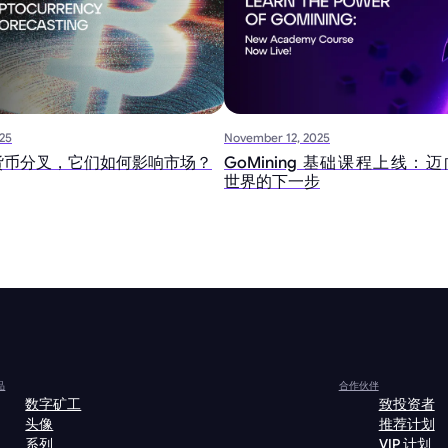
25
November 12, 2025
货币分叉，它们如何影响市场？
GoMining 基础课程上线：迈向 
世界的下一步
品
合作伙伴
数字矿工
致投资者
头像
推荐计划
系列
VIP 计划