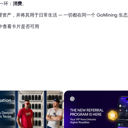
后一环：
消费
。
、管理资产，并将其用于日常生活 — 一切都在同一个 GoMining 
中查看卡片是否可用