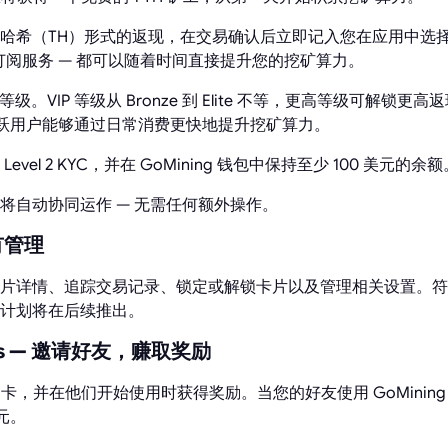
哈希（TH）形式的返现，在交易确认后立即记入您在应用中选
订阅服务 — 都可以随着时间直接提升您的挖矿算力。
等级。VIP 等级从 Bronze 到 Elite 不等，更高等级可解锁更
，使活跃用户能够通过日常消费更快地提升挖矿算力。
vel 2 KYC，并在 GoMining 钱包中保持至少 100 美元的余额
将自动协同运作 — 无需任何额外操作。
有管理
片详情、追踪交易记录、锁定或解锁卡片以及管理相关设置。符
计划将在后续推出。
iends — 邀请好友，赚取奖励
ng 卡，并在他们开始使用时获得奖励。当您的好友使用 GoMining 
元。