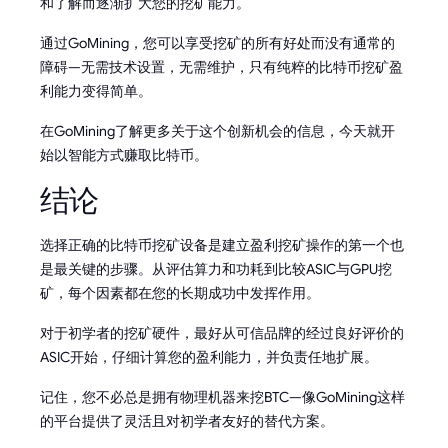
和了解而逐渐扩大您的挖矿能力。
通过GoMining，您可以享受挖矿的所有好处而没有通常的
障碍—无需技术设置，无需维护，只有纯粹的比特币挖矿盈
利能力变得简单。
在GoMining了解更多关于这个创新机会的信息，今天就开
始以智能方式赚取比特币。
结论
选择正确的比特币挖矿设备是建立盈利挖矿操作的第一个也
是最关键的步骤。从评估算力和功耗到比较ASIC与GPU挖
矿，每个因素都在您的长期成功中发挥作用。
对于初学者的挖矿硬件，最好从可信品牌的经过良好评价的
ASIC开始，仔细计算您的盈利能力，并负责任地扩展。
记住，您不必总是拥有物理机器来挖BTC—像GoMining这样
的平台提供了灵活且对初学者友好的替代方案。