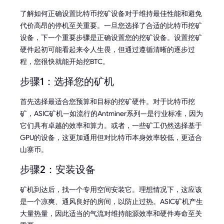
了解如何正确设置比特币挖矿设备对于维持最佳性能和避免
代价高昂的停机至关重要。一旦您选择了合适的比特币挖矿
设备，下一个重要步骤是正确设置您的挖矿设备。设置挖矿
硬件起初可能看起来令人生畏，但通过遵循清晰的逐步过
程，您很快就能开始挖BTC。
步骤1：选择您的矿机
首先选择最适合您预算和目标的挖矿硬件。对于比特币挖
矿，ASIC矿机—如流行的Antminer系列—是行业标准，因为
它们具有卓越的效率和算力。或者，一些矿工仍然选择基于
GPU的设备，这更加通用但对比特币本身效率较低，更适合
山寨币。
步骤2：安装设备
矿机到达后，找一个专用空间安装它。理想情况下，这应该
是一个凉爽、通风良好的房间，以防止过热。ASIC矿机产生
大量热量，因此适当的气流对维持能源效率和硬件寿命至关