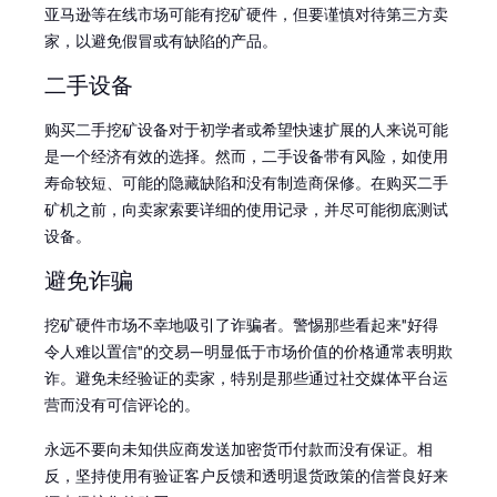
亚马逊等在线市场可能有挖矿硬件，但要谨慎对待第三方卖
家，以避免假冒或有缺陷的产品。
二手设备
购买二手挖矿设备对于初学者或希望快速扩展的人来说可能
是一个经济有效的选择。然而，二手设备带有风险，如使用
寿命较短、可能的隐藏缺陷和没有制造商保修。在购买二手
矿机之前，向卖家索要详细的使用记录，并尽可能彻底测试
设备。
避免诈骗
挖矿硬件市场不幸地吸引了诈骗者。警惕那些看起来"好得
令人难以置信"的交易—明显低于市场价值的价格通常表明欺
诈。避免未经验证的卖家，特别是那些通过社交媒体平台运
营而没有可信评论的。
永远不要向未知供应商发送加密货币付款而没有保证。相
反，坚持使用有验证客户反馈和透明退货政策的信誉良好来