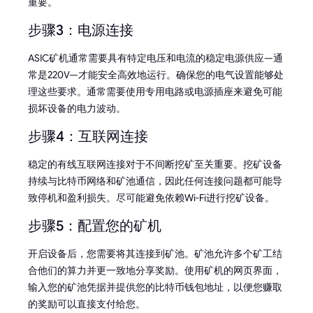
重要。
步骤3：电源连接
ASIC矿机通常需要具有特定电压和电流的稳定电源供应—通
常是220V—才能安全高效地运行。确保您的电气设置能够处
理这些要求。通常需要使用专用电路或电源插座来避免可能
损坏设备的电力波动。
步骤4：互联网连接
稳定的有线互联网连接对于不间断挖矿至关重要。挖矿设备
持续与比特币网络和矿池通信，因此任何连接问题都可能导
致停机和盈利损失。尽可能避免依赖Wi-Fi进行挖矿设备。
步骤5：配置您的矿机
开启设备后，您需要将其连接到矿池。矿池允许多个矿工结
合他们的算力并更一致地分享奖励。使用矿机的网页界面，
输入您的矿池凭据并提供您的比特币钱包地址，以便您赚取
的奖励可以直接支付给您。