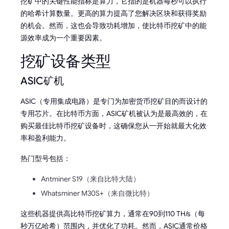
挖矿中的关键性能指标是算力，它指的是机器每秒可以执行
的哈希计算数量。更高的算力提高了您解决区块和获得奖励
的机会。然而，这也会导致功耗增加，使比特币挖矿中的能
源效率成为一个重要因素。
挖矿设备类型
ASIC矿机
ASIC（专用集成电路）是专门为加密货币挖矿目的而设计的
专用芯片。在比特币方面，ASIC矿机被认为是最高效的，在
购买最佳比特币挖矿设备时，这确保您从一开始就最大化效
率和盈利能力。
热门型号包括：
Antminer S19（来自比特大陆）
Whatsminer M30S+（来自微比特）
这些机器提供高比特币挖矿算力，通常在90到110 TH/s（每
秒万亿哈希）范围内，并优化了功耗。然而，ASIC通常价格