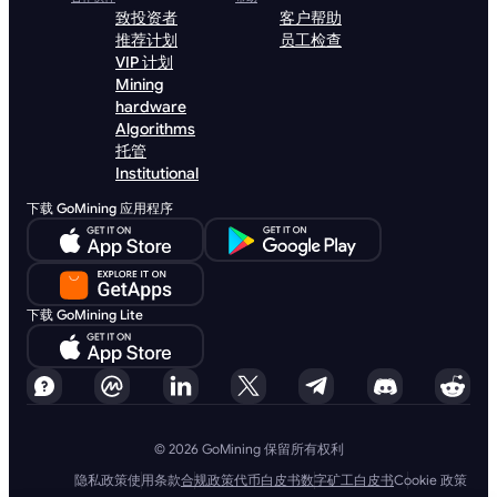
致投资者
客户帮助
推荐计划
员工检查
VIP 计划
Mining
hardware
Algorithms
托管
Institutional
下载 GoMining 应用程序
下载 GoMining Lite
© 2026 GoMining 保留所有权利
隐私政策
使用条款
合规政策
代币白皮书
数字矿工白皮书
Cookie 政策