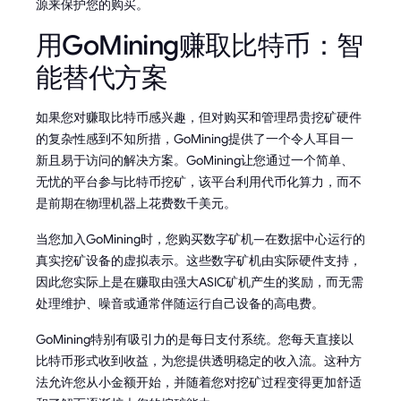
源来保护您的购买。
用GoMining赚取比特币：智
能替代方案
如果您对赚取比特币感兴趣，但对购买和管理昂贵挖矿硬件
的复杂性感到不知所措，GoMining提供了一个令人耳目一
新且易于访问的解决方案。GoMining让您通过一个简单、
无忧的平台参与比特币挖矿，该平台利用代币化算力，而不
是前期在物理机器上花费数千美元。
当您加入GoMining时，您购买数字矿机—在数据中心运行的
真实挖矿设备的虚拟表示。这些数字矿机由实际硬件支持，
因此您实际上是在赚取由强大ASIC矿机产生的奖励，而无需
处理维护、噪音或通常伴随运行自己设备的高电费。
GoMining特别有吸引力的是每日支付系统。您每天直接以
比特币形式收到收益，为您提供透明稳定的收入流。这种方
法允许您从小金额开始，并随着您对挖矿过程变得更加舒适