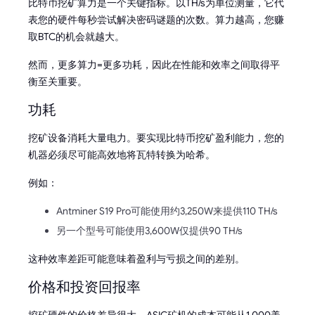
比特币挖矿算力是一个关键指标。以TH/s为单位测量，它代
表您的硬件每秒尝试解决密码谜题的次数。算力越高，您赚
取BTC的机会就越大。
然而，更多算力=更多功耗，因此在性能和效率之间取得平
衡至关重要。
功耗
挖矿设备消耗大量电力。要实现比特币挖矿盈利能力，您的
机器必须尽可能高效地将瓦特转换为哈希。
例如：
Antminer S19 Pro可能使用约3,250W来提供110 TH/s
另一个型号可能使用3,600W仅提供90 TH/s
这种效率差距可能意味着盈利与亏损之间的差别。
价格和投资回报率
挖矿硬件的价格差异很大。ASIC矿机的成本可能从1,000美