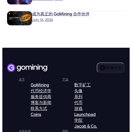
成为真正的 GoMining 合作伙伴
July 16, 2026
简体中文
关于
产品
GoMining
数字矿工
代币经济学
头像
服务提供商
系列
博客与新闻
代币
联系方式
游戏
Coins
Launchpad
学院
Jacob & Co.
合作伙伴
帮助