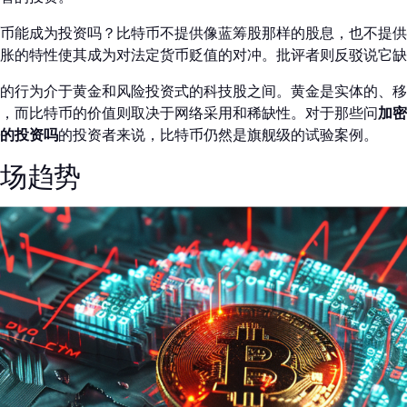
币能成为投资吗？比特币不提供像蓝筹股那样的股息，也不提供
胀的特性使其成为对法定货币贬值的对冲。批评者则反驳说它缺乏
的行为介于黄金和风险投资式的科技股之间。黄金是实体的、移
，而比特币的价值则取决于网络采用和稀缺性。对于那些问
加密
的投资吗
的投资者来说，比特币仍然是旗舰级的试验案例。
市场趋势