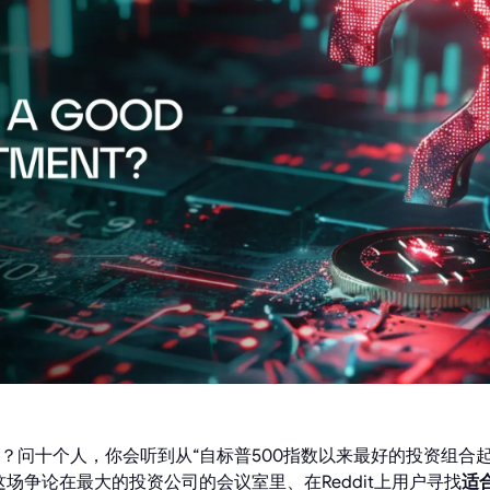
？问十个人，你会听到从“自标普500指数以来最好的投资组合起
场争论在最大的投资公司的会议室里、在Reddit上用户寻找
适