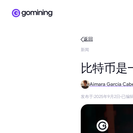
返回
新闻
比特币是
Aimara García Cab
发布于
:
2025年9月2日
·
已编