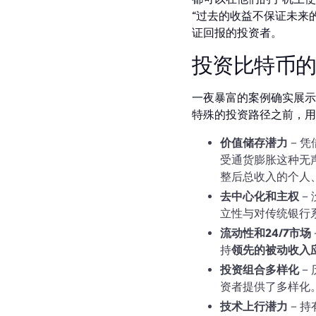
“过去的收益不保证未来
证回报的投资者。
投资比特币
一夜暴富的案例确实展示
特殊的投资路径之前，用
价值储存潜力
– 
受通货膨胀这种无
整后总收入的个人
去中心化和主权
–
立性与对传统银行
流动性和24/7市场
持
领先的被动收入
投资组合多样化
–
资者提供了多样化
技术上行潜力
– 