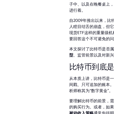
子中、以及在晚餐桌上，
进行着。
自2009年推出以来，比
人瞠目结舌的崩盘，但它
现货ETF这样的重量级
要回答这个不可避免的问
本文探讨了比特币是否属
型
、监管前景以及对新兴
比特币到底
从本质上讲，比特币是一
间戳、只可追加的账本。
析师称其为“数字黄金”。
要理解比特币的前景，需
的购买行为。或者，如果
被动收入策略
通常包括明