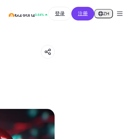
12.80%
登录
注册
$0.2916
ZH
0.84%
$64,958.14