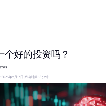
一个好的投资吗？
ezas
辑
:
2025年9月17日
·
阅读时间
:
13 分钟