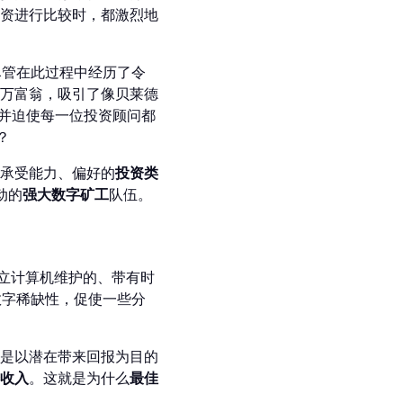
资进行比较时，都激烈地
，尽管在此过程中经历了令
万富翁，吸引了像贝莱德
—并迫使每一位投资顾问都
？
承受能力、偏好的
投资类
动的
强大数字矿工
队伍。
立计算机维护的、带有时
数字稀缺性，促使一些分
是以潜在带来回报为目的
收入
。这就是为什么
最佳