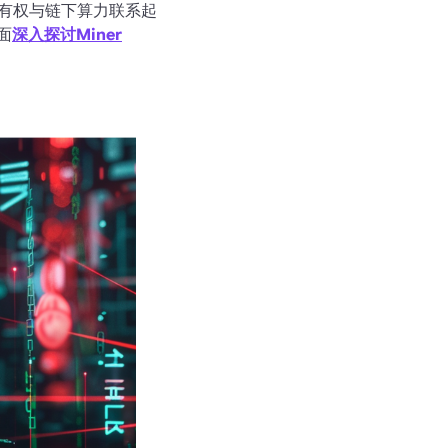
所有权与链下算力联系起
面
深入探讨Miner