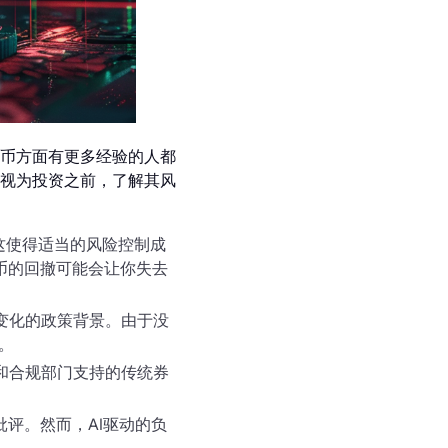
币方面有更多经验的人都
视为投资之前，了解其风
这使得适当的风险控制成
币的回撤可能会让你失去
变化的政策背景。由于没
。
和合规部门支持的传统券
批评。然而，AI驱动的负