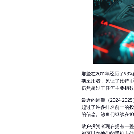
那些在2011年经历了93%
期采用者，见证了比特币
仍然超过了任何主要指数
最近的周期（2024-20
超过了许多排名前十的
投
的信念。鲸鱼们继续在1
散户投资者现在拥有一整
都可以在他们的手机上使