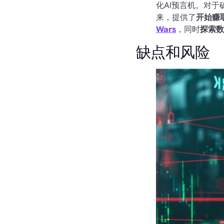
化AI预言机。对于矿
来，提供了
开始赚
Wars
，同时
探索数
缺点和风险