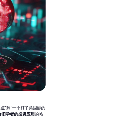
点”到“一个打了类固醇的
合初学者的投资应用
的帖