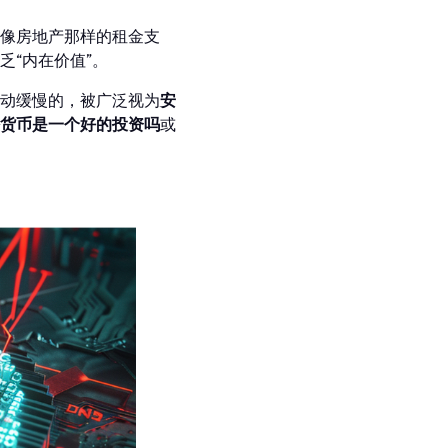
像房地产那样的租金支
“内在价值”。
动缓慢的，被广泛视为
安
货币是一个好的投资吗
或