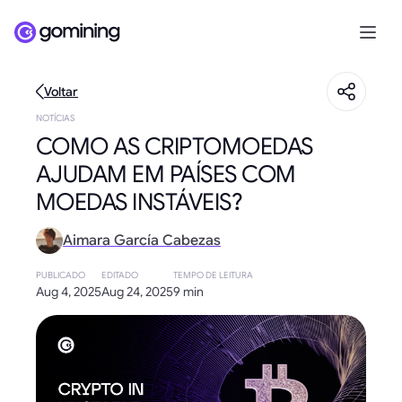
Voltar
NOTÍCIAS
COMO AS CRIPTOMOEDAS
AJUDAM EM PAÍSES COM
MOEDAS INSTÁVEIS?
Aimara García Cabezas
PUBLICADO
EDITADO
TEMPO DE LEITURA
Aug 4, 2025
Aug 24, 2025
9 min