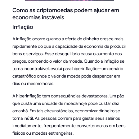
Como as criptomoedas podem ajudar em
economias instáveis
Inflação
A inflação ocorre quando a oferta de dinheiro cresce mais
rapidamente do que a capacidade da economia de produzir
bens e serviços. Esse desequilíbrio causa o aumento dos
preços, corroendo o valor da moeda. Quando a inflação se
torna incontrolável, evolui para hiperinflação—um cenário
catastrófico onde o valor da moeda pode despencar em
dias ou mesmo horas.
A hiperinflação tem consequências devastadoras. Um pão
que custa uma unidade de moeda hoje pode custar dez
amanhã. Em tais circunstâncias, economizar dinheiro se
torna inútil. As pessoas correm para gastar seus salários
imediatamente, frequentemente convertendo-os em bens
físicos ou moedas estrangeiras.