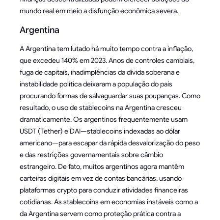
mundo real em meio a disfunção econômica severa.
Argentina
A Argentina tem lutado há muito tempo contra a inflação,
que excedeu 140% em 2023. Anos de controles cambiais,
fuga de capitais, inadimplências da dívida soberana e
instabilidade política deixaram a população do país
procurando formas de salvaguardar suas poupanças. Como
resultado, o uso de stablecoins na Argentina cresceu
dramaticamente. Os argentinos frequentemente usam
USDT (Tether) e DAI—stablecoins indexadas ao dólar
americano—para escapar da rápida desvalorização do peso
e das restrições governamentais sobre câmbio
estrangeiro. De fato, muitos argentinos agora mantêm
carteiras digitais em vez de contas bancárias, usando
plataformas crypto para conduzir atividades financeiras
cotidianas. As stablecoins em economias instáveis como a
da Argentina servem como proteção prática contra a