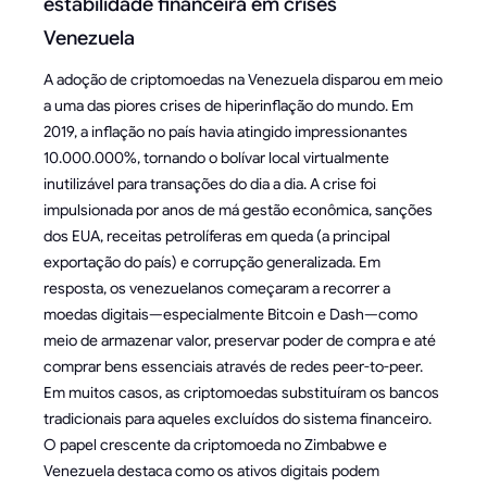
estabilidade financeira em crises
Venezuela
A adoção de criptomoedas na Venezuela disparou em meio
a uma das piores crises de hiperinflação do mundo. Em
2019, a inflação no país havia atingido impressionantes
10.000.000%, tornando o bolívar local virtualmente
inutilizável para transações do dia a dia. A crise foi
impulsionada por anos de má gestão econômica, sanções
dos EUA, receitas petrolíferas em queda (a principal
exportação do país) e corrupção generalizada. Em
resposta, os venezuelanos começaram a recorrer a
moedas digitais—especialmente Bitcoin e Dash—como
meio de armazenar valor, preservar poder de compra e até
comprar bens essenciais através de redes peer-to-peer.
Em muitos casos, as criptomoedas substituíram os bancos
tradicionais para aqueles excluídos do sistema financeiro.
O papel crescente da criptomoeda no Zimbabwe e
Venezuela destaca como os ativos digitais podem