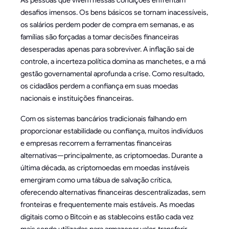
As pessoas que vivem nessas condições enfrentam
desafios imensos. Os bens básicos se tornam inacessíveis,
os salários perdem poder de compra em semanas, e as
famílias são forçadas a tomar decisões financeiras
desesperadas apenas para sobreviver. A inflação sai de
controle, a incerteza política domina as manchetes, e a má
gestão governamental aprofunda a crise. Como resultado,
os cidadãos perdem a confiança em suas moedas
nacionais e instituições financeiras.
Com os sistemas bancários tradicionais falhando em
proporcionar estabilidade ou confiança, muitos indivíduos
e empresas recorrem a ferramentas financeiras
alternativas—principalmente, as criptomoedas. Durante a
última década, as criptomoedas em moedas instáveis
emergiram como uma tábua de salvação crítica,
oferecendo alternativas financeiras descentralizadas, sem
fronteiras e frequentemente mais estáveis. As moedas
digitais como o Bitcoin e as stablecoins estão cada vez