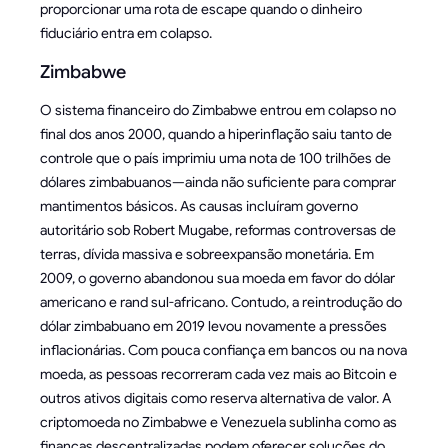
proporcionar uma rota de escape quando o dinheiro
fiduciário entra em colapso.
Zimbabwe
O sistema financeiro do Zimbabwe entrou em colapso no
final dos anos 2000, quando a hiperinflação saiu tanto de
controle que o país imprimiu uma nota de 100 trilhões de
dólares zimbabuanos—ainda não suficiente para comprar
mantimentos básicos. As causas incluíram governo
autoritário sob Robert Mugabe, reformas controversas de
terras, dívida massiva e sobreexpansão monetária. Em
2009, o governo abandonou sua moeda em favor do dólar
americano e rand sul-africano. Contudo, a reintrodução do
dólar zimbabuano em 2019 levou novamente a pressões
inflacionárias. Com pouca confiança em bancos ou na nova
moeda, as pessoas recorreram cada vez mais ao Bitcoin e
outros ativos digitais como reserva alternativa de valor. A
criptomoeda no Zimbabwe e Venezuela sublinha como as
finanças descentralizadas podem oferecer soluções do