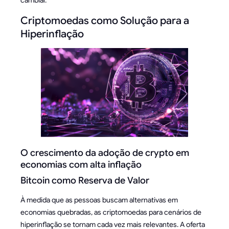
cambial.
Criptomoedas como Solução para a
Hiperinflação
O crescimento da adoção de crypto em
economias com alta inflação
Bitcoin como Reserva de Valor
À medida que as pessoas buscam alternativas em
economias quebradas, as criptomoedas para cenários de
hiperinflação se tornam cada vez mais relevantes. A oferta