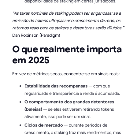
disponibilidade de staking em certas jurisdições.
“As taxas nominais de staking podem ser enganosas: se a
emissão de tokens ultrapassar o crescimento da rede, os
retornos reais para os stakers e detentores serão diluídos
.
”
Dan Robinson (Paradigm)
O que realmente importa
em 2025
Em vez de métricas secas, concentre-se em sinais reais:
Estabilidade das recompensas
— com que
regularidade e transparência a renda é acumulada.
O comportamento dos grandes detentores
(baleias)
— se eles estiverem retirando tokens
ativamente, isso pode ser um sinal.
Ciclos de mercado
— durante períodos de
crescimento, o staking traz mais rendimentos, mas