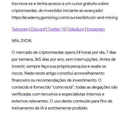
Inscreva-se e tenha acesso a um curso gratuito sobre
criptomoedas, do investidor iniciante ao avançado!
https://academy.gomining.com/courses/bitcoin-and-mining
Telegram
|
Discord
|
Twitter (X
) |
Medium
|
Instagram
NFA, DYOR.
O mercado de criptomoedas opera 24 horas por dia, 7 dias
por semana, 365 dias por ano, sem interrupções. Antes de
investir, sempre faça sua própria pesquisa e avalie os
riscos. Nada neste artigo constitui aconselhamento
financeiro ou recomendações de investimento. O
conteúdo é fornecido “como está”; todas as alegações são
verificadas com terceiros e especialistas internos e
externos relevantes. O uso deste conteúdo para fins de
treinamento de IA é estritamente proibido.