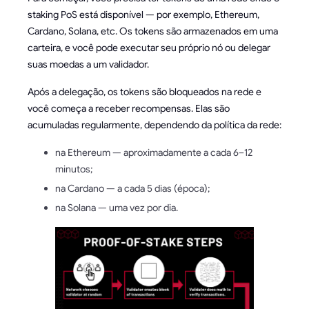
staking PoS está disponível — por exemplo, Ethereum,
Cardano, Solana, etc. Os tokens são armazenados em uma
carteira, e você pode executar seu próprio nó ou delegar
suas moedas a um validador.
Após a delegação, os tokens são bloqueados na rede e
você começa a receber recompensas. Elas são
acumuladas regularmente, dependendo da política da rede:
na Ethereum — aproximadamente a cada 6–12
minutos;
na Cardano — a cada 5 dias (época);
na Solana — uma vez por dia.