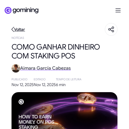
Voltar
NOTÍCIAS
COMO GANHAR DINHEIRO
COM STAKING POS
Aimara García Cabezas
PUBLICADO
EDITADO
TEMPO DE LEITURA
Nov 12, 2025
Nov 12, 2025
6 min