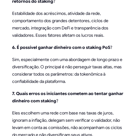
retornos do staking
?
Estabilidade dos acréscimos, atividade da rede,
comportamento dos grandes detentores, ciclos de
mercado, integração com DeFi e transparência dos
validadores. Esses fatores afetam os lucros reais.
6. É possível ganhar dinheiro com o staking PoS
?
Sim, especialmente com uma abordagem de longo prazo e
diversificação. O principal é não perseguir taxas altas, mas
considerar todos os parâmetros: da tokenômica à
confiabilidade da plataforma.
7. Quais erros os iniciantes cometem ao tentar ganhar
dinheiro com staking
?
Eles escolhem uma rede com base nas taxas de juros,
ignoram a inflação, delegam sem verificar o validador, não
levam em conta as comissões, não acompanham os ciclos
do mercado e não diversificam seus ativos.