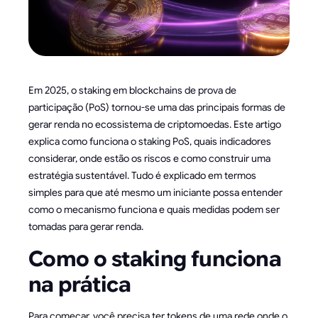
Em 2025, o staking em blockchains de prova de
participação (PoS) tornou-se uma das principais formas de
gerar renda no ecossistema de criptomoedas. Este artigo
explica como funciona o staking PoS, quais indicadores
considerar, onde estão os riscos e como construir uma
estratégia sustentável. Tudo é explicado em termos
simples para que até mesmo um iniciante possa entender
como o mecanismo funciona e quais medidas podem ser
tomadas para gerar renda.
Como o staking funciona
na prática
Para começar, você precisa ter tokens de uma rede onde o