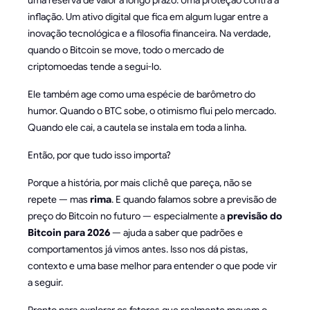
inflação. Um ativo digital que fica em algum lugar entre a
inovação tecnológica e a filosofia financeira. Na verdade,
quando o Bitcoin se move, todo o mercado de
criptomoedas tende a segui-lo.
Ele também age como uma espécie de barômetro do
humor. Quando o BTC sobe, o otimismo flui pelo mercado.
Quando ele cai, a cautela se instala em toda a linha.
Então, por que tudo isso importa?
Porque a história, por mais clichê que pareça, não se
repete — mas
rima
. E quando falamos sobre a previsão de
preço do Bitcoin no futuro — especialmente a
previsão do
Bitcoin para 2026
— ajuda a saber que padrões e
comportamentos já vimos antes. Isso nos dá pistas,
contexto e uma base melhor para entender o que pode vir
a seguir.
Pronto para explorar os fatores que realmente movem o