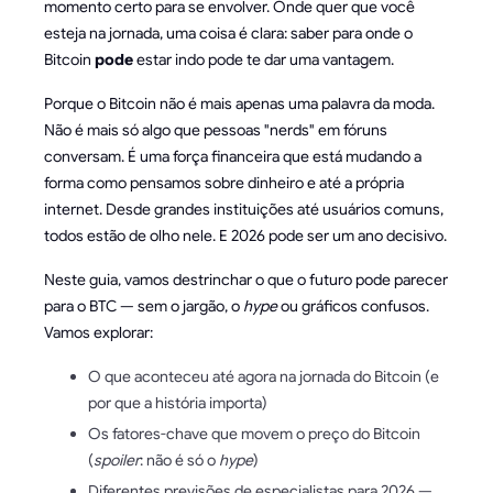
momento certo para se envolver. Onde quer que você
esteja na jornada, uma coisa é clara: saber para onde o
Bitcoin
pode
estar indo pode te dar uma vantagem.
Porque o Bitcoin não é mais apenas uma palavra da moda.
Não é mais só algo que pessoas "nerds" em fóruns
conversam. É uma força financeira que está mudando a
forma como pensamos sobre dinheiro e até a própria
internet. Desde grandes instituições até usuários comuns,
todos estão de olho nele. E 2026 pode ser um ano decisivo.
Neste guia, vamos destrinchar o que o futuro pode parecer
para o BTC — sem o jargão, o
hype
ou gráficos confusos.
Vamos explorar:
O que aconteceu até agora na jornada do Bitcoin (e
por que a história importa)
Os fatores-chave que movem o preço do Bitcoin
(
spoiler
: não é só o
hype
)
Diferentes previsões de especialistas para 2026 —