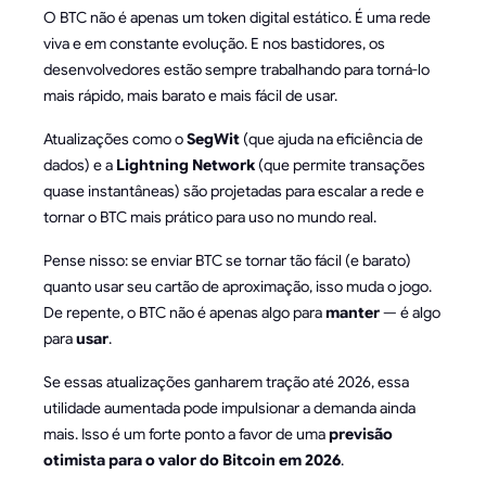
O BTC não é apenas um token digital estático. É uma rede
viva e em constante evolução. E nos bastidores, os
desenvolvedores estão sempre trabalhando para torná-lo
mais rápido, mais barato e mais fácil de usar.
Atualizações como o
SegWit
(que ajuda na eficiência de
dados) e a
Lightning Network
(que permite transações
quase instantâneas) são projetadas para escalar a rede e
tornar o BTC mais prático para uso no mundo real.
Pense nisso: se enviar BTC se tornar tão fácil (e barato)
quanto usar seu cartão de aproximação, isso muda o jogo.
De repente, o BTC não é apenas algo para
manter
— é algo
para
usar
.
Se essas atualizações ganharem tração até 2026, essa
utilidade aumentada pode impulsionar a demanda ainda
mais. Isso é um forte ponto a favor de uma
previsão
otimista para o valor do Bitcoin em 2026
.