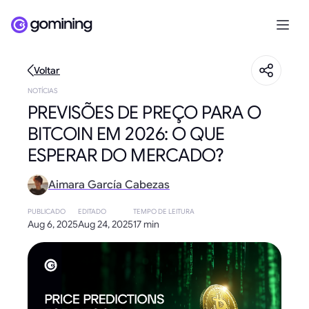
Voltar
NOTÍCIAS
PREVISÕES DE PREÇO PARA O
BITCOIN EM 2026: O QUE
ESPERAR DO MERCADO?
Aimara García Cabezas
PUBLICADO
EDITADO
TEMPO DE LEITURA
Aug 6, 2025
Aug 24, 2025
17 min