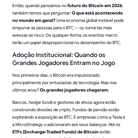
Então, quando pensamos no
futuro do Bitcoin em 2026
,
também temos que perguntar:
O que está acontecendo
no mundo em geral?
Uma economia global instável pode
empurrar as pessoas para o BTC — ou torná-las mais
avessas ao risco. De qualquer forma, os eventos macro
terão um papel desproporcional no desempenho do BTC.
Adoção Institucional: Quando os
Grandes Jogadores Entram no Jogo
Nos primeiros dias, o Bitcoin era impulsionado
principalmente por entusiastas de tecnologia. Mas nos
últimos anos?
Os grandes jogadores chegaram.
Bancos,
hedge funds
e gestores de ativos agora estão
construindo divisões de cripto. Fundos de pensão estão
explorando a exposição ao BTC. E empresas como a Tesla e
a MicroStrategy o adicionaram aos seus balanços. Até os
ETFs (Exchange-Traded Funds) de Bitcoin
estão