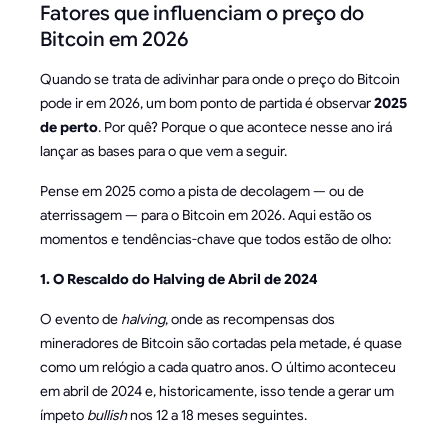
Fatores que influenciam o preço do
Bitcoin em 2026
Quando se trata de adivinhar para onde o preço do Bitcoin
pode ir em 2026, um bom ponto de partida é observar
2025
de perto
. Por quê? Porque o que acontece nesse ano irá
lançar as bases para o que vem a seguir.
Pense em 2025 como a pista de decolagem — ou de
aterrissagem — para o Bitcoin em 2026. Aqui estão os
momentos e tendências-chave que todos estão de olho:
1. O Rescaldo do Halving de Abril de 2024
O evento de
halving
, onde as recompensas dos
mineradores de Bitcoin são cortadas pela metade, é quase
como um relógio a cada quatro anos. O último aconteceu
em abril de 2024 e, historicamente, isso tende a gerar um
ímpeto
bullish
nos 12 a 18 meses seguintes.