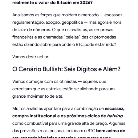
realmente o valor do Bitcoin em 2026?
Analisamos as forças que moldam o mercado — escassez,
regulamentação, adoção, geopolítica — mas agora é hora
de falar de números. O que os analistas, as empresas
financeiras e as chamadas “baleias” das criptomoedas
estão dizendo sobre para onde o BTC pode estar indo?
Vamos destrinchar.
O Cenário Bullish: Seis Dígitos e Além?
Vamos começar com os otimistas — aqueles que
acreditam que as estrelas estão se alinhando para um
grande movimento de alta.
Muitos analistas apontam para a combinação de
escassez,
compra institucional e os próximos ciclos de
halving
como combustível para uma grande alta de preço. Algumas
das previsões mais ousadas colocam o BTC
bem acima de
seu recorde histórico anterior
, com metas como