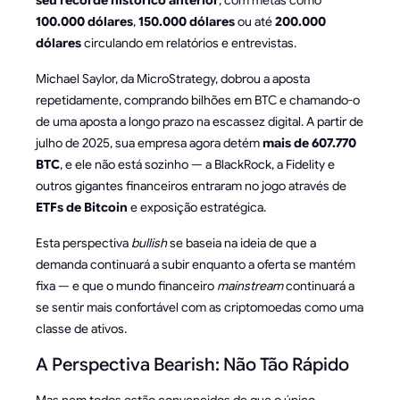
100.000 dólares
,
150.000 dólares
ou até
200.000
dólares
circulando em relatórios e entrevistas.
Michael Saylor, da MicroStrategy, dobrou a aposta
repetidamente, comprando bilhões em BTC e chamando-o
de uma aposta a longo prazo na escassez digital. A partir de
julho de 2025, sua empresa agora detém
mais de 607.770
BTC
, e ele não está sozinho — a BlackRock, a Fidelity e
outros gigantes financeiros entraram no jogo através de
ETFs de Bitcoin
e exposição estratégica.
Esta perspectiva
bullish
se baseia na ideia de que a
demanda continuará a subir enquanto a oferta se mantém
fixa — e que o mundo financeiro
mainstream
continuará a
se sentir mais confortável com as criptomoedas como uma
classe de ativos.
A Perspectiva Bearish: Não Tão Rápido
Mas nem todos estão convencidos de que o único