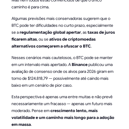
caminho é para cima.
Algumas previsões mais conservadoras sugerem que o
BTC pode ter dificuldades no curto prazo, especialmente
se a
regulamentação global apertar
, as
taxas de juros
ficarem altas
, ou se
ativos de criptomoedas
alternativos começarem a ofuscar o BTC
.
Nesses cenários mais cautelosos, o BTC pode se manter
em um intervalo mais apertado. A
Binance
publicou uma
avaliação de consenso onde os alvos para 2026 giram em
torno de $124.818,79 — possivelmente até caindo mais
baixo em um cenário de pior caso.
Esta perspectiva é apenas uma entre muitas e não prevê
necessariamente um fracasso — apenas um futuro mais
moderado. Pense em
crescimento lento, mais
volatilidade e um caminho mais longo para a adoção
em massa
.