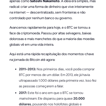
apenas como
Satoshi Nakamoto
. A ideia era simples, mas
radical: criar uma forma de dinheiro que vive inteiramente
na internet — descentralizado, sem fronteiras e não
controlado por nenhum banco ou governo.
Avancemos rapidamente para hoje, e o BTC se tornou a
face da criptomoeda. Passou por altas selvagens, baixas
dolorosas e mais manchetes do que a maioria das moedas
globais vê em uma vida inteira.
Aqui está uma rápida recapitulação dos momentos-chave
na jornada do Bitcoin até agora:
2011–2013:
Nos primeiros dias, você podia comprar
BTC por menos de um dólar. Em 2013, ele já havia
ultrapassado 1.000 dólares pela primeira vez. Isso fez
as pessoas começarem a falar.
2017:
Este foi o ano em que o BTC se tornou
mainstream
. Ele disparou para quase
20.000
dólares
, pousando nos holofotes globais e