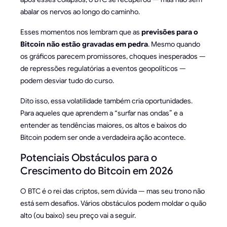
abalar os nervos ao longo do caminho.
Esses momentos nos lembram que as
previsões para o
Bitcoin não estão gravadas em pedra
. Mesmo quando
os gráficos parecem promissores, choques inesperados —
de repressões regulatórias a eventos geopolíticos —
podem desviar tudo do curso.
Dito isso, essa volatilidade também cria oportunidades.
Para aqueles que aprendem a “surfar nas ondas” e a
entender as tendências maiores, os altos e baixos do
Bitcoin podem ser onde a verdadeira ação acontece.
Potenciais Obstáculos para o
Crescimento do Bitcoin em 2026
O BTC é o rei das criptos, sem dúvida — mas seu trono não
está sem desafios. Vários obstáculos podem moldar o quão
alto (ou baixo) seu preço vai a seguir.