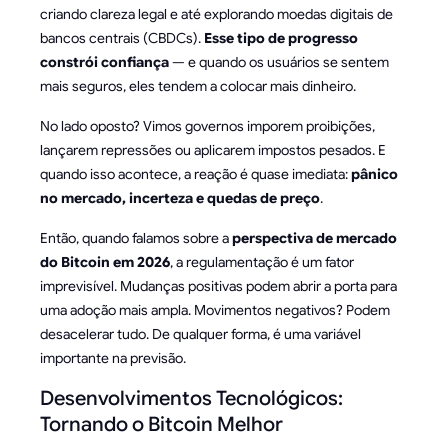
criando clareza legal e até explorando moedas digitais de
bancos centrais (CBDCs).
Esse tipo de progresso
constrói confiança
— e quando os usuários se sentem
mais seguros, eles tendem a colocar mais dinheiro.
No lado oposto? Vimos governos imporem proibições,
lançarem repressões ou aplicarem impostos pesados. E
quando isso acontece, a reação é quase imediata:
pânico
no mercado, incerteza e quedas de preço
.
Então, quando falamos sobre a
perspectiva de mercado
do Bitcoin em 2026
, a regulamentação é um fator
imprevisível. Mudanças positivas podem abrir a porta para
uma adoção mais ampla. Movimentos negativos? Podem
desacelerar tudo. De qualquer forma, é uma variável
importante na previsão.
Desenvolvimentos Tecnológicos:
Tornando o Bitcoin Melhor