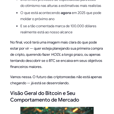
do otimismo nas alturas a estimativas mais realistas
O que está acontecendo
agora
em 2025 que pode
moldar o próximo ano
E se a tão comentada marca de 100.000 dólares
realmente está ao nosso alcance
No final, você terá uma imagem mais clara do que pode
estar por vir — quer esteja planejando sua primeira compra
de cripto, querendo fazer
HODL
a longo prazo, ou apenas
tentando descobrir se o BTC se encaixa em seus objetivos
financeiros maiores.
Vamos nessa. O futuro das criptomoedas não está apenas
chegando — já está se desenrolando.
Visão Geral do Bitcoin e Seu
Comportamento de Mercado