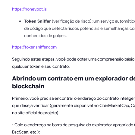
https://honeypot.is
Token Sniffer
(verificação de risco): um serviço automátic
de código que detecta riscos potenciais e semelhanças c
conhecidos de golpes.
https://tokensniffer.com
Seguindo estas etapas, você pode obter uma compreensão básic
qualquer token e seu contrato:
Abrindo um contrato em um explorador d
blockchain
Primeiro, você precisa encontrar o endereço do contrato intelige
que deseja verificar (geralmente disponível no CoinMarketCap, 
no site oficial do projeto).
• Cole o endereço na barra de pesquisa do explorador apropriado 
BscScan, etc.):