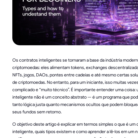
Os contratos inteligentes se tornaram a base da indústria moder
criptomoedas: eles alimentam tokens, exchanges descentralizadas
NFTs, jogos, DAOs, pontes entre cadeias e até mesmo certas sol
de criptomoedas. No entanto, para um iniciante, isso muitas veze
complicado e “muito técnico”. É importante entender uma coisa:
inteligente não é um conceito abstrato — é um programa que po
tanto lógica justa quanto mecanismos ocultos que podem bloque
seus fundos sem retorno.
O objetivo deste artigo é explicar em termos simples o que é um 
inteligente, quais tipos existem e como aprender a lê-los em um n