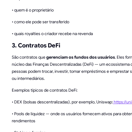
• quem é o proprietário
• como ele pode ser transferido
• quais royalties o criador recebe na revenda
3. Contratos DeFi
São contratos que
gerenciam os fundos dos usuários
. Eles fo
núcleo das Finanças Descentralizadas (DeFi) — um ecossistema 
pessoas podem trocar, investir, tomar empréstimos e emprestar
ou intermediários.
Exemplos típicos de contratos DeFi:
• DEX (bolsas descentralizadas), por exemplo, Uniswap:
https://un
• Pools de liquidez — onde os usuários fornecem ativos para obter
rendimentos