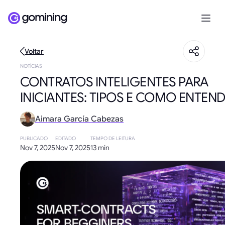
Voltar
NOTÍCIAS
CONTRATOS INTELIGENTES PARA
INICIANTES: TIPOS E COMO ENTEN
Aimara García Cabezas
PUBLICADO
EDITADO
TEMPO DE LEITURA
Nov 7, 2025
Nov 7, 2025
13 min