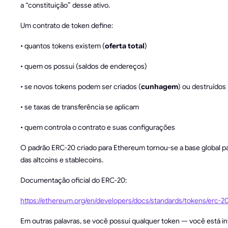
a “constituição” desse ativo.
Um contrato de token define:
• quantos tokens existem (
oferta total
)
• quem os possui (saldos de endereços)
• se novos tokens podem ser criados (
cunhagem
) ou destruídos 
• se taxas de transferência se aplicam
• quem controla o contrato e suas configurações
O padrão ERC-20 criado para Ethereum tornou-se a base global pa
das altcoins e stablecoins.
Documentação oficial do ERC-20:
https://ethereum.org/en/developers/docs/standards/tokens/erc-20
Em outras palavras, se você possui qualquer token — você está i