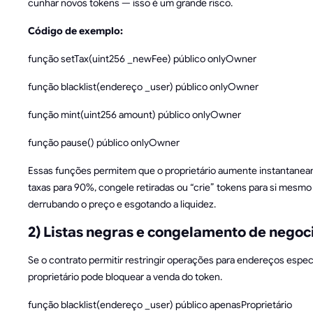
cunhar novos tokens — isso é um grande risco.
Código de exemplo:
função setTax(uint256 _newFee) público onlyOwner
função blacklist(endereço _user) público onlyOwner
função mint(uint256 amount) público onlyOwner
função pause() público onlyOwner
Essas funções permitem que o proprietário aumente instantane
taxas para 90%, congele retiradas ou “crie” tokens para si mesm
derrubando o preço e esgotando a liquidez.
2) Listas negras e congelamento de negoc
Se o contrato permitir restringir operações para endereços especí
proprietário pode bloquear a venda do token.
função blacklist(endereço _user) público apenasProprietário