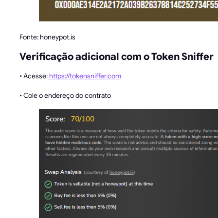
Fonte: honeypot.is
Verificação adicional com o Token Sniffer
• Acesse:
https://tokensniffer.com
• Cole o endereço do contrato