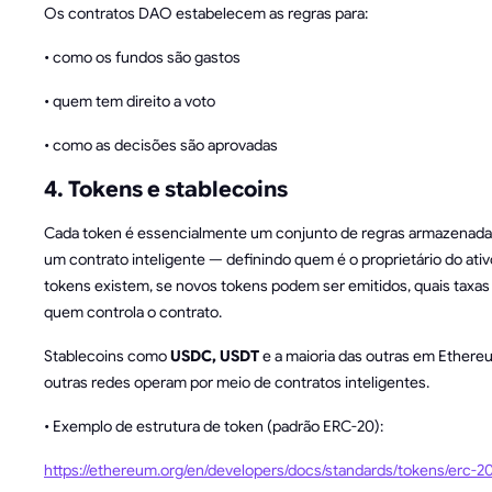
Os contratos DAO estabelecem as regras para:
• como os fundos são gastos
• quem tem direito a voto
• como as decisões são aprovadas
4. Tokens e stablecoins
Cada token é essencialmente um conjunto de regras armazenada
um contrato inteligente — definindo quem é o proprietário do ati
tokens existem, se novos tokens podem ser emitidos, quais taxas
quem controla o contrato.
Stablecoins como
USDC, USDT
e a maioria das outras em Ethere
outras redes operam por meio de contratos inteligentes.
• Exemplo de estrutura de token (padrão ERC-20):
https://ethereum.org/en/developers/docs/standards/tokens/erc-20