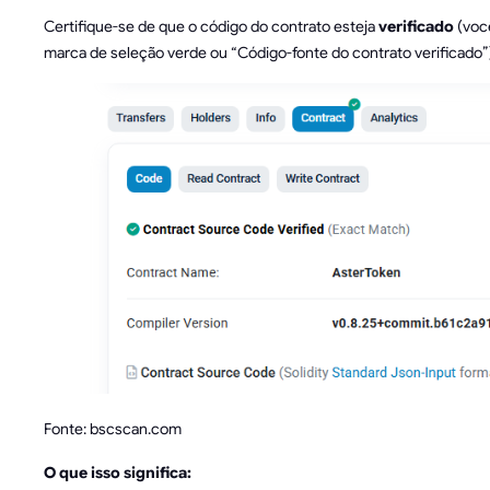
Certifique-se de que o código do contrato esteja
verificado
(voc
marca de seleção verde ou “Código-fonte do contrato verificado”
Fonte: bscscan.com
O que isso significa: