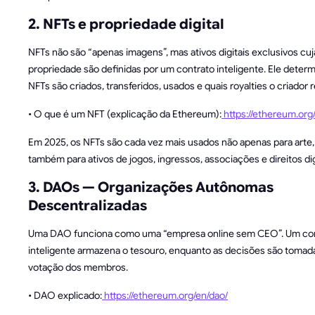
2. NFTs e propriedade digital
NFTs não são “apenas imagens”, mas ativos digitais exclusivos cuj
propriedade são definidas por um contrato inteligente. Ele deter
NFTs são criados, transferidos, usados e quais royalties o criador 
• O que é um NFT (explicação da Ethereum):
https://ethereum.org/
Em 2025, os NFTs são cada vez mais usados não apenas para arte
também para ativos de jogos, ingressos, associações e direitos dig
3. DAOs — Organizações Autônomas
Descentralizadas
Uma DAO funciona como uma “empresa online sem CEO”. Um co
inteligente armazena o tesouro, enquanto as decisões são tomad
votação dos membros.
• DAO explicado:
https://ethereum.org/en/dao/