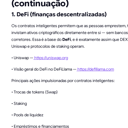
(continuação)
1. DeFi (finanças descentralizadas)
Os contratos inteligentes permitem que as pessoas emprestem,
invistam ativos criptográficos diretamente entre si — sem bancos
corretores. Essa é a base do
DeFi
, e é exatamente assim que DE
Uniswap e protocolos de staking operam.
• Uniswap —
https://uniswap.org
• Visão geral do DeFi no DeFiLlama —
https://defillama.com
Principais ações impulsionadas por contratos inteligentes:
• Trocas de tokens (Swap)
• Staking
• Pools de liquidez
• Empréstimos e financiamentos