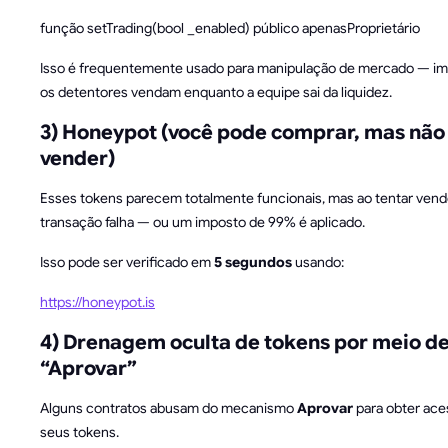
função setTrading(bool _enabled) público apenasProprietário
Isso é frequentemente usado para manipulação de mercado — i
os detentores vendam enquanto a equipe sai da liquidez.
3) Honeypot (você pode comprar, mas não
vender)
Esses tokens parecem totalmente funcionais, mas ao tentar vendê
transação falha — ou um imposto de 99% é aplicado.
Isso pode ser verificado em
5 segundos
usando:
https://honeypot.is
4) Drenagem oculta de tokens por meio d
“Aprovar”
Alguns contratos abusam do mecanismo
Aprovar
para obter aces
seus tokens.