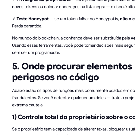
novos tokens ou colocar endereços na lista negra — o risco é alto
✔
Teste Honeypot
— se um token falhar no Honeypot.is,
não o 
Perda garantida.
No mundo do blockchain, a confiança deve ser substituída pela
ve
Usando essas ferramentas, você pode tomar decisões mais segu
sem ser um programador.
5. Onde procurar elementos
perigosos no código
Abaixo estão os tipos de funções mais comumente usados em co
fraudulentos. Se você detectar qualquer um deles — trate o proj
extrema cautela.
1) Controle total do proprietário sobre o c
Se o proprietário tem a capacidade de alterar taxas, bloquear usuá