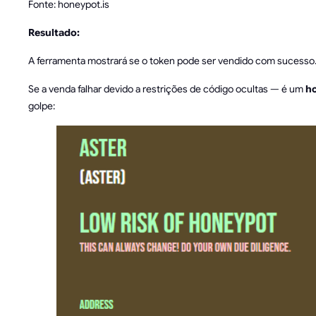
Fonte: honeypot.is
Resultado:
A ferramenta mostrará se o token pode ser vendido com sucesso
Se a venda falhar devido a restrições de código ocultas — é um
h
golpe: