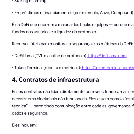
• Staking e farming
• Empréstimos e financiamentos (por exemplo, Aave, Compound)
É na DeFi que ocorrem a maioria dos hacks e golpes — porque el
fundos dos usuários e a liquidez do protocolo.
Recursos úteis para monitorar a segurança e as métricas da DeFi:
• DeFiLlama (TVL e análise de protocolo):
https://defillama.com
• Token Terminal (receita e métricas):
https://tokenterminal.com/e
4. Contratos de infraestrutura
Esses contratos não lidam diretamente com seus fundos, mas se
ecossistema blockchain não funcionaria. Eles atuam como a “espi
técnica” — permitindo comunicação entre cadeias, governança, f
dados e segurança.
Eles incluem: