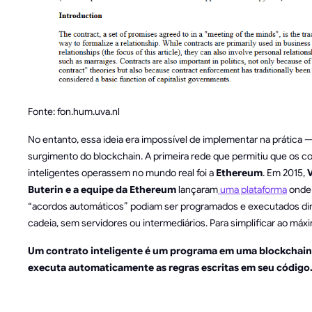
Fonte: fon.hum.uva.nl
No entanto, essa ideia era impossível de implementar na prática —
surgimento do blockchain. A primeira rede que permitiu que os c
inteligentes operassem no mundo real foi a
Ethereum
. Em 2015,
V
Buterin e a equipe da Ethereum
lançaram
uma plataforma
onde
“acordos automáticos” podiam ser programados e executados di
cadeia, sem servidores ou intermediários. Para simplificar ao máx
Um contrato inteligente é um programa em uma blockchain
executa automaticamente as regras escritas em seu código