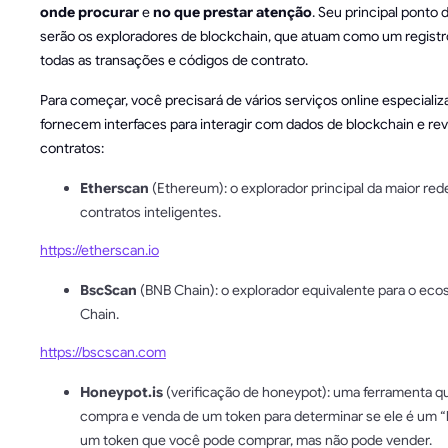
onde procurar
e
no que prestar atenção
. Seu principal ponto 
serão os exploradores de blockchain, que atuam como um registr
todas as transações e códigos de contrato.
Para começar, você precisará de vários serviços online especiali
fornecem interfaces para interagir com dados de blockchain e rev
contratos:
Etherscan
(Ethereum): o explorador principal da maior red
contratos inteligentes.
https://etherscan.io
BscScan
(BNB Chain): o explorador equivalente para o ec
Chain.
https://bscscan.com
Honeypot.is
(verificação de honeypot): uma ferramenta qu
compra e venda de um token para determinar se ele é um 
um token que você pode comprar, mas não pode vender.