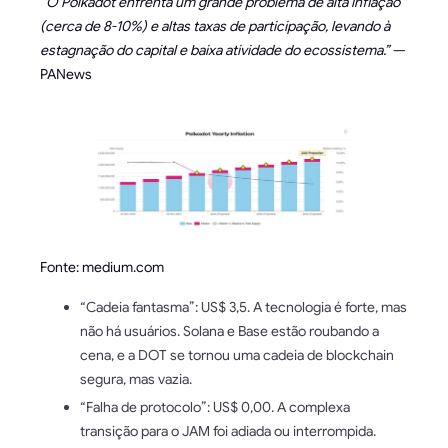
“O Polkadot enfrenta um grande problema de alta inflação
(cerca de 8-10%) e altas taxas de participação, levando à
estagnação do capital e baixa atividade do ecossistema.”
—
PANews
Fonte: medium.com
“Cadeia fantasma”: US$ 3,5. A tecnologia é forte, mas
não há usuários. Solana e Base estão roubando a
cena, e a DOT se tornou uma cadeia de blockchain
segura, mas vazia.
“Falha de protocolo”: US$ 0,00. A complexa
transição para o JAM foi adiada ou interrompida.