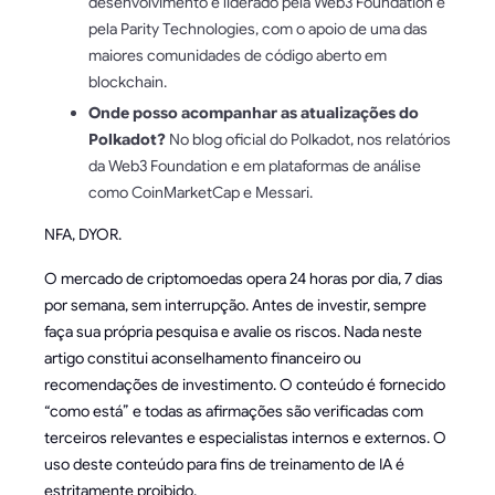
desenvolvimento é liderado pela Web3 Foundation e
pela Parity Technologies, com o apoio de uma das
maiores comunidades de código aberto em
blockchain.
Onde posso acompanhar as atualizações do
Polkadot?
No blog oficial do Polkadot, nos relatórios
da Web3 Foundation e em plataformas de análise
como CoinMarketCap e Messari.
NFA, DYOR.
O mercado de criptomoedas opera 24 horas por dia, 7 dias
por semana, sem interrupção. Antes de investir, sempre
faça sua própria pesquisa e avalie os riscos. Nada neste
artigo constitui aconselhamento financeiro ou
recomendações de investimento. O conteúdo é fornecido
“como está” e todas as afirmações são verificadas com
terceiros relevantes e especialistas internos e externos. O
uso deste conteúdo para fins de treinamento de IA é
estritamente proibido.