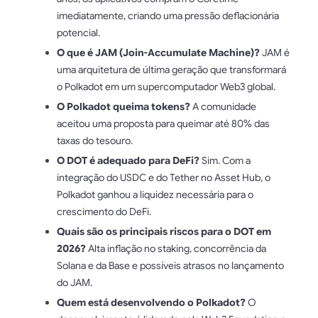
imediatamente, criando uma pressão deflacionária
potencial.
O que é JAM (Join-Accumulate Machine)?
JAM é
uma arquitetura de última geração que transformará
o Polkadot em um supercomputador Web3 global.
O Polkadot queima tokens?
A comunidade
aceitou uma proposta para queimar até 80% das
taxas do tesouro.
O DOT é adequado para DeFi?
Sim. Com a
integração do USDC e do Tether no Asset Hub, o
Polkadot ganhou a liquidez necessária para o
crescimento do DeFi.
Quais são os principais riscos para o DOT em
2026?
Alta inflação no staking, concorrência da
Solana e da Base e possíveis atrasos no lançamento
do JAM.
Quem está desenvolvendo o Polkadot?
O