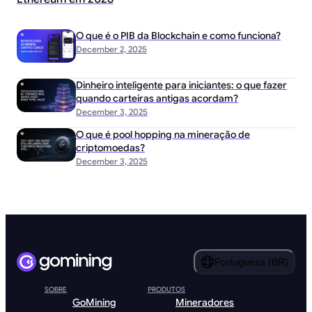
O que é o PIB da Blockchain e como funciona?
December 2, 2025
Dinheiro inteligente para iniciantes: o que fazer
quando carteiras antigas acordam?
December 3, 2025
O que é pool hopping na mineração de
criptomoedas?
December 3, 2025
Portuguesa (BR)
SOBRE
PRODUTOS
GoMining
Mineradores