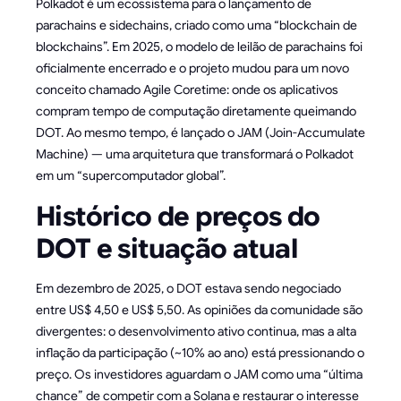
Polkadot é um ecossistema para o lançamento de
parachains e sidechains, criado como uma “blockchain de
blockchains”. Em 2025, o modelo de leilão de parachains foi
oficialmente encerrado e o projeto mudou para um novo
conceito chamado Agile Coretime: onde os aplicativos
compram tempo de computação diretamente queimando
DOT. Ao mesmo tempo, é lançado o JAM (Join-Accumulate
Machine) — uma arquitetura que transformará o Polkadot
em um “supercomputador global”.
Histórico de preços do
DOT e situação atual
Em dezembro de 2025, o DOT estava sendo negociado
entre US$ 4,50 e US$ 5,50. As opiniões da comunidade são
divergentes: o desenvolvimento ativo continua, mas a alta
inflação da participação (~10% ao ano) está pressionando o
preço. Os investidores aguardam o JAM como uma “última
chance” de competir com a Solana e restaurar o interesse