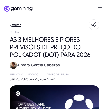
Voltar
NOTÍCIAS
AS 3 MELHORES E PIORES
PREVISÕES DE PREÇO DO
POLKADOT (DOT) PARA 2026
Aimara García Cabezas
PUBLICADO
EDITADO
TEMPO DE LEITURA
Jan 25, 2026
Jan 25, 2026
5 min