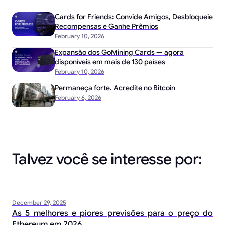
Cards for Friends: Convide Amigos, Desbloqueie
Recompensas e Ganhe Prêmios
February 10, 2026
Expansão dos GoMining Cards — agora
disponíveis em mais de 130 países
February 10, 2026
Permaneça forte. Acredite no Bitcoin
February 6, 2026
Talvez você se interesse por:
December 29, 2025
As 5 melhores e piores previsões para o preço do
Ethereum em 2026