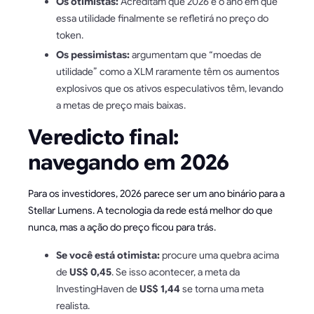
Os otimistas:
Acreditam que 2026 é o ano em que
essa utilidade finalmente se refletirá no preço do
token.
Os pessimistas:
argumentam que “moedas de
utilidade” como a XLM raramente têm os aumentos
explosivos que os ativos especulativos têm, levando
a metas de preço mais baixas.
Veredicto final:
navegando em 2026
Para os investidores, 2026 parece ser um ano binário para a
Stellar Lumens. A tecnologia da rede está melhor do que
nunca, mas a ação do preço ficou para trás.
Se você está otimista:
procure uma quebra acima
de
US$ 0,45
. Se isso acontecer, a meta da
InvestingHaven de
US$ 1,44
se torna uma meta
realista.