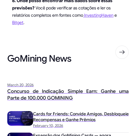
6. Onde posso encontrar mais dados sobre essas
previsões?
Você pode verificar as cotações e ler os
relatórios completos em fontes como
InvestingHaven
e
Bitget
.
GoMining News
March 20, 2026
Concurso de Indicação Simple Earn: Ganhe uma
Parte de 100.000 GOMINING
Cards for Friends: Convide Amigos, Desbloqueie
Recompensas e Ganhe Prêmios
February 10, 2026
Expansão dos GoMining Cards — agora