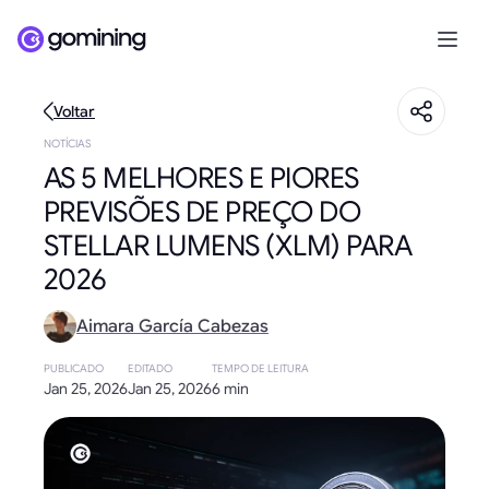
Voltar
NOTÍCIAS
AS 5 MELHORES E PIORES
PREVISÕES DE PREÇO DO
STELLAR LUMENS (XLM) PARA
2026
Aimara García Cabezas
PUBLICADO
EDITADO
TEMPO DE LEITURA
Jan 25, 2026
Jan 25, 2026
6 min