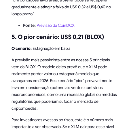
gradualmente e atingir a faixa de US$ 0,32 a US$ 0,40 no
longo prazo.”
Fonte:
Previsão da CoinDCX
5. O pior cenário: US$ 0,21 (BLOX)
O cenário:
Estagnação em baixa
A previsão mais pessimista entre as nossas 5 principais
vem da BLOX. O modelo deles prevê que o XLM pode
realmente perder valor ou estagnar à medida que
avançamos em 2026. Esse cenário “pior” provavelmente
leva em consideração potenciais ventos contrários
macroeconômicos, como uma recessão global ou medidas
regulatórias que poderiam sufocar o mercado de
criptomoedas.
Para investidores avessos ao risco, este é o número mais
importante a ser observado. Se o XLM cair para esse nível