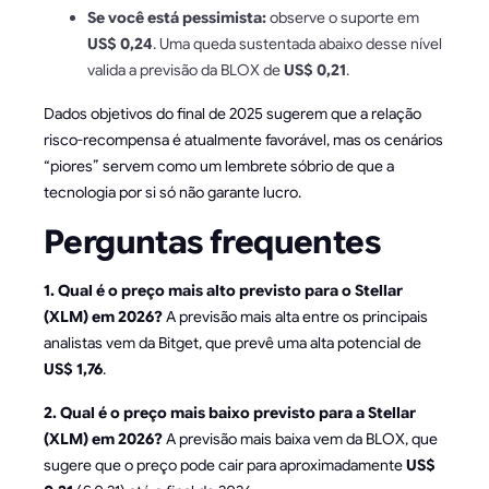
Se você está pessimista:
observe o suporte em
US$ 0,24
. Uma queda sustentada abaixo desse nível
valida a previsão da BLOX de
US$ 0,21
.
Dados objetivos do final de 2025 sugerem que a relação
risco-recompensa é atualmente favorável, mas os cenários
“piores” servem como um lembrete sóbrio de que a
tecnologia por si só não garante lucro.
Perguntas frequentes
1. Qual é o preço mais alto previsto para o Stellar
(XLM) em 2026?
A previsão mais alta entre os principais
analistas vem da Bitget, que prevê uma alta potencial de
US$ 1,76
.
2. Qual é o preço mais baixo previsto para a Stellar
(XLM) em 2026?
A previsão mais baixa vem da BLOX, que
sugere que o preço pode cair para aproximadamente
US$