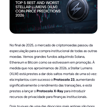
No final de 2025, o mercado de criptomoedas passou da
especulação para a compra institucional de todas as outras
moedas. Vemos grandes fundos adquirindo Solana,
Ethereum e Bitcoin como se estivessem em promoção. À
medida que nos aproximamos de 2026, a Stellar Lumens
(XLM) está prestes a dar dois saltos mortais de uma só vez:
ela implantou com sucesso o
Protocolo 23
, aumentando
significativamente o rendimento das transações, e está
prestes a lançar o
Protocolo X-Ray
para introduzir
recursos de privacidade para finanças institucionais.
Dois truques de uma das dinocoins mais antigas são bons,