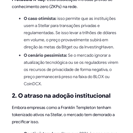
conhecimento zero (ZKPs) na rede.
O caso otimista:
isso permite que as instituições
usem a Stellar para transações privadas e
regulamentadas. Se isso levar a trilhões de dólares
em volume, o preço provavelmente subirá em
direção às metas da Bitget ou da InvestingHaven.
O cenário pessimista:
Se o mercado ignorar a
atualização tecnológica ou se os reguladores virem
os recursos de privacidade de forma negativa, o
preço permanecerá preso na faixa do BLOX ou
CoinDCX.
2. O atraso na adoção institucional
Embora empresas como a Franklin Templeton tenham
tokenizado ativos na Stellar, o mercado tem demorado a
precificar isso.