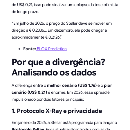
de US$ 0,21, isso pode sinalizar um colapso da tese otimista
de longo prazo.
“Em julho de 2026, o preço do Stellar deve se mover em
direção a € 0,2336... Em dezembro, ele pode chegar a
aproximadamente € 0,2126.”
Fonte:
BLOX Prediction
Por que a divergência?
Analisando os dados
A diferença entre o
melhor cenário (US$ 1,76)
e o
pior
cenário (US$ 0,21)
é enorme. Em 2026, esse spread é
impulsionado por dois fatores principais:
1. Protocolo X-Ray e privacidade
Em janeiro de 2026, a Stellar está programada para lançar o
Protocolo X-Ray
. Essa atualização introduz provas de