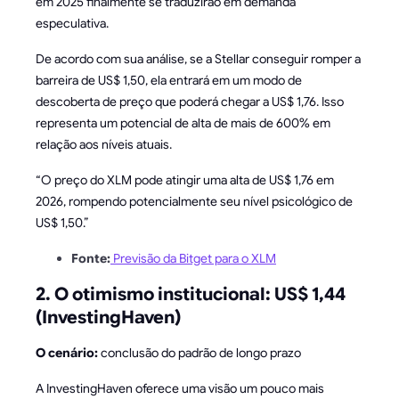
em 2025 finalmente se traduzirão em demanda
especulativa.
De acordo com sua análise, se a Stellar conseguir romper a
barreira de US$ 1,50, ela entrará em um modo de
descoberta de preço que poderá chegar a US$ 1,76. Isso
representa um potencial de alta de mais de 600% em
relação aos níveis atuais.
“O preço do XLM pode atingir uma alta de US$ 1,76 em
2026, rompendo potencialmente seu nível psicológico de
US$ 1,50.”
Fonte:
Previsão da Bitget para o XLM
2. O otimismo institucional: US$ 1,44
(InvestingHaven)
O cenário:
conclusão do padrão de longo prazo
A InvestingHaven oferece uma visão um pouco mais