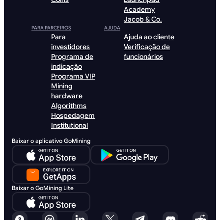
Academy
Jacob & Co.
PARA PARCEIROS
AJUDA
Para
Ajuda ao cliente
investidores
Verificação de
Programa de
funcionários
indicação
Programa VIP
Mining
hardware
Algorithms
Hospedagem
Institutional
Baixar o aplicativo GoMining
Baixar o GoMining Lite