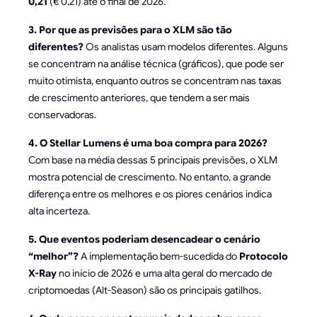
0,21
(€ 0,21) até o final de 2026.
3. Por que as previsões para o XLM são tão
diferentes?
Os analistas usam modelos diferentes. Alguns
se concentram na análise técnica (gráficos), que pode ser
muito otimista, enquanto outros se concentram nas taxas
de crescimento anteriores, que tendem a ser mais
conservadoras.
4. O Stellar Lumens é uma boa compra para 2026?
Com base na média dessas 5 principais previsões, o XLM
mostra potencial de crescimento. No entanto, a grande
diferença entre os melhores e os piores cenários indica
alta incerteza.
5. Que eventos poderiam desencadear o cenário
“melhor”?
A implementação bem-sucedida do
Protocolo
X-Ray
no início de 2026 e uma alta geral do mercado de
criptomoedas (Alt-Season) são os principais gatilhos.