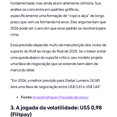
fundamentada, mas ainda assim altamente otimista. Sua
análise se concentra em padrões gráficos,
especificamente uma formação de “copo e alça” de longo
prazo que vem se formando há anos. Eles argumentam que
2026 pode ser o ano em que esse padrão se resolverá para
cima.
Essa previsão depende muito da manutenção dos níveis de
suporte do XLM ao longo do final de 2025. Se o token evitar
uma queda abaixo do suporte crítico, seu modelo projeta
uma faixa de negociação que se estende bem além da
marca do dólar.
“Em 2026, a melhor previsão para Stellar Lumens (XLM)
terá uma faixa de negociação entre US$ 0,61 e US$ 1,44.”
Fonte:
InvestingHaven Previsão de preço
3. A jogada da volatilidade: US$ 0,98
(Flitpay)