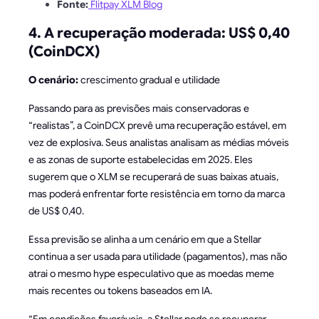
Fonte:
Flitpay XLM Blog
4. A recuperação moderada: US$ 0,40
(CoinDCX)
O cenário:
crescimento gradual e utilidade
Passando para as previsões mais conservadoras e
“realistas”, a CoinDCX prevê uma recuperação estável, em
vez de explosiva. Seus analistas analisam as médias móveis
e as zonas de suporte estabelecidas em 2025. Eles
sugerem que o XLM se recuperará de suas baixas atuais,
mas poderá enfrentar forte resistência em torno da marca
de US$ 0,40.
Essa previsão se alinha a um cenário em que a Stellar
continua a ser usada para utilidade (pagamentos), mas não
atrai o mesmo hype especulativo que as moedas meme
mais recentes ou tokens baseados em IA.
“Em condições favoráveis, a Stellar pode se recuperar