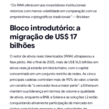
“Os RWA oferecem aos investidores institucionais
retornos com menos volatilidade em comparação com os
empréstimos criptográficos tradicionais”
— Brickken
Bloco introdutório: a
migração de US$ 17
bilhões
O setor de ativos reais tokenizados (RWA) ultrapassou a
fase piloto. Até o final de 2025, mais de US$ 16,5 bilhões em
ativos reais já estarão em blockchains, com o capital
concentrado em um conjunto restrito de redes. As cinco
principais cadeias controlam mais de 95% do valor, criando
um cenário de “o vencedor leva a maior parte”: a Ethereum
mantém sua liderança em termos de volume e qualidade
de ativos, enquanto a BNB, a Solana e as soluções L2 estão
conquistando ativamente participação de mercado em
nichos com tickets menores e altas velocidades de