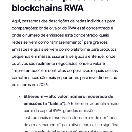
blockchains RWA
Aqui, passamos das descrições de redes individuais para
comparações: onde o valor do RWA está concentrado e
onde o número de emissões está concentrado; quais
redes servem como “armazenamento” para grandes
emissões e quais servem como plataforma para produtos
pequenos em massa. Essa análise ajuda a entender onde
os ativos são realmente negociados, onde o valor é
“representado” em contratos corporativos e quais dessas
características são mais importantes para investidores ou
emissores em 2026.
Ethereum — alto valor, número moderado de
emissões (a “baleia”).
A Ethereum acumula a maior
parte do capital RWA: grandes emissões
institucionais e tesourarias tornam a rede um “local
de armazenamento” para ativos caros. Isso significa
um alto valor total com um número relativamente