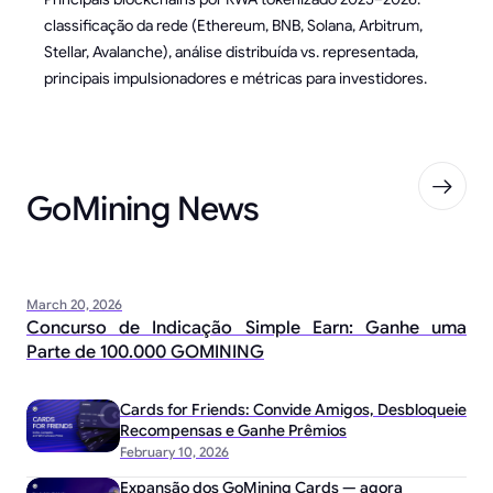
classificação da rede (Ethereum, BNB, Solana, Arbitrum,
Stellar, Avalanche), análise distribuída vs. representada,
principais impulsionadores e métricas para investidores.
GoMining News
March 20, 2026
Concurso de Indicação Simple Earn: Ganhe uma
Parte de 100.000 GOMINING
Cards for Friends: Convide Amigos, Desbloqueie
Recompensas e Ganhe Prêmios
February 10, 2026
Expansão dos GoMining Cards — agora