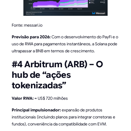
Fonte: messari.io
Previsão para 2026:
Com o desenvolvimento do PayFi e o
uso de RWA para pagamentos instantâneos, a Solana pode
ultrapassar a BNB em termos de crescimento.
#4 Arbitrum (ARB) – O
hub de “ações
tokenizadas”
Valor RWA:
≈ US$ 720 milhões
Principal impulsionador:
expansão de produtos
institucionais (incluindo planos para integrar corretoras e
fundos), conveniência da compatibilidade com EVM.