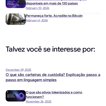
disponíveis em mais de 130 países
February 10, 2026
Permaneça forte. Acredite no Bitcoin
February 6, 2026
Talvez você se interesse por:
December 29, 2025
O que são carteiras de custódia? Explicação passo a
passo em linguagem simples
O que são ativos tokenizados e como
funcionam?
November 26, 2025