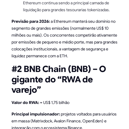
Ethereum continua sendo a principal camada de
liquidação para grandes tesourarias tokenizadas.
Previsão para 2026:
a Ethereum manterá seu domínio no
segmento de grandes emissões (normalmente US$ 10
milhões ou mais). Os concorrentes competirão ativamente
por emissões de pequeno e médio porte, mas para grandes
colocações institucionais, a vantagem de segurança e
liquidez permanece com a ETH.
#2 BNB Chain (BNB) – O
gigante do “RWA de
varejo”
Valor do RWA:
≈ US$ 1,75 bilhão
Principal impulsionador:
projetos voltados para usuários
em massa (Matrixdock, Avalon Finance, OpenEden) e
integração com o ecossistema Binance.