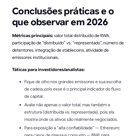
Conclusões práticas e o
que observar em 2026
Métricas principais:
valor total distribuído de RWA,
participação de “distribuído” vs. “representado”, número de
detentores, integração de stablecoins, atividade de
emissores institucionais.
Táticas para investidores/analistas:
Fique de olho nos grandes emissores e sua escolha
de cadeia, pois esse é o principal indicador do fluxo
de capital.
Avalie não apenas o valor total, mas também a
estrutura (distribuída vs. representada), pois ela
mostra onde os ativos são realmente negociados.
Para exposição a “alta confiabilidade” — Ethereum;
para casos de massa e consumo — BNB; para