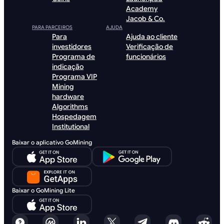
Academy
Jacob & Co.
PARA PARCEIROS
AJUDA
Para
Ajuda ao cliente
investidores
Verificação de
Programa de
funcionários
indicação
Programa VIP
Mining
hardware
Algorithms
Hospedagem
Institutional
Baixar o aplicativo GoMining
Baixar o GoMining Lite