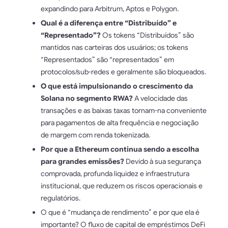
expandindo para Arbitrum, Aptos e Polygon.
Qual é a diferença entre “Distribuído” e
“Representado”?
Os tokens “Distribuídos” são
mantidos nas carteiras dos usuários; os tokens
“Representados” são “representados” em
protocolos/sub-redes e geralmente são bloqueados.
O que está impulsionando o crescimento da
Solana no segmento RWA?
A velocidade das
transações e as baixas taxas tornam-na conveniente
para pagamentos de alta frequência e negociação
de margem com renda tokenizada.
Por que a Ethereum continua sendo a escolha
para grandes emissões?
Devido à sua segurança
comprovada, profunda liquidez e infraestrutura
institucional, que reduzem os riscos operacionais e
regulatórios.
O que é “mudança de rendimento” e por que ela é
importante? O fluxo de capital de empréstimos DeFi