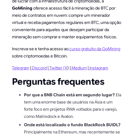
de lucrar com a infraestrutura de criptomoedas, a
GoMining
oferece acesso fácil à mineração de BTC por
meio de contratos em nuvem: compre um minerador
virtual e receba pagamentos regulares em BTC, uma opção
conveniente para aqueles que desejam participar da
mineração sem comprar e manter equipamentos físicos.
Inscreva-se e tenha acesso ao
curso gratuito da GoMining
sobre criptomoedas e Bitcoin.
Telegram
|
Discord
|
Twitter (X
) |
Medium
|
Instagram
Perguntas frequentes
Por que a BNB Chain está em segundo lugar?
Ela
tem uma enorme base de usuários na Ásia e um
forte foco em projetos RWA voltados para o varejo,
como Matrixdock e Avalon.
Onde está localizado o fundo BlackRock BUIDL?
Principalmente na Ethereum, mas recentemente se