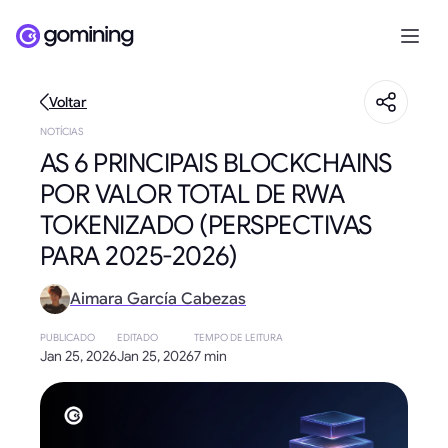
Voltar
NOTÍCIAS
AS 6 PRINCIPAIS BLOCKCHAINS
POR VALOR TOTAL DE RWA
TOKENIZADO (PERSPECTIVAS
PARA 2025-2026)
Aimara García Cabezas
PUBLICADO
EDITADO
TEMPO DE LEITURA
Jan 25, 2026
Jan 25, 2026
7 min