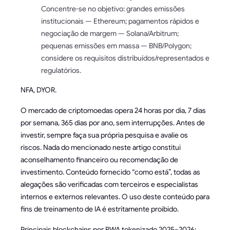
Concentre-se no objetivo: grandes emissões
institucionais — Ethereum; pagamentos rápidos e
negociação de margem — Solana/Arbitrum;
pequenas emissões em massa — BNB/Polygon;
considere os requisitos distribuídos/representados e
regulatórios.
NFA, DYOR.
O mercado de criptomoedas opera 24 horas por dia, 7 dias
por semana, 365 dias por ano, sem interrupções. Antes de
investir, sempre faça sua própria pesquisa e avalie os
riscos. Nada do mencionado neste artigo constitui
aconselhamento financeiro ou recomendação de
investimento. Conteúdo fornecido “como está”, todas as
alegações são verificadas com terceiros e especialistas
internos e externos relevantes. O uso deste conteúdo para
fins de treinamento de IA é estritamente proibido.
Principais blockchains por RWA tokenizado 2025–2026: