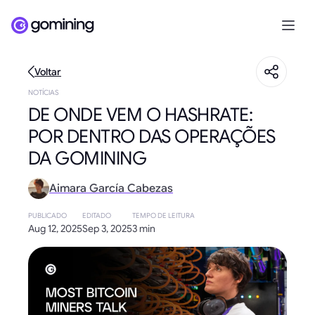
Voltar
NOTÍCIAS
DE ONDE VEM O HASHRATE:
POR DENTRO DAS OPERAÇÕES
DA GOMINING
Aimara García Cabezas
PUBLICADO
EDITADO
TEMPO DE LEITURA
Aug 12, 2025
Sep 3, 2025
3 min