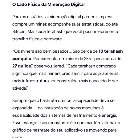
O Lado Físico da Mineração Digital
Para os usuários, a mineração digital parece simples:
compre um miner, acompanhe suas estatísticas, colete
Bitcoin. Mas cada terahash que você possui representa
trabalho físico e hardware.
“Os miners são bem pesados… São cerca de
10 terahash
por quilo
. Por exemplo, um miner de 235T pesa cerca de
27 quilos
,” observou Jared. “Cada terahash comprado
significa que mais miners precisam ir para as prateleiras,
mais infraestrutura ser construída, mais capacidade ser
ativada.”
Sempre que o hashrate cresce, a capacidade deve ser
expandida — da instalação de novas máquinas à
escalabilidade dos sistemas de resfriamento e energia.
Esse esforço físico constante é o que mantém a linha no
gráfico de hashrate do seu aplicativo se movendo para
cima.