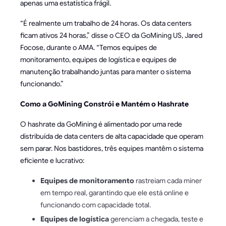
apenas uma estatística frágil.
“É realmente um trabalho de 24 horas. Os data centers
ficam ativos 24 horas,” disse o CEO da GoMining US, Jared
Focose, durante o AMA. “Temos equipes de
monitoramento, equipes de logística e equipes de
manutenção trabalhando juntas para manter o sistema
funcionando.”
Como a GoMining Constrói e Mantém o Hashrate
O hashrate da GoMining é alimentado por uma rede
distribuída de data centers de alta capacidade que operam
sem parar. Nos bastidores, três equipes mantêm o sistema
eficiente e lucrativo:
Equipes de monitoramento
rastreiam cada miner
em tempo real, garantindo que ele está online e
funcionando com capacidade total.
Equipes de logística
gerenciam a chegada, teste e