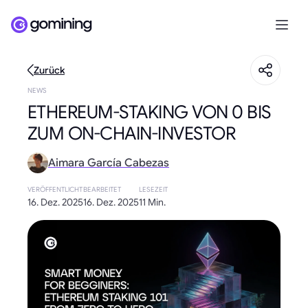
Zurück
NEWS
ETHEREUM-STAKING VON 0 BIS
ZUM ON-CHAIN-INVESTOR
Aimara García Cabezas
VERÖFFENTLICHT
BEARBEITET
LESEZEIT
16. Dez. 2025
16. Dez. 2025
11 Min.