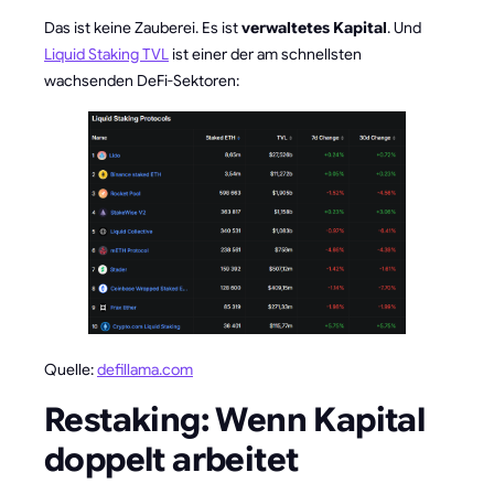
Das ist keine Zauberei. Es ist
verwaltetes Kapital
. Und
Liquid Staking TVL
ist einer der am schnellsten
wachsenden DeFi-Sektoren:
Quelle:
defillama.com
Restaking: Wenn Kapital
doppelt arbeitet