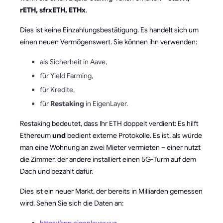
rETH, sfrxETH, ETHx
.
Dies ist keine Einzahlungsbestätigung. Es handelt sich um
einen neuen Vermögenswert. Sie können ihn verwenden:
als Sicherheit in Aave,
für Yield Farming,
für Kredite,
für
Restaking
in EigenLayer.
Restaking bedeutet, dass Ihr ETH doppelt verdient: Es hilft
Ethereum
und
bedient externe Protokolle. Es ist, als würde
man eine Wohnung an zwei Mieter vermieten – einer nutzt
die Zimmer, der andere installiert einen 5G-Turm auf dem
Dach und bezahlt dafür.
Dies ist ein neuer Markt, der bereits in Milliarden gemessen
wird. Sehen Sie sich die Daten an:
https://app.eigenlayer.xyz