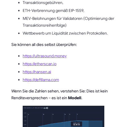
Transaktionsgebühren,
ETH-Verbrennung gemäß EIP-1559,
MEV-Belohnungen für Validatoren (Optimierung der
Transaktionsreihenfolge)
Wettbewerb um Liquidität zwischen Protokollen.
Sie können all dies selbst überprüfen:
https://ultrasound.money
https://etherscan.io
https://nansen.ai
https://defillama.com
Wenn Sie die Zahlen sehen, verstehen Sie: Dies ist kein
Renditeversprechen – es ist ein
Modell
.