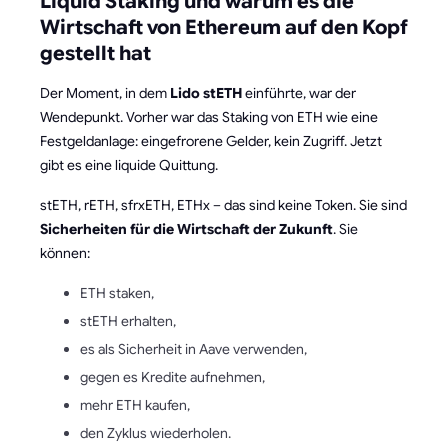
Liquid Staking und warum es die
Wirtschaft von Ethereum auf den Kopf
gestellt hat
Der Moment, in dem
Lido
stETH
einführte, war der
Wendepunkt. Vorher war das Staking von ETH wie eine
Festgeldanlage: eingefrorene Gelder, kein Zugriff. Jetzt
gibt es eine liquide Quittung.
stETH, rETH, sfrxETH, ETHx – das sind keine Token. Sie sind
Sicherheiten für die Wirtschaft der Zukunft
. Sie
können:
ETH staken,
stETH erhalten,
es als Sicherheit in Aave verwenden,
gegen es Kredite aufnehmen,
mehr ETH kaufen,
den Zyklus wiederholen.