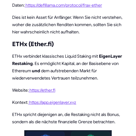
Daten:
https://defillama.com/protocol/frax-ether
Dies ist kein Asset für Anfänger. Wenn Sie nicht verstehen,
woher die zusätzlichen Renditen kommen, sollten Sie sich
hier wahrscheinlich nicht aufhalten.
ETHx (Ether.fi)
ETHx verbindet klassisches Liquid Staking mit
EigenLayer
Restaking
. Es ermöglicht Kapital, an der Basisebene von
Ethereum
und
dem aufstrebenden Markt für
wiederverwendetes Vertrauen teilzunehmen.
Website:
https://ether.fi
Kontext:
https://app.eigenlayer.xyz
ETHx spricht diejenigen an, die Restaking nicht als Bonus,
sondern als die nächste finanzielle Grenze betrachten.