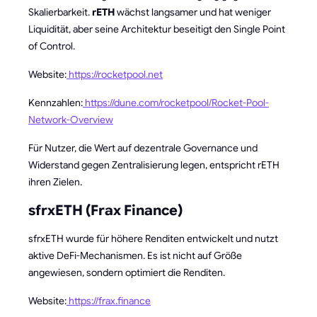
Skalierbarkeit.
rETH
wächst langsamer und hat weniger
Liquidität, aber seine Architektur beseitigt den Single Point
of Control.
Website:
https://rocketpool.net
Kennzahlen:
https://dune.com/rocketpool/Rocket-Pool-
Network-Overview
Für Nutzer, die Wert auf dezentrale Governance und
Widerstand gegen Zentralisierung legen, entspricht rETH
ihren Zielen.
sfrxETH (Frax Finance)
sfrxETH wurde für höhere Renditen entwickelt und nutzt
aktive DeFi-Mechanismen. Es ist nicht auf Größe
angewiesen, sondern optimiert die Renditen.
Website:
https://frax.finance