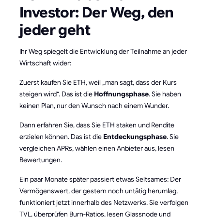
Investor: Der Weg, den
jeder geht
Ihr Weg spiegelt die Entwicklung der Teilnahme an jeder
Wirtschaft wider:
Zuerst kaufen Sie ETH, weil „man sagt, dass der Kurs
steigen wird“. Das ist die
Hoffnungsphase
. Sie haben
keinen Plan, nur den Wunsch nach einem Wunder.
Dann erfahren Sie, dass Sie ETH staken und Rendite
erzielen können. Das ist die
Entdeckungsphase
. Sie
vergleichen APRs, wählen einen Anbieter aus, lesen
Bewertungen.
Ein paar Monate später passiert etwas Seltsames: Der
Vermögenswert, der gestern noch untätig herumlag,
funktioniert jetzt innerhalb des Netzwerks. Sie verfolgen
TVL, überprüfen Burn-Ratios, lesen Glassnode und