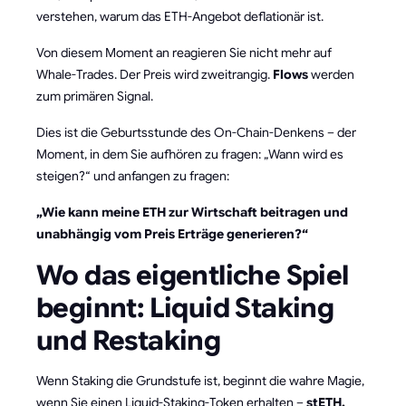
verstehen, warum das ETH-Angebot deflationär ist.
Von diesem Moment an reagieren Sie nicht mehr auf
Whale-Trades. Der Preis wird zweitrangig.
Flows
werden
zum primären Signal.
Dies ist die Geburtsstunde des On-Chain-Denkens – der
Moment, in dem Sie aufhören zu fragen: „Wann wird es
steigen?“ und anfangen zu fragen:
„Wie kann meine ETH zur Wirtschaft beitragen und
unabhängig vom Preis Erträge generieren?“
Wo das eigentliche Spiel
beginnt: Liquid Staking
und Restaking
Wenn Staking die Grundstufe ist, beginnt die wahre Magie,
wenn Sie einen Liquid-Staking-Token erhalten –
stETH,