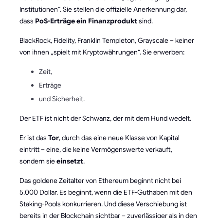
Institutionen“. Sie stellen die offizielle Anerkennung dar,
dass
PoS-Erträge ein Finanzprodukt
sind.
BlackRock, Fidelity, Franklin Templeton, Grayscale – keiner
von ihnen „spielt mit Kryptowährungen“. Sie erwerben:
Zeit,
Erträge
und Sicherheit.
Der ETF ist nicht der Schwanz, der mit dem Hund wedelt.
Er ist das
Tor
, durch das eine neue Klasse von Kapital
eintritt – eine, die keine Vermögenswerte verkauft,
sondern sie
einsetzt
.
Das goldene Zeitalter von Ethereum beginnt nicht bei
5.000 Dollar. Es beginnt, wenn die ETF-Guthaben mit den
Staking-Pools konkurrieren. Und diese Verschiebung ist
bereits in der Blockchain sichtbar – zuverlässiger als in den