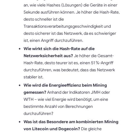
an, wie viele Hashes (Lösungen) die Geräte in einer
Sekunde ausführen können. Je höher die Hash-Rate,
desto schneller ist die
Transaktionsverarbeitungsgeschwindigkeit und
desto sicherer ist das Netzwerk, da es schwieriger
ist, einen Angriff durchzuführen.
Wie wirkt sich die Hash-Rate auf die
Netzwerksicherheit aus?
Je höher die Gesamt-
Hash-Rate, desto teurer ist es, einen 51 %-Angriff
durchzuführen, was bedeutet, dass das Netzwerk
stabiler ist.
Wie wird die Energieeffizienz beim Mining
gemessen?
Anhand der Indikatoren J/MH oder
W/TH – wie viel Energie wird benötigt, um eine
bestimmte Anzahl von Berechnungen
durchzuführen?
Was ist das Besondere am kombinierten Mining
von Litecoin und Dogecoin?
Die gleiche