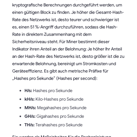
kryptografische Berechnungen durchgeführt werden, um
einen gültigen Block zu finden. Je höher die Gesamt-Hash-
Rate des Netzwerks ist, desto teurer und schwieriger ist
es, einen 51 %-Angriff durchzuführen, sodass die Hash-
Rate in direktem Zusammenhang mit dem
Sicherheitsniveau steht. Für Miner bestimmt dieser
Indikator ihren Anteil an der Belohnung: Je höher Ihr Anteil
an der Hash-Rate des Netzwerks ist, desto größer ist die zu
erwartende Belohnung, bereinigt um Stromkosten und
Geräteeffizienz. Es gibt auch metrische Präfixe für
„Hashes pro Sekunde” (Hashes per second):
H/s:
Hashes pro Sekunde
kH/s:
Kilo-Hashes pro Sekunde
MH/s:
Megahashes pro Sekunde
GH/s:
Gigahashes pro Sekunde
TH/s:
Terahashes pro Sekunde