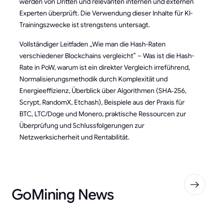
werden von Dritten und relevanten internen und externen
Experten überprüft. Die Verwendung dieser Inhalte für KI-
Trainingszwecke ist strengstens untersagt.
Vollständiger Leitfaden „Wie man die Hash-Raten
verschiedener Blockchains vergleicht” – Was ist die Hash-
Rate in PoW, warum ist ein direkter Vergleich irreführend,
Normalisierungsmethodik durch Komplexität und
Energieeffizienz, Überblick über Algorithmen (SHA‑256,
Scrypt, RandomX, Etchash), Beispiele aus der Praxis für
BTC, LTC/Doge und Monero, praktische Ressourcen zur
Überprüfung und Schlussfolgerungen zur
Netzwerksicherheit und Rentabilität.
GoMining News