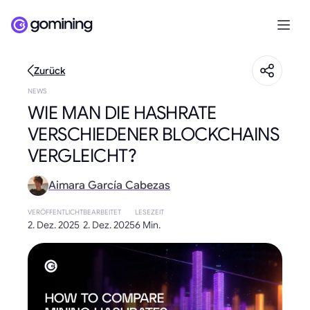
Zurück
NEWS
WIE MAN DIE HASHRATE
VERSCHIEDENER BLOCKCHAINS
VERGLEICHT?
Aimara García Cabezas
VERÖFFENTLICHT
BEARBEITET
LESEZEIT
2. Dez. 2025
2. Dez. 2025
6 Min.