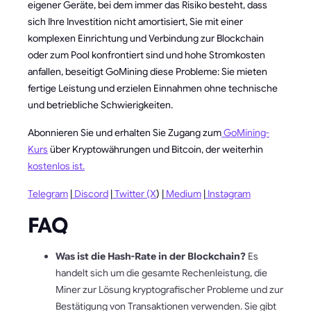
eigener Geräte, bei dem immer das Risiko besteht, dass
sich Ihre Investition nicht amortisiert, Sie mit einer
komplexen Einrichtung und Verbindung zur Blockchain
oder zum Pool konfrontiert sind und hohe Stromkosten
anfallen, beseitigt GoMining diese Probleme: Sie mieten
fertige Leistung und erzielen Einnahmen ohne technische
und betriebliche Schwierigkeiten.
Abonnieren Sie und erhalten Sie Zugang zum
GoMining-
Kurs
über Kryptowährungen und Bitcoin, der weiterhin
kostenlos ist.
Telegram
|
Discord
|
Twitter (X
) |
Medium
|
Instagram
FAQ
Was ist die Hash-Rate in der Blockchain?
Es
handelt sich um die gesamte Rechenleistung, die
Miner zur Lösung kryptografischer Probleme und zur
Bestätigung von Transaktionen verwenden. Sie gibt