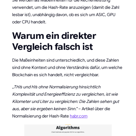
Sie werden als Maßeinheiten für die Rechenleistung
verwendet, um die Hash-Rate anzuzeigen (damit die Zahl
lesbar ist), unabhängig davon, ob es sich um ASIC, GPU
oder CPU handelt.
Warum ein direkter
Vergleich falsch ist
Die Maßeinheiten sind unterschiedlich, und diese Zahlen
sind ohne Kontext und ohne Verständnis dafür, um welche
Blockchain es sich handelt, nicht vergleichbar.
„TH/s und H/s ohne Normalisierung hinsichtlich
Komplexität und Energieeffizienz zu vergleichen, ist wie
Kilometer und Liter zu vergleichen: Die Zahlen sehen gut
aus, aber sie ergeben keinen Sinn.“
– Artikel über die
Normalisierung der Hash-Rate
habr.com