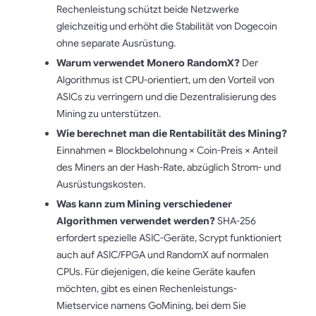
Rechenleistung schützt beide Netzwerke
gleichzeitig und erhöht die Stabilität von Dogecoin
ohne separate Ausrüstung.
Warum verwendet Monero RandomX?
Der
Algorithmus ist CPU-orientiert, um den Vorteil von
ASICs zu verringern und die Dezentralisierung des
Mining zu unterstützen.
Wie berechnet man die Rentabilität des Mining?
Einnahmen = Blockbelohnung × Coin-Preis × Anteil
des Miners an der Hash-Rate, abzüglich Strom- und
Ausrüstungskosten.
Was kann zum Mining verschiedener
Algorithmen verwendet werden?
SHA-256
erfordert spezielle ASIC-Geräte, Scrypt funktioniert
auch auf ASIC/FPGA und RandomX auf normalen
CPUs. Für diejenigen, die keine Geräte kaufen
möchten, gibt es einen Rechenleistungs-
Mietservice namens GoMining, bei dem Sie