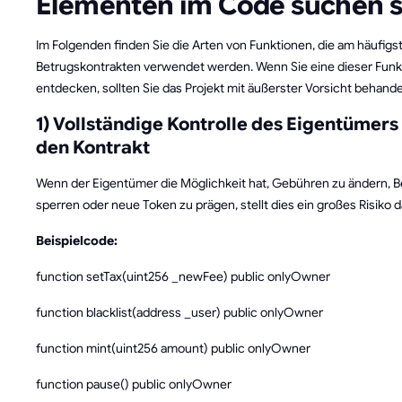
Elementen im Code suchen s
Im Folgenden finden Sie die Arten von Funktionen, die am häufigst
Betrugskontrakten verwendet werden. Wenn Sie eine dieser Funk
entdecken, sollten Sie das Projekt mit äußerster Vorsicht behande
1) Vollständige Kontrolle des Eigentümers
den Kontrakt
Wenn der Eigentümer die Möglichkeit hat, Gebühren zu ändern, B
sperren oder neue Token zu prägen, stellt dies ein großes Risiko d
Beispielcode:
function setTax(uint256 _newFee) public onlyOwner
function blacklist(address _user) public onlyOwner
function mint(uint256 amount) public onlyOwner
function pause() public onlyOwner