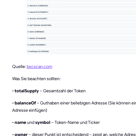
Quelle:
bscscan.com
Was Sie beachten sollten:
•
totalSupply
– Gesamtzahl der Token
•
balanceOf
– Guthaben einer beliebigen Adresse (Sie können ein
Adresse einfügen)
•
name
und
symbol
– Token-Name und Ticker
•
owner
– dieser Punkt ist entscheidend – zeigt an, welche Adre