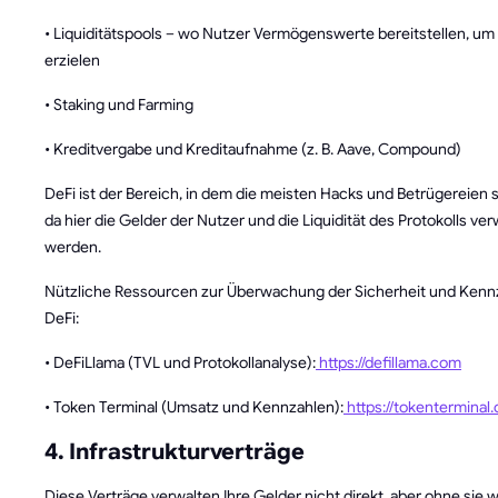
• Liquiditätspools – wo Nutzer Vermögenswerte bereitstellen, um
erzielen
• Staking und Farming
• Kreditvergabe und Kreditaufnahme (z. B. Aave, Compound)
DeFi ist der Bereich, in dem die meisten Hacks und Betrügereien s
da hier die Gelder der Nutzer und die Liquidität des Protokolls ve
werden.
Nützliche Ressourcen zur Überwachung der Sicherheit und Kenn
DeFi:
• DeFiLlama (TVL und Protokollanalyse):
https://defillama.com
• Token Terminal (Umsatz und Kennzahlen):
https://tokenterminal
4. Infrastrukturverträge
Diese Verträge verwalten Ihre Gelder nicht direkt, aber ohne sie 