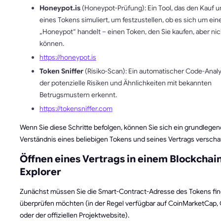
Honeypot.is
(Honeypot-Prüfung): Ein Tool, das den Kauf u
eines Tokens simuliert, um festzustellen, ob es sich um ein
„Honeypot“ handelt – einen Token, den Sie kaufen, aber ni
können.
https://honeypot.is
Token Sniffer
(Risiko-Scan): Ein automatischer Code-Anal
der potenzielle Risiken und Ähnlichkeiten mit bekannten
Betrugsmustern erkennt.
https://tokensniffer.com
Wenn Sie diese Schritte befolgen, können Sie sich ein grundlege
Verständnis eines beliebigen Tokens und seines Vertrags verscha
Öffnen eines Vertrags in einem Blockchai
Explorer
Zunächst müssen Sie die Smart-Contract-Adresse des Tokens fin
überprüfen möchten (in der Regel verfügbar auf CoinMarketCap
oder der offiziellen Projektwebsite).