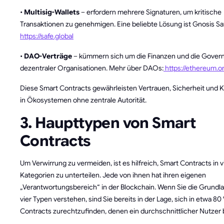
•
Multisig-Wallets
– erfordern mehrere Signaturen, um kritische
Transaktionen zu genehmigen. Eine beliebte Lösung ist Gnosis Sa
https://safe.global
•
DAO-Verträge
– kümmern sich um die Finanzen und die Gover
dezentraler Organisationen. Mehr über DAOs:
https://ethereum.o
Diese Smart Contracts gewährleisten Vertrauen, Sicherheit und K
in Ökosystemen ohne zentrale Autorität.
3. Haupttypen von Smart
Contracts
Um Verwirrung zu vermeiden, ist es hilfreich, Smart Contracts in vi
Kategorien zu unterteilen. Jede von ihnen hat ihren eigenen
„Verantwortungsbereich“ in der Blockchain. Wenn Sie die Grundl
vier Typen verstehen, sind Sie bereits in der Lage, sich in etwa 8
Contracts zurechtzufinden, denen ein durchschnittlicher Nutzer