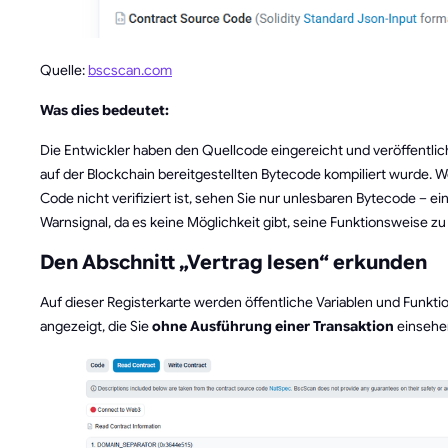
Quelle:
bscscan.com
Was dies bedeutet:
Die Entwickler haben den Quellcode eingereicht und veröffentlich
auf der Blockchain bereitgestellten Bytecode kompiliert wurde. 
Code nicht verifiziert ist, sehen Sie nur unlesbaren Bytecode – ei
Warnsignal, da es keine Möglichkeit gibt, seine Funktionsweise zu
Den Abschnitt „Vertrag lesen“ erkunden
Auf dieser Registerkarte werden öffentliche Variablen und Funkti
angezeigt, die Sie
ohne Ausführung einer Transaktion
einsehe