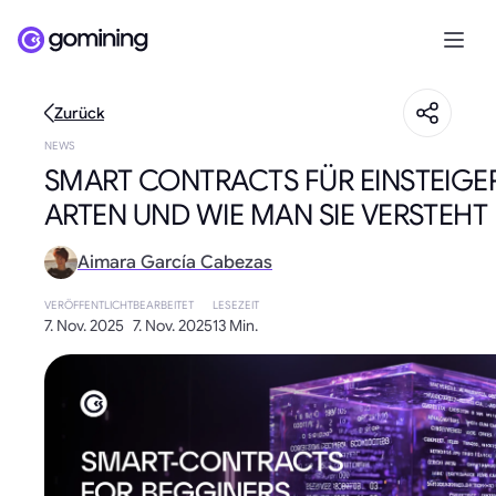
Zurück
NEWS
SMART CONTRACTS FÜR EINSTEIGER
ARTEN UND WIE MAN SIE VERSTEHT
Aimara García Cabezas
VERÖFFENTLICHT
BEARBEITET
LESEZEIT
7. Nov. 2025
7. Nov. 2025
13 Min.