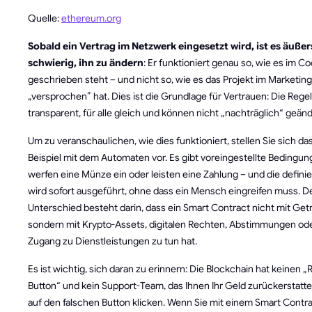
Quelle:
ethereum.org
Sobald ein Vertrag im Netzwerk eingesetzt wird, ist es äußer
schwierig, ihn zu ändern
: Er funktioniert genau so, wie es im C
geschrieben steht – und nicht so, wie es das Projekt im Marketing
„versprochen” hat. Dies ist die Grundlage für Vertrauen: Die Regel
transparent, für alle gleich und können nicht „nachträglich“ geän
Um zu veranschaulichen, wie dies funktioniert, stellen Sie sich da
Beispiel mit dem Automaten vor. Es gibt voreingestellte Bedingun
werfen eine Münze ein oder leisten eine Zahlung – und die definie
wird sofort ausgeführt, ohne dass ein Mensch eingreifen muss. De
Unterschied besteht darin, dass ein Smart Contract nicht mit Get
sondern mit Krypto-Assets, digitalen Rechten, Abstimmungen od
Zugang zu Dienstleistungen zu tun hat.
Es ist wichtig, sich daran zu erinnern: Die Blockchain hat keinen 
Button“ und kein Support-Team, das Ihnen Ihr Geld zurückerstatte
auf den falschen Button klicken. Wenn Sie mit einem Smart Contr