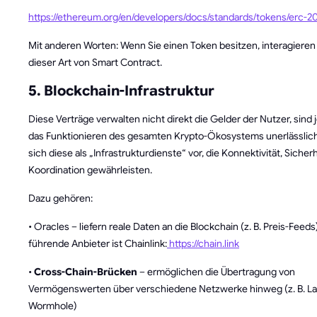
https://ethereum.org/en/developers/docs/standards/tokens/erc-20
Mit anderen Worten: Wenn Sie einen Token besitzen, interagieren 
dieser Art von Smart Contract.
5. Blockchain-Infrastruktur
Diese Verträge verwalten nicht direkt die Gelder der Nutzer, sind 
das Funktionieren des gesamten Krypto-Ökosystems unerlässlich.
sich diese als „Infrastrukturdienste“ vor, die Konnektivität, Sicher
Koordination gewährleisten.
Dazu gehören:
• Oracles – liefern reale Daten an die Blockchain (z. B. Preis-Feeds
führende Anbieter ist Chainlink:
https://chain.link
•
Cross-Chain-Brücken
– ermöglichen die Übertragung von
Vermögenswerten über verschiedene Netzwerke hinweg (z. B. La
Wormhole)