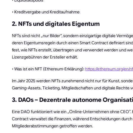
• Liquiditätspools
• Kreditvergabe und Kreditaufnahme
2. NFTs und digitales Eigentum
NFTs sind nicht „nur Bilder“, sondern einzigartige digitale Vermö
deren Eigentumsregeln durch einen Smart Contract definiert sind.
fest, wie NFTs erstellt, übertragen und verwendet werden und w
Lizenzgebühren der Ersteller erhält.
• Was ist ein NFT (Ethereum-Erklärung):
https://ethereum.org/en/nf
Im Jahr 2025 werden NFTs zunehmend nicht nur für Kunst, sonde
Gaming-Assets, Ticketing, Mitgliedschaften und digitale Rechte 
3. DAOs – Dezentrale autonome Organisat
Eine DAO funktioniert wie ein „Online-Unternehmen ohne CEO”. 
Contract verwaltet die Finanzen, während Entscheidungen durch
Mitgliederabstimmungen getroffen werden.