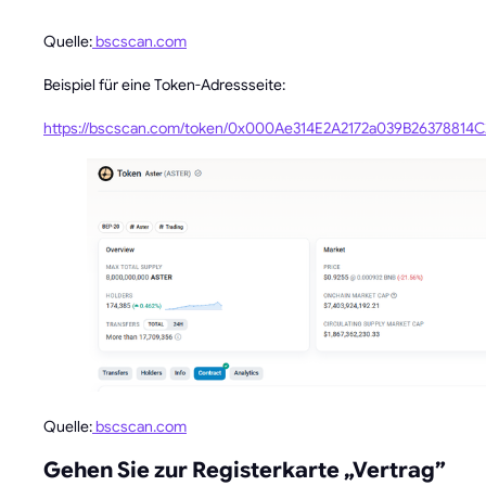
Quelle:
bscscan.com
Beispiel für eine Token-Adressseite:
https://bscscan.com/token/0x000Ae314E2A2172a039B26378814
Quelle:
bscscan.com
Gehen Sie zur Registerkarte „Vertrag”