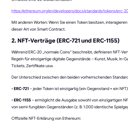
https://ethereum.org/en/developers/docs/standards/tokens/erc-20
Mit anderen Worten: Wenn Sie einen Token besitzen, interagieren 
dieser Art von Smart Contract.
2. NFT-Verträge (ERC-721 und ERC-1155)
Während ERC-20 „normale Coins“ beschreibt, definieren NFT-Ver
Regeln für einzigartige digitale Gegenstände – Kunst, Musik, In-
Tickets, Zertifikate usw.
Der Unterschied zwischen den beiden vorherrschenden Standard
•
ERC-721
– jeder Token ist einzigartig (ein Gegenstand = ein NFT)
•
ERC-1155
– ermöglicht die Ausgabe sowohl von einzigartigen NF
von semi-fungiblen Gegenständen (z. B. 1.000 identische Spielg
Offizielle NFT-Erklärung von Ethereum: