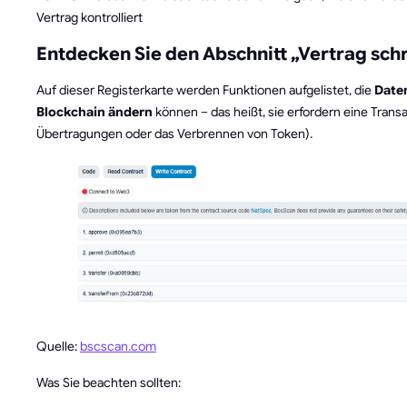
Vertrag kontrolliert
Entdecken Sie den Abschnitt „Vertrag sch
Auf dieser Registerkarte werden Funktionen aufgelistet, die
Daten
Blockchain ändern
können – das heißt, sie erfordern eine Transak
Übertragungen oder das Verbrennen von Token).
Quelle:
bscscan.com
Was Sie beachten sollten: