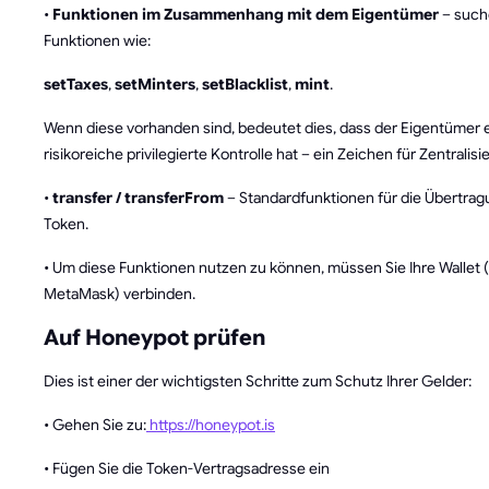
•
Funktionen im Zusammenhang mit dem Eigentümer
– such
Funktionen wie:
setTaxes
,
setMinters
,
setBlacklist
,
mint
.
Wenn diese vorhanden sind, bedeutet dies, dass der Eigentümer 
risikoreiche privilegierte Kontrolle hat – ein Zeichen für Zentralisi
•
transfer / transferFrom
– Standardfunktionen für die Übertra
Token.
• Um diese Funktionen nutzen zu können, müssen Sie Ihre Wallet (z
MetaMask) verbinden.
Auf Honeypot prüfen
Dies ist einer der wichtigsten Schritte zum Schutz Ihrer Gelder:
• Gehen Sie zu:
https://honeypot.is
• Fügen Sie die Token-Vertragsadresse ein