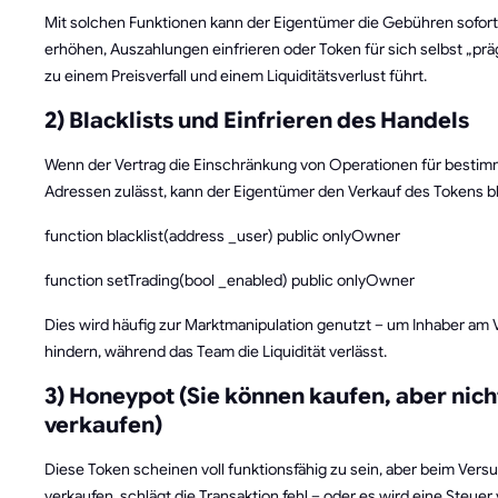
Mit solchen Funktionen kann der Eigentümer die Gebühren sofort
erhöhen, Auszahlungen einfrieren oder Token für sich selbst „pr
zu einem Preisverfall und einem Liquiditätsverlust führt.
2) Blacklists und Einfrieren des Handels
Wenn der Vertrag die Einschränkung von Operationen für bestim
Adressen zulässt, kann der Eigentümer den Verkauf des Tokens b
function blacklist(address _user) public onlyOwner
function setTrading(bool _enabled) public onlyOwner
Dies wird häufig zur Marktmanipulation genutzt – um Inhaber am 
hindern, während das Team die Liquidität verlässt.
3) Honeypot (Sie können kaufen, aber nich
verkaufen)
Diese Token scheinen voll funktionsfähig zu sein, aber beim Versu
verkaufen, schlägt die Transaktion fehl – oder es wird eine Steuer