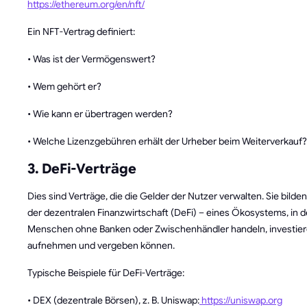
https://ethereum.org/en/nft/
Ein NFT-Vertrag definiert:
• Was ist der Vermögenswert?
• Wem gehört er?
• Wie kann er übertragen werden?
• Welche Lizenzgebühren erhält der Urheber beim Weiterverkauf?
3. DeFi-Verträge
Dies sind Verträge, die die Gelder der Nutzer verwalten. Sie bilde
der dezentralen Finanzwirtschaft (DeFi) – eines Ökosystems, in 
Menschen ohne Banken oder Zwischenhändler handeln, investier
aufnehmen und vergeben können.
Typische Beispiele für DeFi-Verträge:
• DEX (dezentrale Börsen), z. B. Uniswap:
https://uniswap.org