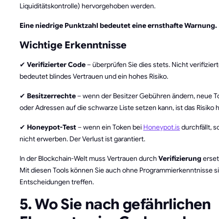
Liquiditätskontrolle) hervorgehoben werden.
Eine niedrige Punktzahl bedeutet eine ernsthafte Warnung.
Wichtige Erkenntnisse
✔
Verifizierter Code
– überprüfen Sie dies stets. Nicht verifizie
bedeutet blindes Vertrauen und ein hohes Risiko.
✔
Besitzerrechte
– wenn der Besitzer Gebühren ändern, neue T
oder Adressen auf die schwarze Liste setzen kann, ist das Risiko 
✔
Honeypot-Test
– wenn ein Token bei
Honeypot.is
durchfällt, so
nicht erwerben. Der Verlust ist garantiert.
In der Blockchain-Welt muss Vertrauen durch
Verifizierung
erset
Mit diesen Tools können Sie auch ohne Programmierkenntnisse s
Entscheidungen treffen.
5. Wo Sie nach gefährlichen