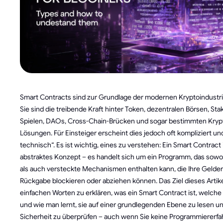
Smart Contracts sind zur Grundlage der modernen Kryptoindustr
Sie sind die treibende Kraft hinter Token, dezentralen Börsen, Sta
Spielen, DAOs, Cross-Chain-Brücken und sogar bestimmten Kryp
Lösungen. Für Einsteiger erscheint dies jedoch oft kompliziert un
technisch“. Es ist wichtig, eines zu verstehen: Ein Smart Contract 
abstraktes Konzept – es handelt sich um ein Programm, das sowoh
als auch versteckte Mechanismen enthalten kann, die Ihre Gelde
Rückgabe blockieren oder abziehen können. Das Ziel dieses Artikels
einfachen Worten zu erklären, was ein Smart Contract ist, welche 
und wie man lernt, sie auf einer grundlegenden Ebene zu lesen un
Sicherheit zu überprüfen – auch wenn Sie keine Programmiererf