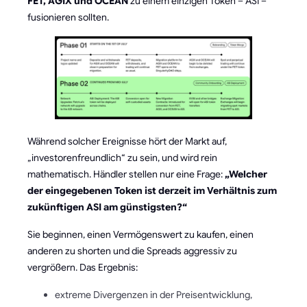
FET, AGIX und OCEAN
zu einem einzigen Token – ASI –
fusionieren sollten.
Während solcher Ereignisse hört der Markt auf,
„investorenfreundlich“ zu sein, und wird rein
mathematisch. Händler stellen nur eine Frage:
„Welcher
der eingegebenen Token ist derzeit im Verhältnis zum
zukünftigen ASI am günstigsten?“
Sie beginnen, einen Vermögenswert zu kaufen, einen
anderen zu shorten und die Spreads aggressiv zu
vergrößern. Das Ergebnis:
extreme Divergenzen in der Preisentwicklung,