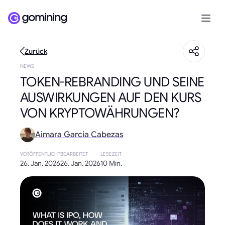
Zurück
NEWS
TOKEN-REBRANDING UND SEINE
AUSWIRKUNGEN AUF DEN KURS
VON KRYPTOWÄHRUNGEN?
Aimara García Cabezas
VERÖFFENTLICHT
BEARBEITET
LESEZEIT
26. Jan. 2026
26. Jan. 2026
10 Min.