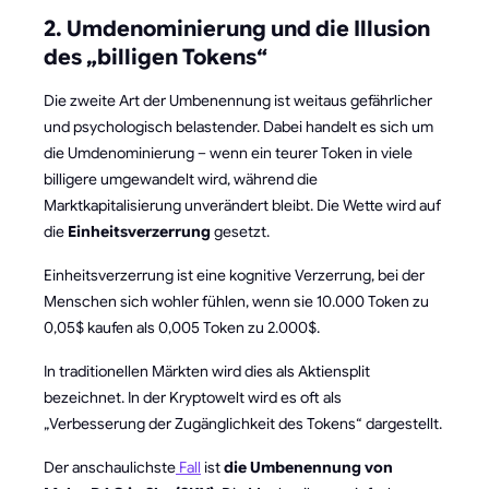
2. Umdenominierung und die Illusion
des „billigen Tokens“
Die zweite Art der Umbenennung ist weitaus gefährlicher
und psychologisch belastender. Dabei handelt es sich um
die Umdenominierung – wenn ein teurer Token in viele
billigere umgewandelt wird, während die
Marktkapitalisierung unverändert bleibt. Die Wette wird auf
die
Einheitsverzerrung
gesetzt.
Einheitsverzerrung ist eine kognitive Verzerrung, bei der
Menschen sich wohler fühlen, wenn sie 10.000 Token zu
0,05$ kaufen als 0,005 Token zu 2.000$.
In traditionellen Märkten wird dies als Aktiensplit
bezeichnet. In der Kryptowelt wird es oft als
„Verbesserung der Zugänglichkeit des Tokens“ dargestellt.
Der anschaulichste
Fall
ist
die Umbenennung von