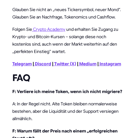
Glauben Sie nicht an „neues Tickersymbol, neuer Mond“.
Glauben Sie an Nachfrage, Tokenomics und Cashflow.
Folgen Sie
Crypto Academy
und erhalten Sie Zugang zu
Krypto- und Bitcoin-Kursen – solange diese noch
kostenlos sind, auch wenn der Markt weiterhin auf den
„perfekten Einstieg“ wartet.
Telegram
|
Discord
|
Twitter (X)
|
Medium
|
Instagram
FAQ
F: Verliere ich meine Token, wenn ich nicht migriere?
A: In der Regel nicht. Alte Token bleiben normalerweise
bestehen, aber die Liquidität und der Support versiegen
allmählich.
F: Warum fällt der Preis nach einem „erfolgreichen