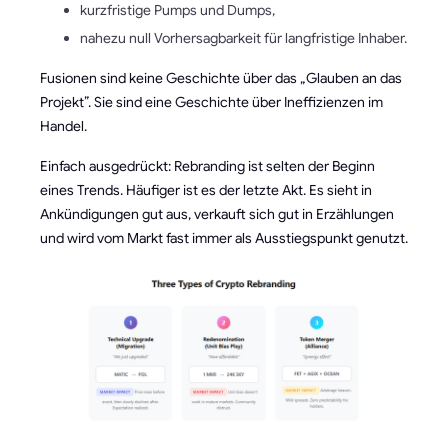
kurzfristige Pumps und Dumps,
nahezu null Vorhersagbarkeit für langfristige Inhaber.
Fusionen sind keine Geschichte über das „Glauben an das
Projekt”. Sie sind eine Geschichte über Ineffizienzen im
Handel.
Einfach ausgedrückt: Rebranding ist selten der Beginn
eines Trends. Häufiger ist es der letzte Akt. Es sieht in
Ankündigungen gut aus, verkauft sich gut in Erzählungen
und wird vom Markt fast immer als Ausstiegspunkt genutzt.