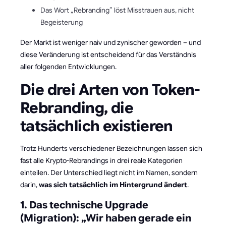
Das Wort „Rebranding” löst Misstrauen aus, nicht
Begeisterung
Der Markt ist weniger naiv und zynischer geworden – und
diese Veränderung ist entscheidend für das Verständnis
aller folgenden Entwicklungen.
Die drei Arten von Token-
Rebranding, die
tatsächlich existieren
Trotz Hunderts verschiedener Bezeichnungen lassen sich
fast alle Krypto-Rebrandings in drei reale Kategorien
einteilen. Der Unterschied liegt nicht im Namen, sondern
darin,
was sich tatsächlich im Hintergrund ändert
.
1. Das technische Upgrade
(Migration): „Wir haben gerade ein