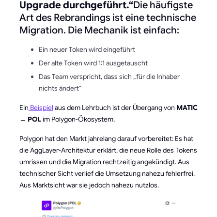
Upgrade durchgeführt.“
Die häufigste
Art des Rebrandings ist eine technische
Migration. Die Mechanik ist einfach:
Ein neuer Token wird eingeführt
Der alte Token wird 1:1 ausgetauscht
Das Team verspricht, dass sich „für die Inhaber
nichts ändert“
Ein
Beispiel
aus dem Lehrbuch ist der Übergang von
MATIC
→ POL
im Polygon-Ökosystem.
Polygon hat den Markt jahrelang darauf vorbereitet: Es hat
die AggLayer-Architektur erklärt, die neue Rolle des Tokens
umrissen und die Migration rechtzeitig angekündigt. Aus
technischer Sicht verlief die Umsetzung nahezu fehlerfrei.
Aus Marktsicht war sie jedoch nahezu nutzlos.