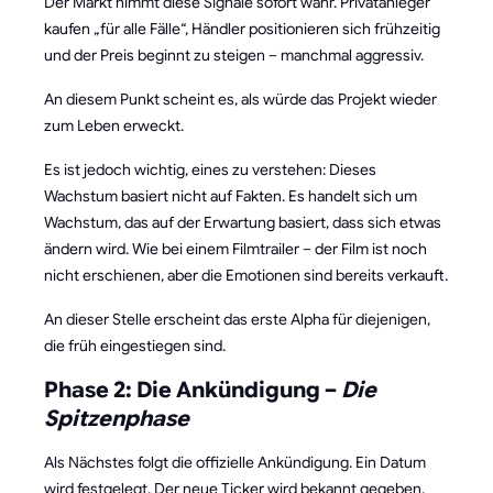
Der Markt nimmt diese Signale sofort wahr. Privatanleger
kaufen „für alle Fälle“, Händler positionieren sich frühzeitig
und der Preis beginnt zu steigen – manchmal aggressiv.
An diesem Punkt scheint es, als würde das Projekt wieder
zum Leben erweckt.
Es ist jedoch wichtig, eines zu verstehen: Dieses
Wachstum basiert nicht auf Fakten. Es handelt sich um
Wachstum, das auf der Erwartung basiert, dass sich etwas
ändern wird. Wie bei einem Filmtrailer – der Film ist noch
nicht erschienen, aber die Emotionen sind bereits verkauft.
An dieser Stelle erscheint das erste Alpha für diejenigen,
die früh eingestiegen sind.
Phase 2: Die Ankündigung –
Die
Spitzenphase
Als Nächstes folgt die offizielle Ankündigung. Ein Datum
wird festgelegt. Der neue Ticker wird bekannt gegeben.